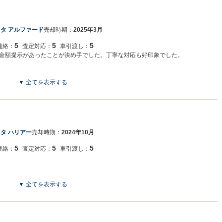
タ アルファード
売却時期：
2025年3月
5
5
5
連絡：
査定対応：
車引渡し：
金額提示があったことが決め手でした。丁寧な対応も好印象でした。
▼ 全てを表示する
タ ハリアー
売却時期：
2024年10月
5
5
5
連絡：
査定対応：
車引渡し：
▼ 全てを表示する