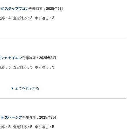
ダ ステップワゴン
売却時期：
2025年9月
4
3
3
連絡：
査定対応：
車引渡し：
シェ カイエン
売却時期：
2025年8月
5
5
5
連絡：
査定対応：
車引渡し：
▼ 全てを表示する
キ スペーシア
売却時期：
2025年8月
5
5
5
連絡：
査定対応：
車引渡し：