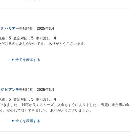
タ ハリアー
売却時期：
2025年3月
5
5
4
連絡：
査定対応：
車引渡し：
いただけるのもありがたいです。 ありがとうございます。
▼ 全てを表示する
ダ ビアンテ
売却時期：
2025年3月
5
5
4
連絡：
査定対応：
車引渡し：
できました。 対応が良くスムーズ、入金もすぐにありました。 査定に来た際の金
く、安心して取引できました。 ありがとうございました。
▼ 全てを表示する