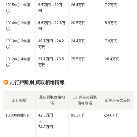
2015年(11年落
9.5万円～29万
26.4万円
-7.2万円
ち)
円
2014年(12年落
6.6万円～22.6万
20.5万円
-5.9万円
ち)
円
2013年(13年落
10.7万円～24.2
24.4万円
-7.0万円
ち)
万円
2012年(14年落
27.7万円～73.5
75.5万円
-26.4万円
ち)
万円
走行距離別 買取相場情報
最新買取価格相
1ヶ月前の買取
走行距離
前月からの差額
場
価格相場
10,000km以下
42.3万円
83.1万円
-24.6万円
～
74.8万円