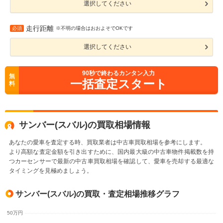
選択してください
走行距離
必須
※不明の場合はおおよそでOKです
選択してください
90
秒で終わるカンタン入力
無
一括査定スタート
料
サンバー(スバル)の買取相場情報
あなたの愛車を査定する時、買取業者は中古車買取相場を参考にします。
より高額な査定金額を引き出すために、国内最大級の中古車物件掲載数を持
つカーセンサーで最新の中古車買取相場を確認して、愛車を売却する最適な
タイミングを見極めましょう。
サンバー(スバル)の買取・査定相場推移グラフ