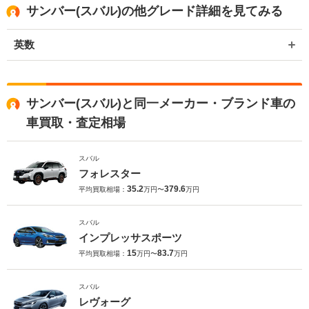
サンバー(スバル)の他グレード詳細を見てみる
英数
サンバー(スバル)と同一メーカー・ブランド車の
車買取・査定相場
スバル
フォレスター
35.2
379.6
平均買取相場：
万円〜
万円
スバル
インプレッサスポーツ
15
83.7
平均買取相場：
万円〜
万円
スバル
レヴォーグ