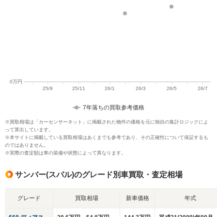
7年落ちの買取参考価格
※買取相場は「カーセンサーネット」に掲載された物件の価格を元に独自の集計ロジックによ
って算出しています。
※本サイトに掲載している買取相場はあくまでも参考であり、その正確性について保証するも
のではありません。
※実際の査定額は車の装備や状態によって異なります。
サンバー(スバル)のグレード別車買取・査定相場
グレード
買取相場
新車価格
年式