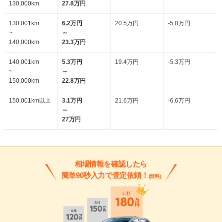
130,000km
27.8万円
130,001km
6.2万円
20.5万円
-5.8万円
~
～
140,000km
23.3万円
140,001km
5.3万円
19.4万円
-5.3万円
~
～
150,000km
22.8万円
150,001km以上
3.1万円
21.6万円
-6.6万円
～
27万円
相場情報を確認したら
簡単90秒入力で査定依頼！
(無料)