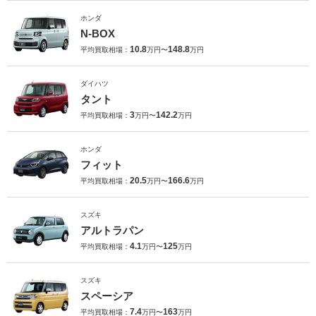
ホンダ
N-BOX
10.8
148.8
平均買取相場：
万円〜
万円
ダイハツ
タント
3
142.2
平均買取相場：
万円〜
万円
ホンダ
フィット
20.5
166.6
平均買取相場：
万円〜
万円
スズキ
アルトラパン
4.1
125
平均買取相場：
万円〜
万円
スズキ
スペーシア
7.4
163
平均買取相場：
万円〜
万円