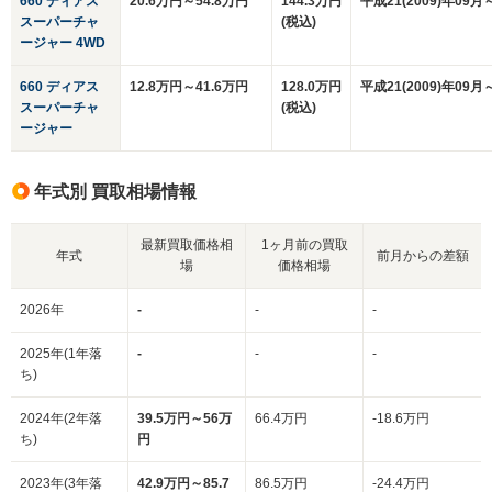
660 ディアス
20.6万円～54.8万円
144.3万円
平成21(2009)年09月
スーパーチャ
(税込)
ージャー 4WD
660 ディアス
12.8万円～41.6万円
128.0万円
平成21(2009)年09月
スーパーチャ
(税込)
ージャー
年式別 買取相場情報
最新買取価格相
1ヶ月前の買取
年式
前月からの差額
場
価格相場
2026年
-
-
-
2025年(1年落
-
-
-
ち)
2024年(2年落
39.5万円～56万
66.4万円
-18.6万円
ち)
円
2023年(3年落
42.9万円～85.7
86.5万円
-24.4万円