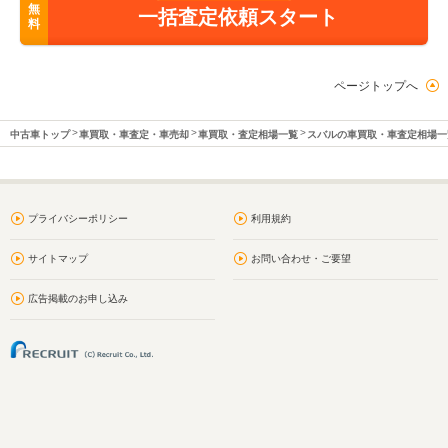
無
一括査定依頼スタート
料
ページトップへ
中古車トップ
車買取・車査定・車売却
車買取・査定相場一覧
スバルの車買取・車査定相場一
プライバシーポリシー
利用規約
サイトマップ
お問い合わせ・ご要望
広告掲載のお申し込み