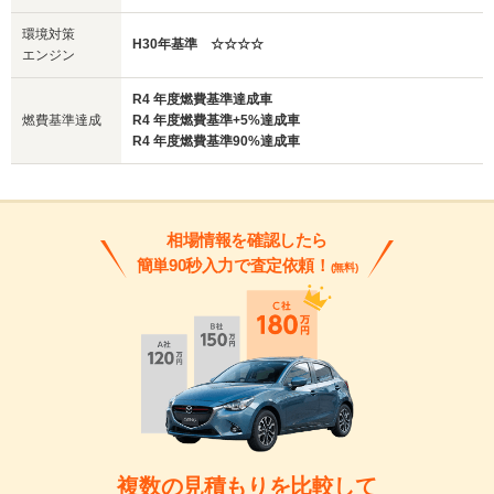
環境対策
H30年基準 ☆☆☆☆
エンジン
R4 年度燃費基準達成車
燃費基準達成
R4 年度燃費基準+5%達成車
R4 年度燃費基準90%達成車
相場情報を確認したら
簡単90秒入力で査定依頼！
(無料)
複数の見積もりを比較して