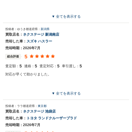
▼ 全てを表示する
投稿者：ゆうき
都道府県：
新潟県
買取店名：
ネクステージ 新潟南店
売却した車：
スズキ ハスラー
売却時期：2026年7月
5
総合評価
5
5
5
5
査定額：
連絡：
査定対応：
車引渡し：
対応が早くて助かりました。
▼ 全てを表示する
投稿者：ララ
都道府県：
東京都
買取店名：
ネクステージ 池袋店
売却した車：
トヨタ ランドクルーザープラド
売却時期：2026年7月