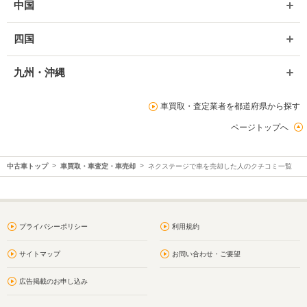
中国
四国
九州・沖縄
車買取・査定業者を都道府県から探す
ページトップへ
中古車トップ
車買取・車査定・車売却
ネクステージで車を売却した人のクチコミ一覧
プライバシーポリシー
利用規約
サイトマップ
お問い合わせ・ご要望
広告掲載のお申し込み