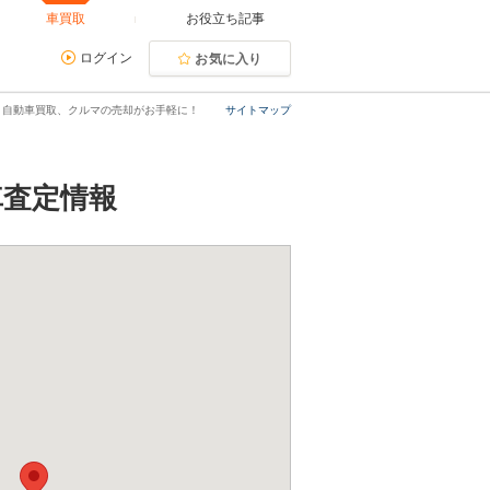
車買取
お役立ち記事
ログイン
お気に入り
｜自動車買取、クルマの売却がお手軽に！
サイトマップ
車査定情報