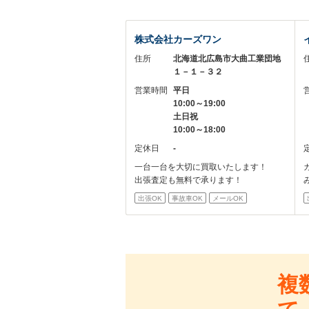
株式会社カーズワン
住所
北海道北広島市大曲工業団地
１－１－３２
営業時間
平日
10:00～19:00
土日祝
10:00～18:00
定休日
-
一台一台を大切に買取いたします！
出張査定も無料で承ります！
出張OK
事故車OK
メールOK
複