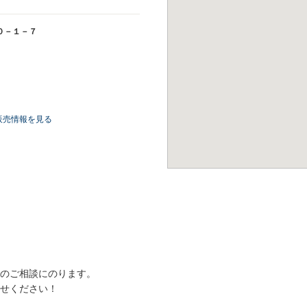
０－１－７
販売情報を見る
のご相談にのります。
せください！