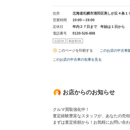
住所
北海道札幌市清田区美しが丘４条１
営業時間
10:00～19:00
定休日
年内２７日まで 年始は１日から
電話番号
0120-526-888
出張OK
事故車OK
このページを印刷する
このお店の中古車
このお店の中古車の在庫を見る
お店からのお知らせ
クルマ買取強化中！
査定経験豊富なスタッフが、あなたの売却
まずは査定依頼から！お気軽にお問い合わ