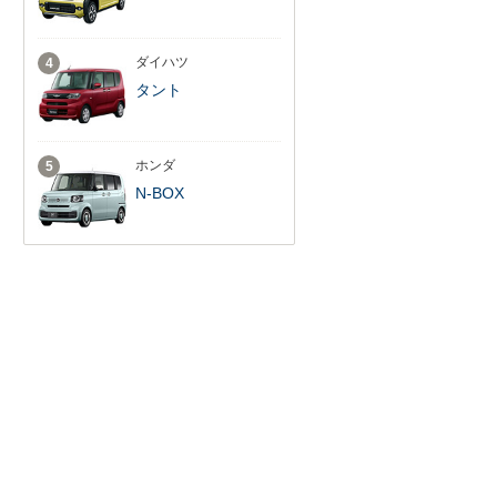
ダイハツ
4
タント
ホンダ
5
N-BOX