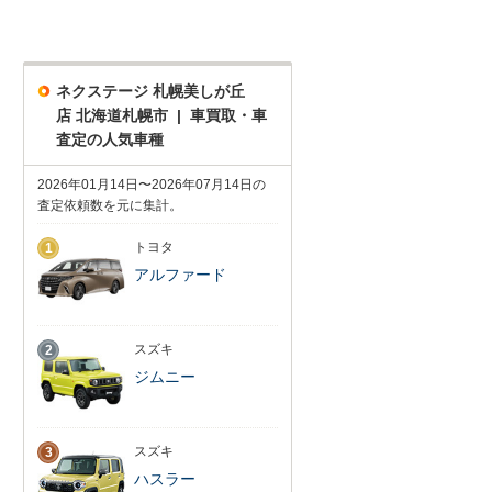
ネクステージ 札幌美しが丘
店 北海道札幌市 | 車買取・車
査定の人気車種
2026年01月14日〜2026年07月14日の
査定依頼数を元に集計。
トヨタ
1
アルファード
スズキ
2
ジムニー
スズキ
3
ハスラー