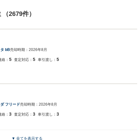
（2679件）
タ bB
売却時期：
2026年8月
5
5
5
連絡：
査定対応：
車引渡し：
ダ フリード
売却時期：
2026年8月
3
3
3
連絡：
査定対応：
車引渡し：
▼ 全てを表示する