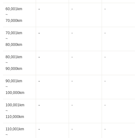
60,001km
-
-
-
~
70,000km
70,001km
-
-
-
~
80,000km
80,001km
-
-
-
~
90,000km
90,001km
-
-
-
~
100,000km
100,001km
-
-
-
~
110,000km
110,001km
-
-
-
~