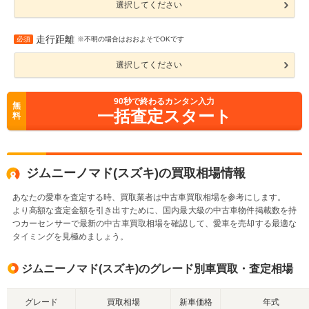
選択してください
走行距離
必須
※不明の場合はおおよそでOKです
選択してください
90
秒で終わるカンタン入力
無
一括査定スタート
料
ジムニーノマド(スズキ)の買取相場情報
あなたの愛車を査定する時、買取業者は中古車買取相場を参考にします。
より高額な査定金額を引き出すために、国内最大級の中古車物件掲載数を持
つカーセンサーで最新の中古車買取相場を確認して、愛車を売却する最適な
タイミングを見極めましょう。
ジムニーノマド(スズキ)のグレード別車買取・査定相場
グレード
買取相場
新車価格
年式