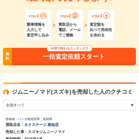
1
2
3
STEP
STEP
STEP
愛車情報を
買取店から
査定額を
入力して
電話、メール
比べて売却先
査定申し込み
でご連絡
を決める
90秒で終わるカンタン入力
無
一括査定依頼スタート
料
ジムニーノマド(スズキ)を売却した人のクチコミ
投稿者：パンダ
都道府県：
高知県
買取店名：
ネクステージ 高知店
売却した車：スズキジムニーノマド