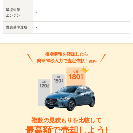
環境対策
-
エンジン
燃費基準達成
-
相場情報を確認したら
簡単90秒入力で査定依頼！
(無料)
複数の見積もりを比較して
最高額で売却しよう!