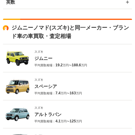
英数
ジムニーノマド(スズキ)と同一メーカー・ブラン
ド車の車買取・査定相場
スズキ
ジムニー
19.2
188.6
平均買取相場：
万円〜
万円
スズキ
スペーシア
7.4
163
平均買取相場：
万円〜
万円
スズキ
アルトラパン
4.1
125
平均買取相場：
万円〜
万円