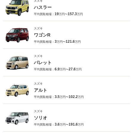
スズキ
ハスラー
19
157.3
平均買取相場：
万円〜
万円
スズキ
ワゴンR
3
121.6
平均買取相場：
万円〜
万円
スズキ
パレット
6.9
27.6
平均買取相場：
万円〜
万円
スズキ
アルト
3.5
102.2
平均買取相場：
万円〜
万円
スズキ
ソリオ
3.6
191.6
平均買取相場：
万円〜
万円