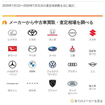
2026年7月1日〜2026年7月31日の査定依頼数を元に集計。
メーカーから中古車買取・査定相場を調べる
レクサス
トヨタ
ホンダ
日産
スズキ
国産車
すべて
ダイハツ
マツダ
スバル
三菱
メルセデス
BMW
フォルクス
アウディ
ミニ
・ベンツ
ワーゲン
輸入車
すべて
ポルシェ
ボルボ
プジョー
ランド
ローバー
全てのメーカーを見る