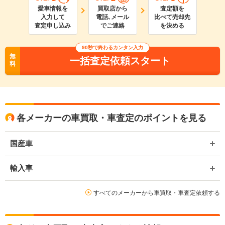
愛車情報を
買取店から
査定額を
入力して
電話､メール
比べて売却先
査定申し込み
でご連絡
を決める
90
秒で終わるカンタン入力
無
一括査定依頼スタート
料
各メーカーの車買取・車査定のポイントを見る
国産車
輸入車
すべてのメーカーから車買取・車査定依頼する