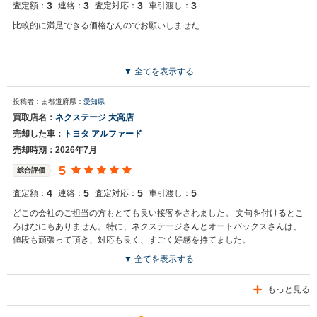
3
3
3
3
査定額：
連絡：
査定対応：
車引渡し：
比較的に満足できる価格なんのでお願いしませた
▼ 全てを表示する
投稿者：ま
都道府県：
愛知県
買取店名：
ネクステージ 大高店
売却した車：
トヨタ アルファード
売却時期：2026年7月
5
総合評価
4
5
5
5
査定額：
連絡：
査定対応：
車引渡し：
どこの会社のご担当の方もとても良い接客をされました。 文句を付けるとこ
ろはなにもありません。特に、ネクステージさんとオートバックスさんは、
値段も頑張って頂き、対応も良く、すごく好感を持てました。
▼ 全てを表示する
もっと見る