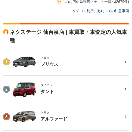
このお店の系列店クチコミ一覧へ(2679件)
クチコミ利用にあたっての注意事項
ネクステージ 仙台泉店 | 車買取・車査定の人気車
種
トヨタ
1
プリウス
ダイハツ
2
タント
トヨタ
3
アルファード