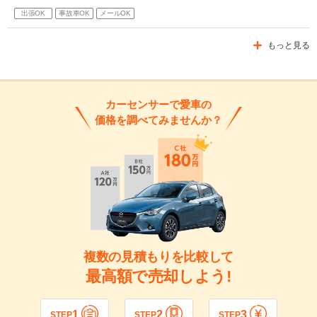
出張OK
事故車OK
メールOK
もっと見る
カーセンサーで愛車の
価格を調べてみませんか？
複数の見積もりを比較して
最高額で売却しよう!
1
2
3
STEP
STEP
STEP