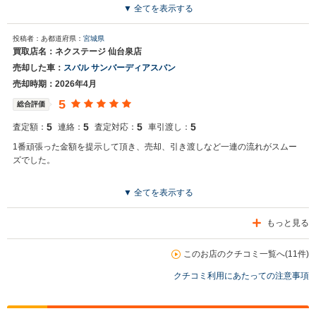
▼ 全てを表示する
投稿者：あ
都道府県：
宮城県
買取店名：ネクステージ 仙台泉店
売却した車：
スバル サンバーディアスバン
売却時期：2026年4月
5
総合評価
5
5
5
5
査定額：
連絡：
査定対応：
車引渡し：
1番頑張った金額を提示して頂き、売却、引き渡しなど一連の流れがスムー
ズでした。
▼ 全てを表示する
もっと見る
このお店のクチコミ一覧へ(11件)
クチコミ利用にあたっての注意事項