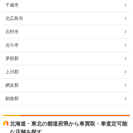
千歳市
北広島市
石狩市
北斗市
茅部郡
上川郡
網走郡
釧路郡
北海道・東北の都道府県から車買取・車査定可能
な店舗を探す