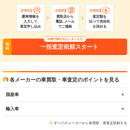
1
2
3
STEP
STEP
STEP
愛車情報を
買取店から
査定額を
入力して
電話､メール
比べて売却先
査定申し込み
でご連絡
を決める
90
秒で終わるカンタン入力
無
一括査定依頼スタート
料
各メーカーの車買取・車査定のポイントを見る
国産車
輸入車
すべてのメーカーから車買取・車査定依頼する