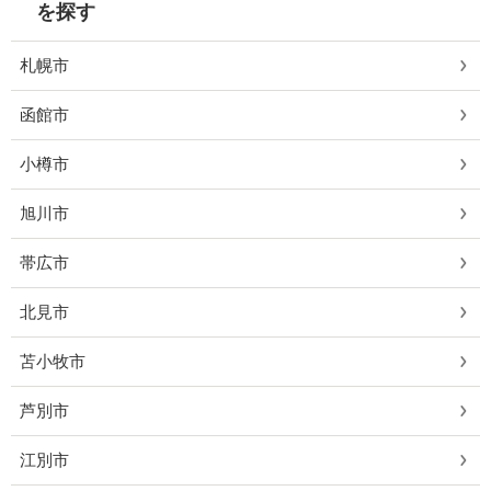
を探す
札幌市
函館市
小樽市
旭川市
帯広市
北見市
苫小牧市
芦別市
江別市