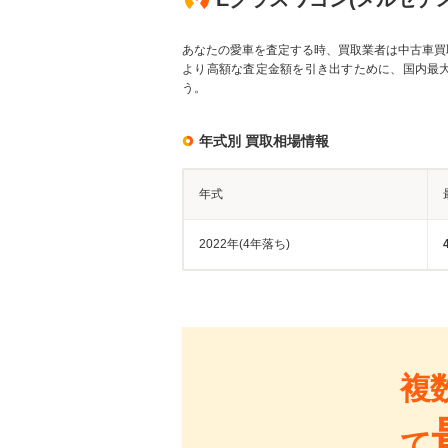
あなたの愛車を査定する時、買取業者は中古車買
より高額な査定金額を引き出すために、国内最
う。
年式別 買取相場情報
年式
2022年(4年落ち)
複
て