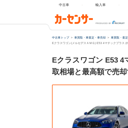
中古車
輸入車
中古車トップ
車買取・車査定・車売却
車買取・査定
Eクラスワゴン(メルセデスＡＭＧ) E53 4マチックプラス (
Eクラスワゴン E53 
取相場と最高額で売却