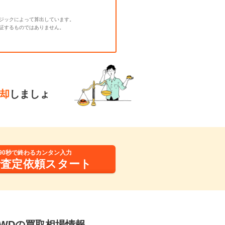
ジックによって算出しています。
証するものではありません。
却
しましょ
90秒で終わるカンタン入力
括査定依頼スタート
 4WDの買取相場情報