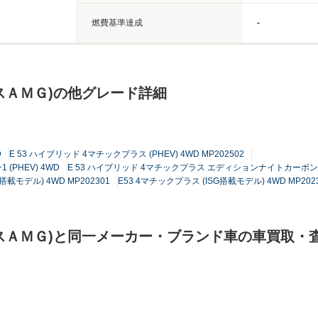
燃費基準達成
-
スＡＭＧ)の他グレード詳細
D
E 53 ハイブリッド 4マチックプラス (PHEV) 4WD MP202502
(PHEV) 4WD
E 53 ハイブリッド 4マチックプラス エディションナイトカーボン (PH
搭載モデル) 4WD MP202301
E53 4マチックプラス (ISG搭載モデル) 4WD MP202
スＡＭＧ)と同一メーカー・ブランド車の車買取・