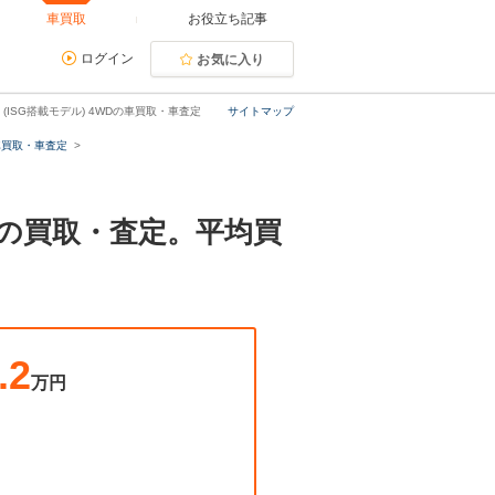
車買取
お役立ち記事
ログイン
お気に入り
(ISG搭載モデル) 4WDの車買取・車査定
サイトマップ
車買取・車査定
WDの買取・査定。平均買
.2
万円