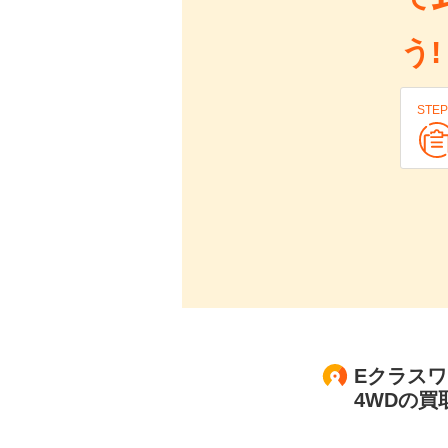
う!
STEP
Eクラスワ
4WDの