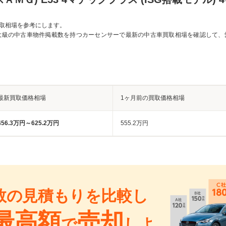
取相場を参考にします。
大級の中古車物件掲載数を持つカーセンサーで最新の中古車買取相場を確認して、
最新買取価格相場
1ヶ月前の買取価格相場
456.3万円～625.2万円
555.2万円
数の見積もりを比較し
最高額
売却
で
しよ