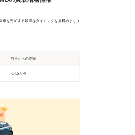
愛車を売却する最適なタイミングを見極めましょ
前月からの差額
-14.5万円