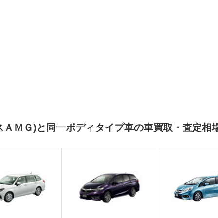
スＡＭＧ)と同一ボディタイプ車の車買取・査定相