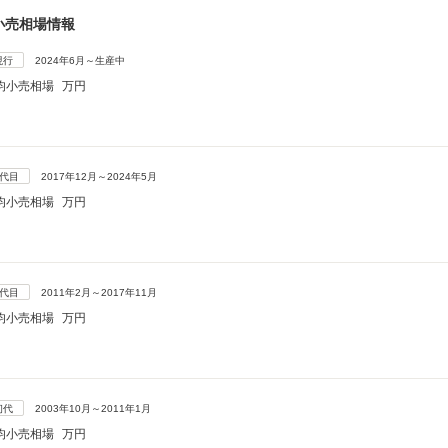
小売相場情報
現行
2024年6月～生産中
均小売相場
万円
3代目
2017年12月～2024年5月
均小売相場
万円
2代目
2011年2月～2017年11月
均小売相場
万円
初代
2003年10月～2011年1月
均小売相場
万円