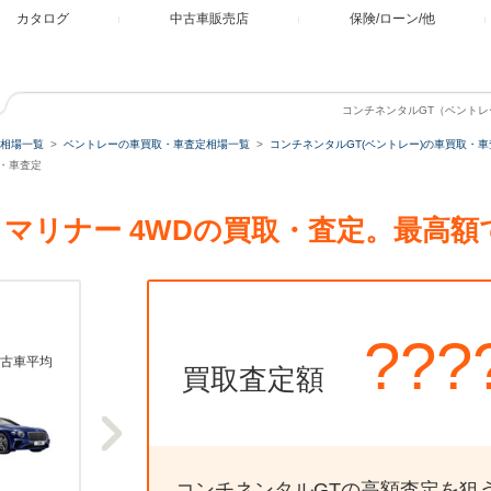
カタログ
中古車販売店
保険/ローン/他
コンチネンタルGT（ベントレー
相場一覧
ベントレーの車買取・車査定相場一覧
コンチネンタルGT(ベントレー)の車買取・車
取・車査定
8 マリナー 4WDの買取・査定。最高
???
古車平均
買取査定額
コンチネンタルGTの高額査定を狙