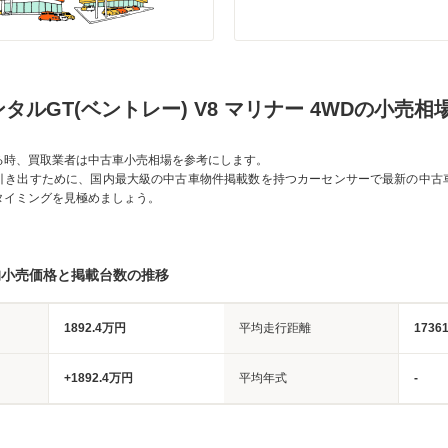
タルGT(ベントレー) V8 マリナー 4WDの小売相
る時、買取業者は中古車小売相場を参考にします。
引き出すために、国内最大級の中古車物件掲載数を持つカーセンサーで最新の中古
タイミングを見極めましょう。
均小売価格と掲載台数の推移
1892.4万円
平均走行距離
1736
+1892.4万円
平均年式
-