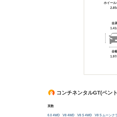
ホイール
2.8
全
1.4
全
1.9
コンチネンタルGT(ベン
英数
6.0 4WD
V8 4WD
V8 S 4WD
V8 S ムーン