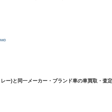
4WD
トレー)と同一メーカー・ブランド車の車買取・査