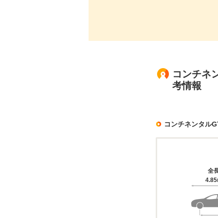
コンチネン
考情報
コンチネンタルG
全
4.8