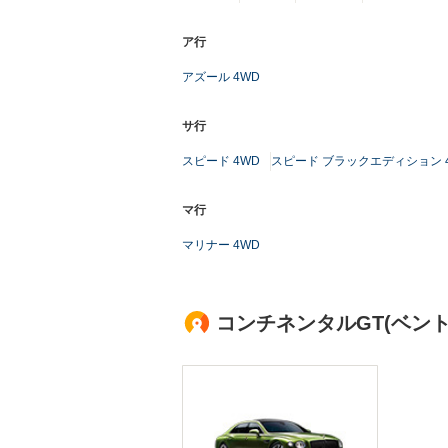
ア行
アズール 4WD
サ行
スピード 4WD
スピード ブラックエディション 
マ行
マリナー 4WD
コンチネンタルGT(ベン