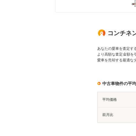
コンチネン
あなたの愛車を査定す
より高額な査定金額を
愛車を売却する最適な
中古車物件の平
平均価格
前月比