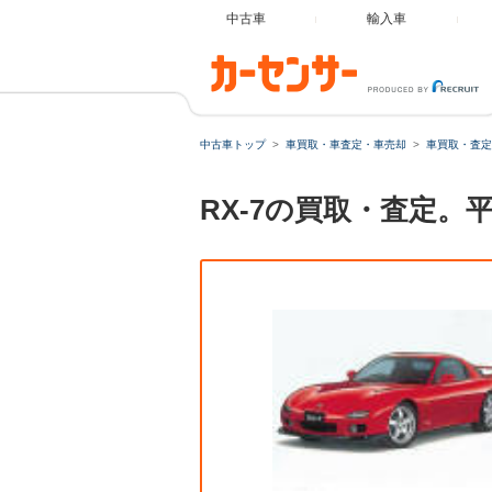
中古車
輸入車
中古車トップ
車買取・車査定・車売却
車買取・査定
RX-7の買取・査定