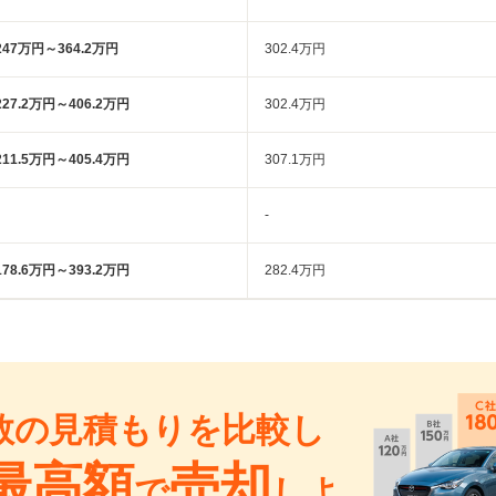
247万円～364.2万円
302.4万円
227.2万円～406.2万円
302.4万円
211.5万円～405.4万円
307.1万円
-
178.6万円～393.2万円
282.4万円
数の見積もりを比較し
最高額
売却
で
しよ