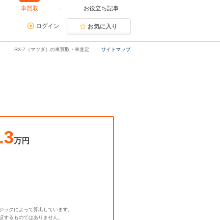
車買取
お役立ち記事
ログイン
お気に入り
RX-7（マツダ）の車買取・車査定
サイトマップ
.3
万円
ジックによって算出しています。
証するものではありません。