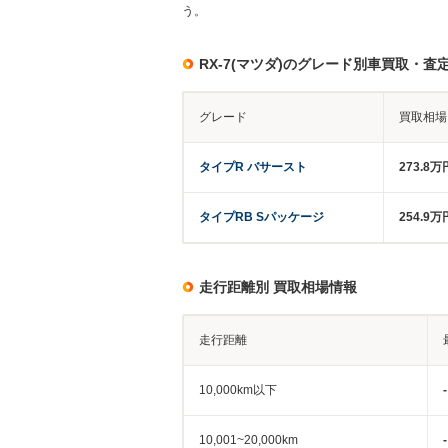
う。
RX-7(マツダ)のグレード別車買取・査
グレード
買取相場
タイプR バサースト
273.8万
タイプRB Sパッケージ
254.9
走行距離別 買取相場情報
走行距離
10,000km以下
-
10,001~20,000km
-