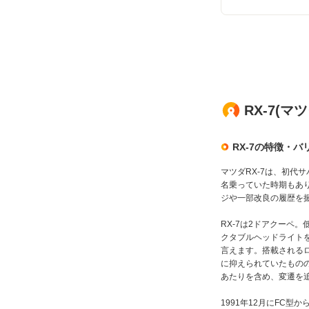
RX-7(
RX-7の特徴・
マツダRX-7は、初代サ
名乗っていた時期もあり
ジや一部改良の履歴を
RX-7は2ドアクーペ
クタブルヘッドライトを
言えます。搭載されるロ
に抑えられていたものの、
あたりを含め、変遷を
1991年12月にFC