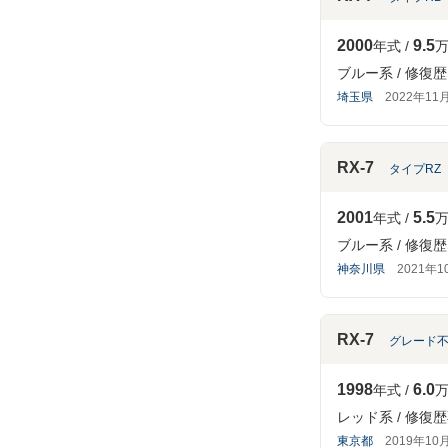
2000
9.5
年式
万
ブルー系
修復歴
埼玉県
2022年11
RX-7
タイプRZ
2001
5.5
年式
万
ブルー系
修復歴
神奈川県
2021年
RX-7
グレード
1998
6.0
年式
万
レッド系
修復歴
東京都
2019年10