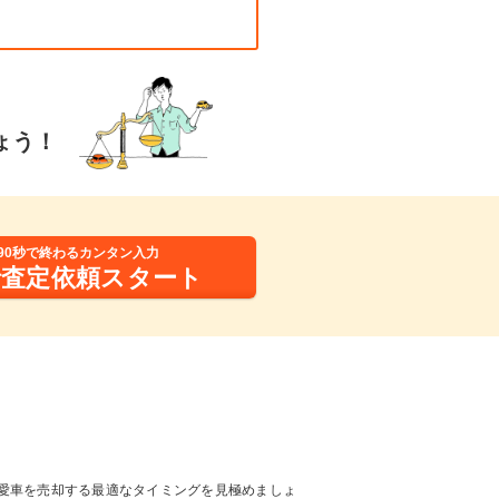
ょう！
90秒で終わるカンタン入力
括査定依頼スタート
愛車を売却する最適なタイミングを見極めましょ