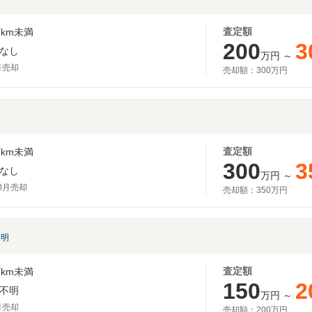
査定額
km未満
200
3
なし
万円
～
月売却
売却額：
300万円
査定額
km未満
300
3
なし
万円
～
10月売却
売却額：
350万円
不明
査定額
km未満
150
2
不明
万円
～
月売却
売却額：
200万円