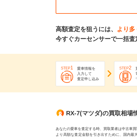
高額査定を狙うには、
より多
今すぐカーセンサーで一括査定
1
2
STEP
STEP
愛車情報を
入力して
査定申し込み
RX-7(マツダ)の買取相場
あなたの愛車を査定する時、買取業者は中古車買
より高額な査定金額を引き出すために、国内最