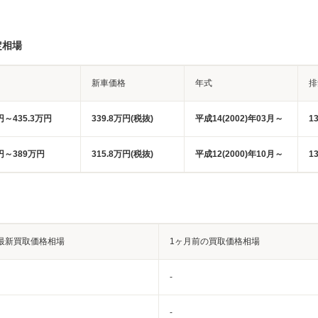
定相場
新車価格
年式
排
円～435.3万円
339.8万円(税抜)
平成14(2002)年03月～
1
万円～389万円
315.8万円(税抜)
平成12(2000)年10月～
1
最新買取価格相場
1ヶ月前の買取価格相場
-
-