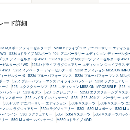
グレード詳細
23d Mスポーツ ディーゼルターボ
523d xドライブ 50th アニバーサリー エディ
4WD
523d xドライブ Mスポーツ 40th アニバーサリー エディション ディーゼルタ
イプラス ディーゼルターボ 4WD
523d xドライブ Mスポーツ ディーゼルターボ 4WD
ーゼルターボ 4WD
523d xドライブ ラグジュアリー エディション ジョイプラス 
 4WD
523d イノベーター ディーゼルターボ
523d エディション MISSION IM
 ディーゼルターボ
523d ブルーパフォーマンス
523d ブルーパフォーマンス Mス
スポーツ
523d ブルーパフォーマンス ハイラインパッケージ
523d ラグジュアリ
ケージ
523i エクスクルーシブ
523i エディション MISSION IMPOSSIBLE
523i
ラインパッケージ
523i モダン
523i ラグジュアリー
525Li エクスクルーシブ Mスポ
イラインスポーツ
525i ハイラインパッケージ
528i
528i 30thアニバーサリー エ
ー
530e 50th アニバーサリー エディション
530e Mスポーツ
530e Mスポーツ
フォーマンス ラグジュアリー
530e ラグジュアリー
530i
530i Mスポーツ
530i 
i ハイライン
530i ラグジュアリー
535i
535i Mスポーツ
535i Mスポーツパッ
ュアリー
550i Mスポーツパッケージ
M550i xドライブ 4WD