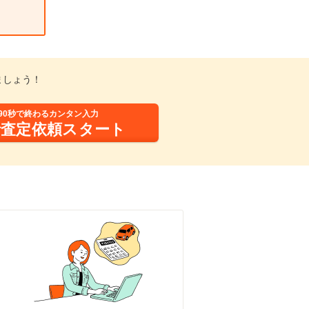
ましょう！
90秒で終わるカンタン入力
括査定依頼スタート