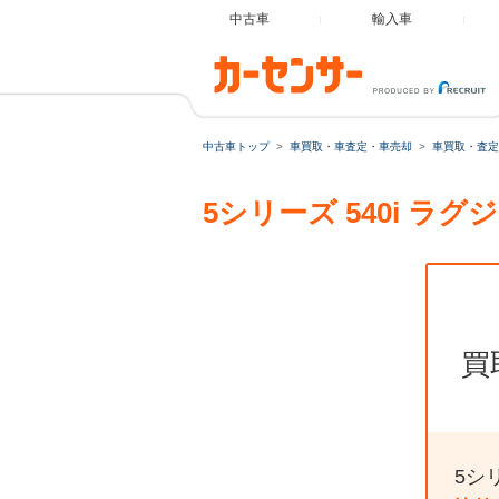
中古車
輸入車
中古車トップ
車買取・車査定・車売却
車買取・査定
5シリーズ 540i 
買
5シ