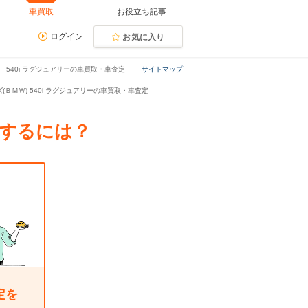
車買取
お役立ち記事
ログイン
お気に入り
 540i ラグジュアリーの車買取・車査定
サイトマップ
(ＢＭＷ) 540i ラグジュアリーの車買取・車査定
却するには？
定を