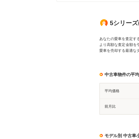
5シリーズ
あなたの愛車を査定す
より高額な査定金額を
愛車を売却する最適な
中古車物件の平
平均価格
前月比
モデル別 中古車