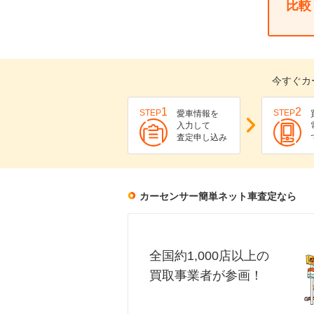
比較
今すぐカ
1
2
STEP
STEP
愛車情報を
入力して
査定申し込み
カーセンサー簡単ネット車査定なら
全国約1,000店以上の
買取事業者が参画！