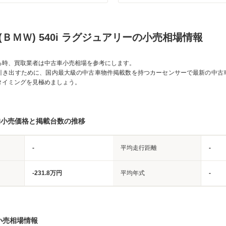
(ＢＭＷ) 540i ラグジュアリーの小売相場情報
る時、買取業者は中古車小売相場を参考にします。
引き出すために、国内最大級の中古車物件掲載数を持つカーセンサーで最新の中古
タイミングを見極めましょう。
均小売価格と掲載台数の推移
-
平均走行距離
-
-231.8万円
平均年式
-
小売相場情報