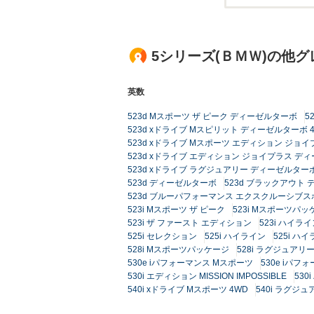
5シリーズ(ＢＭＷ)の他
英数
523d Mスポーツ ザ ピーク ディーゼルターボ
5
523d xドライブ Mスピリット ディーゼルターボ 
523d xドライブ Mスポーツ エディション ジョ
523d xドライブ エディション ジョイプラス ディ
523d xドライブ ラグジュアリー ディーゼルターボ
523d ディーゼルターボ
523d ブラックアウト
523d ブルーパフォーマンス エクスクルーシブ
523i Mスポーツ ザ ピーク
523i Mスポーツパッ
523i ザ ファースト エディション
523i ハイ
525i セレクション
525i ハイライン
525i ハ
528i Mスポーツパッケージ
528i ラグジュアリ
530e iパフォーマンス Mスポーツ
530e iパ
530i エディション MISSION IMPOSSIBLE
530
540i xドライブ Mスポーツ 4WD
540i ラグジ