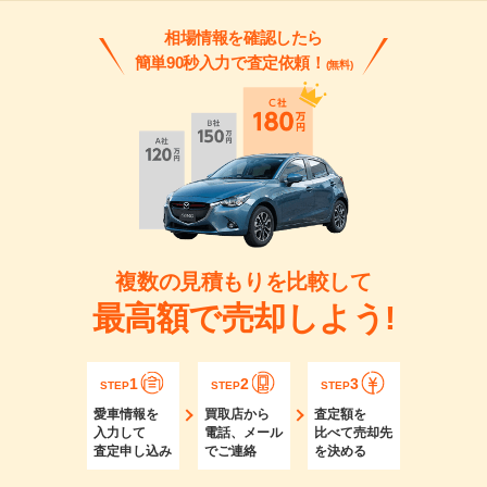
相場情報を確認したら
簡単90秒入力で査定依頼！
(無料)
複数の見積もりを比較して
最高額で売却しよう!
1
2
3
STEP
STEP
STEP
愛車情報を
買取店から
査定額を
入力して
電話、メール
比べて売却先
査定申し込み
でご連絡
を決める