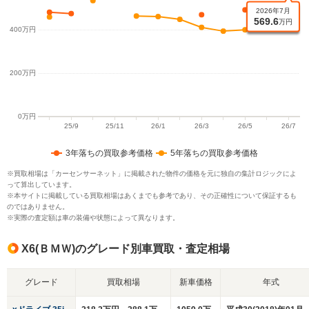
3年落ちの買取参考価格
5年落ちの買取参考価格
※買取相場は「カーセンサーネット」に掲載された物件の価格を元に独自の集計ロジックによ
って算出しています。
※本サイトに掲載している買取相場はあくまでも参考であり、その正確性について保証するも
のではありません。
※実際の査定額は車の装備や状態によって異なります。
X6(ＢＭＷ)のグレード別車買取・査定相場
グレード
買取相場
新車価格
年式