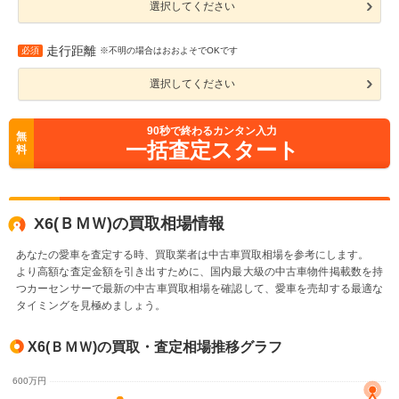
選択してください
走行距離
必須
※不明の場合はおおよそでOKです
選択してください
90
秒で終わるカンタン入力
無
一括査定スタート
料
X6(ＢＭＷ)の買取相場情報
あなたの愛車を査定する時、買取業者は中古車買取相場を参考にします。
より高額な査定金額を引き出すために、国内最大級の中古車物件掲載数を持
つカーセンサーで最新の中古車買取相場を確認して、愛車を売却する最適な
タイミングを見極めましょう。
X6(ＢＭＷ)の買取・査定相場推移グラフ