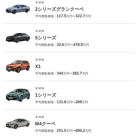
ＢＭＷ
2シリーズグランクーペ
117.5
322.7
平均買取相場：
万円〜
万円
ＢＭＷ
5シリーズ
32.6
478.9
平均買取相場：
万円〜
万円
ＢＭＷ
X1
344
382.7
平均買取相場：
万円〜
万円
ＢＭＷ
1シリーズ
131.6
269
平均買取相場：
万円〜
万円
ＢＭＷ
M4クーペ
251.5
890.2
平均買取相場：
万円〜
万円