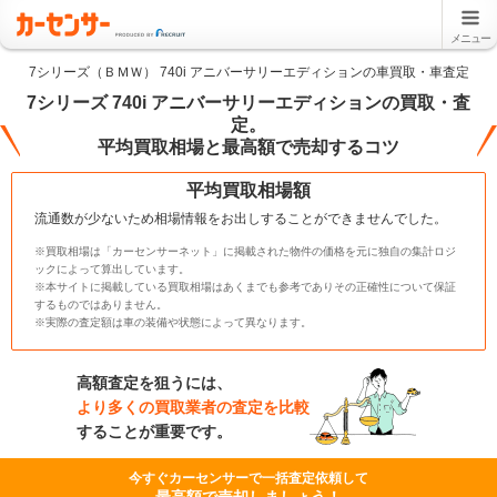
メニュー
7シリーズ（ＢＭＷ） 740i アニバーサリーエディションの車買取・車査定
7シリーズ 740i アニバーサリーエディションの買取・査
定。
平均買取相場と最高額で売却するコツ
平均買取相場額
流通数が少ないため相場情報をお出しすることができませんでした。
※買取相場は「カーセンサーネット」に掲載された物件の価格を元に独自の集計ロジ
ックによって算出しています。
※本サイトに掲載している買取相場はあくまでも参考でありその正確性について保証
するものではありません。
※実際の査定額は車の装備や状態によって異なります。
高額査定を狙うには、
より多くの買取業者の査定を比較
することが重要です。
今すぐカーセンサーで一括査定依頼して