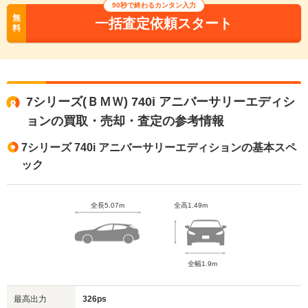
90秒で終わるカンタン入力
無
一括査定依頼スタート
料
7シリーズ(ＢＭＷ) 740i アニバーサリーエディシ
ョンの買取・売却・査定の参考情報
7シリーズ 740i アニバーサリーエディションの基本スペ
ック
全長5.07m
全高1.49m
全幅1.9m
最高出力
326ps