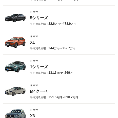
ＢＭＷ
5シリーズ
32.6
478.9
平均買取相場：
万円〜
万円
ＢＭＷ
X1
344
382.7
平均買取相場：
万円〜
万円
ＢＭＷ
1シリーズ
131.6
269
平均買取相場：
万円〜
万円
ＢＭＷ
M4クーペ
251.5
890.2
平均買取相場：
万円〜
万円
ＢＭＷ
X3