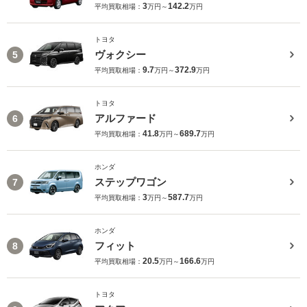
3
142.2
平均買取相場：
万円～
万円
トヨタ
ヴォクシー
5
9.7
372.9
平均買取相場：
万円～
万円
トヨタ
アルファード
6
41.8
689.7
平均買取相場：
万円～
万円
ホンダ
ステップワゴン
7
3
587.7
平均買取相場：
万円～
万円
ホンダ
フィット
8
20.5
166.6
平均買取相場：
万円～
万円
トヨタ