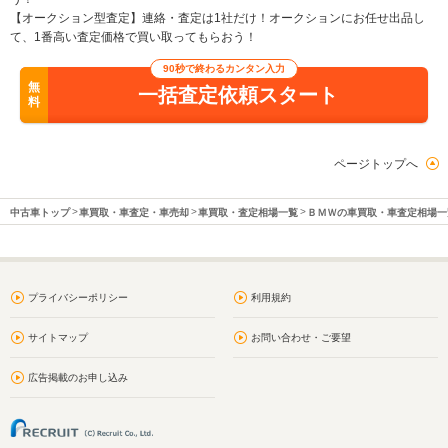
【オークション型査定】連絡・査定は1社だけ！オークションにお任せ出品し
て、1番高い査定価格で買い取ってもらおう！
90秒で終わるカンタン入力
無
一括査定依頼スタート
料
ページトップへ
中古車トップ
車買取・車査定・車売却
車買取・査定相場一覧
ＢＭＷの車買取・車査定相場一
プライバシーポリシー
利用規約
サイトマップ
お問い合わせ・ご要望
広告掲載のお申し込み