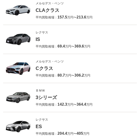
メルセデス・ベンツ
CLAクラス
157.5
213.6
平均買取相場：
万円〜
万円
レクサス
IS
69.4
369.6
平均買取相場：
万円〜
万円
メルセデス・ベンツ
Cクラス
80.7
306.2
平均買取相場：
万円〜
万円
ＢＭＷ
3シリーズ
142.3
364.4
平均買取相場：
万円〜
万円
レクサス
ES
204.4
405
平均買取相場：
万円〜
万円