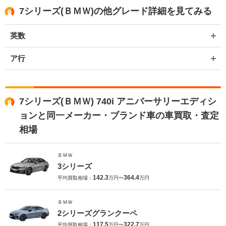
7シリーズ(ＢＭＷ)の他グレード詳細を見てみる
英数
ア行
7シリーズ(ＢＭＷ) 740i アニバーサリーエディシ
ョンと同一メーカー・ブランド車の車買取・査定
相場
ＢＭＷ
3シリーズ
142.3
364.4
平均買取相場：
万円〜
万円
ＢＭＷ
2シリーズグランクーペ
117.5
322.7
平均買取相場：
万円〜
万円