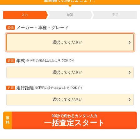
最高額で売却しましょう！
入力
確認
完了
メーカー・車種・グレード
必須
選択してください
年式
必須
※不明の場合はおおよそでOKです
選択してください
走行距離
必須
※不明の場合はおおよそでOKです
選択してください
90
秒で終わるカンタン入力
無
一括査定スタート
料