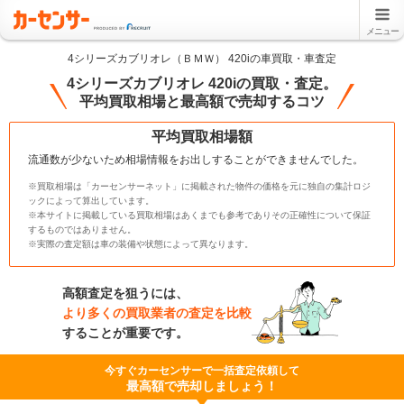
メニュー
4シリーズカブリオレ（ＢＭＷ） 420iの車買取・車査定
4シリーズカブリオレ 420iの買取・査定。
平均買取相場と最高額で売却するコツ
平均買取相場額
流通数が少ないため相場情報をお出しすることができませんでした。
※買取相場は「カーセンサーネット」に掲載された物件の価格を元に独自の集計ロジ
ックによって算出しています。
※本サイトに掲載している買取相場はあくまでも参考でありその正確性について保証
するものではありません。
※実際の査定額は車の装備や状態によって異なります。
高額査定を狙うには、
より多くの買取業者の査定を比較
することが重要です。
今すぐカーセンサーで一括査定依頼して
最高額で売却しましょう！