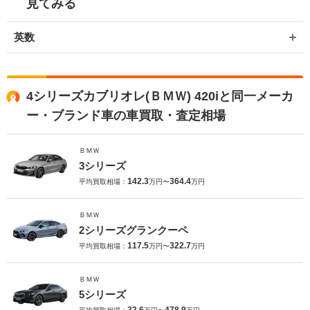
見てみる
英数
4シリーズカブリオレ(ＢＭＷ) 420iと同一メーカ
ー・ブランド車の車買取・査定相場
ＢＭＷ
3シリーズ
142.3
364.4
平均買取相場：
万円〜
万円
ＢＭＷ
2シリーズグランクーペ
117.5
322.7
平均買取相場：
万円〜
万円
ＢＭＷ
5シリーズ