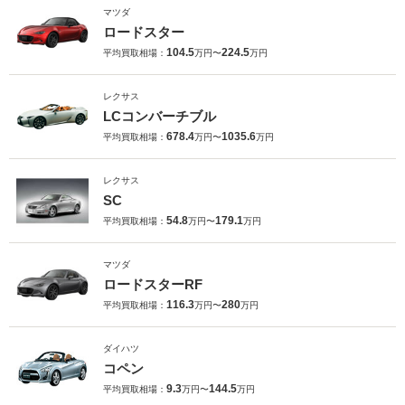
マツダ
ロードスター
104.5
224.5
平均買取相場：
万円〜
万円
レクサス
LCコンバーチブル
678.4
1035.6
平均買取相場：
万円〜
万円
レクサス
SC
54.8
179.1
平均買取相場：
万円〜
万円
マツダ
ロードスターRF
116.3
280
平均買取相場：
万円〜
万円
ダイハツ
コペン
9.3
144.5
平均買取相場：
万円〜
万円