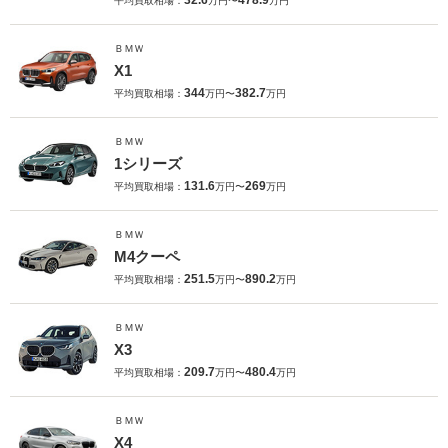
32.6
478.9
平均買取相場：
万円〜
万円
ＢＭＷ
X1
344
382.7
平均買取相場：
万円〜
万円
ＢＭＷ
1シリーズ
131.6
269
平均買取相場：
万円〜
万円
ＢＭＷ
M4クーペ
251.5
890.2
平均買取相場：
万円〜
万円
ＢＭＷ
X3
209.7
480.4
平均買取相場：
万円〜
万円
ＢＭＷ
X4