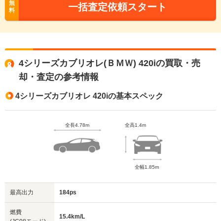
無
一括査定依頼スタート
料
4シリーズカブリオレ(ＢＭＷ) 420iの買取・売
却・査定の参考情報
4シリーズカブリオレ 420iの基本スペック
全長4.78m
全高1.4m
全幅1.85m
最高出力
184ps
燃費
15.4km/L