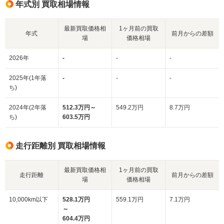
年式別 買取相場情報
最新買取価格相
1ヶ月前の買取
年式
前月からの差額
場
価格相場
2026年
-
-
-
2025年(1年落
-
-
-
ち)
2024年(2年落
512.3万円～
549.2万円
8.7万円
ち)
603.5万円
走行距離別 買取相場情報
最新買取価格相
1ヶ月前の買取
走行距離
前月からの差額
場
価格相場
10,000km以下
528.1万円
559.1万円
7.1万円
～
604.4万円