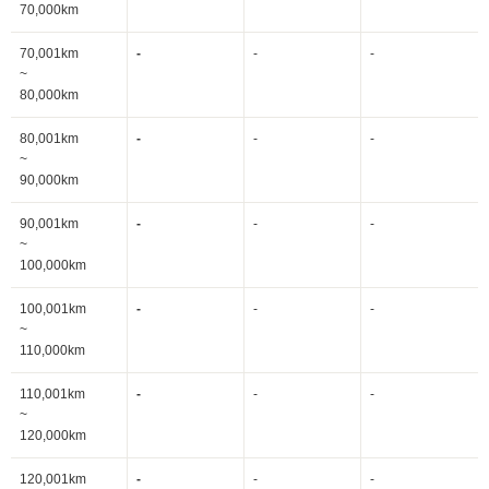
70,000km
70,001km
-
-
-
~
80,000km
80,001km
-
-
-
~
90,000km
90,001km
-
-
-
~
100,000km
100,001km
-
-
-
~
110,000km
110,001km
-
-
-
~
120,000km
120,001km
-
-
-