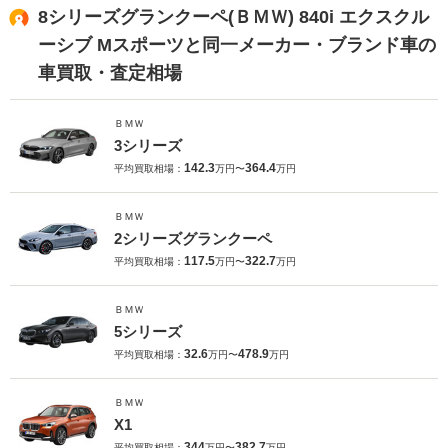
8シリーズグランクーペ(ＢＭＷ) 840i エクスクル
ーシブ Mスポーツと同一メーカー・ブランド車の
車買取・査定相場
ＢＭＷ
3シリーズ
142.3
364.4
平均買取相場：
万円〜
万円
ＢＭＷ
2シリーズグランクーペ
117.5
322.7
平均買取相場：
万円〜
万円
ＢＭＷ
5シリーズ
32.6
478.9
平均買取相場：
万円〜
万円
ＢＭＷ
X1
344
382.7
平均買取相場：
万円〜
万円