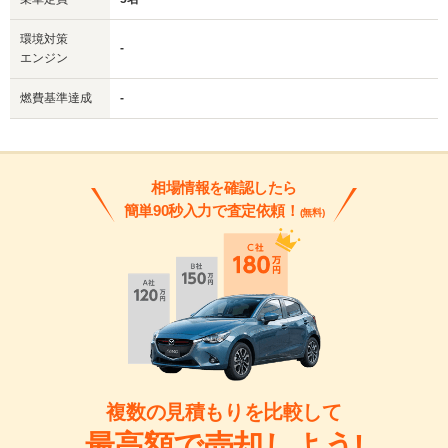
環境対策
-
エンジン
燃費基準達成
-
相場情報を確認したら
簡単90秒入力で査定依頼！
(無料)
複数の見積もりを比較して
最高額で売却しよう!