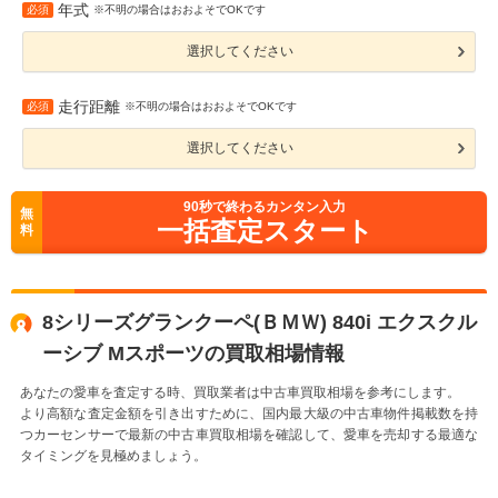
年式
必須
※不明の場合はおおよそでOKです
選択してください
走行距離
必須
※不明の場合はおおよそでOKです
選択してください
90
秒で終わるカンタン入力
無
一括査定スタート
料
8シリーズグランクーペ(ＢＭＷ) 840i エクスクル
ーシブ Mスポーツの買取相場情報
あなたの愛車を査定する時、買取業者は中古車買取相場を参考にします。
より高額な査定金額を引き出すために、国内最大級の中古車物件掲載数を持
つカーセンサーで最新の中古車買取相場を確認して、愛車を売却する最適な
タイミングを見極めましょう。