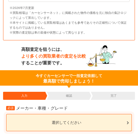
※2026年7月更新
※買取相場は「カーセンサーネット」に掲載された物件の価格を元に独自の集計ロジ
ックによって算出しています。
※本サイトに掲載している買取相場はあくまでも参考でありその正確性について保証
するものではありません。
※実際の査定額は車の装備や状態によって異なります。
高額査定を狙うには、
より多くの買取業者の査定を比較
することが重要です。
今すぐカーセンサーで一括査定依頼して
最高額で売却しましょう！
入力
確認
完了
メーカー・車種・グレード
必須
選択してください