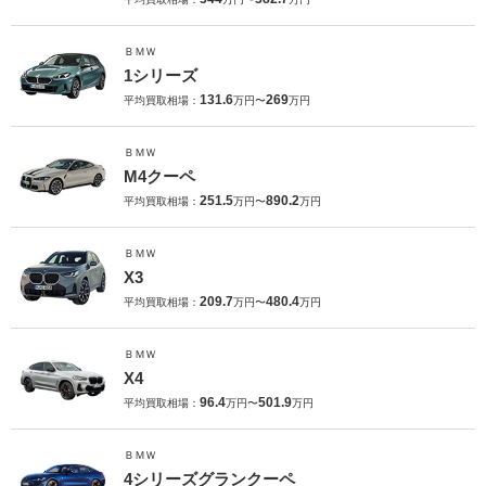
ＢＭＷ
1シリーズ
131.6
269
平均買取相場：
万円〜
万円
ＢＭＷ
M4クーペ
251.5
890.2
平均買取相場：
万円〜
万円
ＢＭＷ
X3
209.7
480.4
平均買取相場：
万円〜
万円
ＢＭＷ
X4
96.4
501.9
平均買取相場：
万円〜
万円
ＢＭＷ
4シリーズグランクーペ