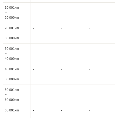
10,001km
-
-
-
~
20,000km
20,001km
-
-
-
~
30,000km
30,001km
-
-
-
~
40,000km
40,001km
-
-
-
~
50,000km
50,001km
-
-
-
~
60,000km
60,001km
-
-
-
~