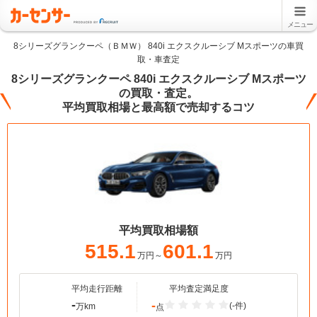
メニュー
8シリーズグランクーペ（ＢＭＷ） 840i エクスクルーシブ Mスポーツの車買
取・車査定
8シリーズグランクーペ 840i エクスクルーシブ Mスポーツ
の買取・査定。
平均買取相場と最高額で売却するコツ
平均買取相場額
515.1
601.1
万円～
万円
平均走行距離
平均査定満足度
-
-
(-件)
万km
点