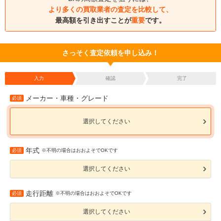
より多くの買取業者の査定を比較して、
最高額を引き出すことが
重要
です。
さっそく査定依頼を申し込み！
入力
確認
完了
メーカー・車種・グレード
必須
選択してください
年式
必須
※不明の場合はおおよそでOKです
選択してください
走行距離
必須
※不明の場合はおおよそでOKです
選択してください