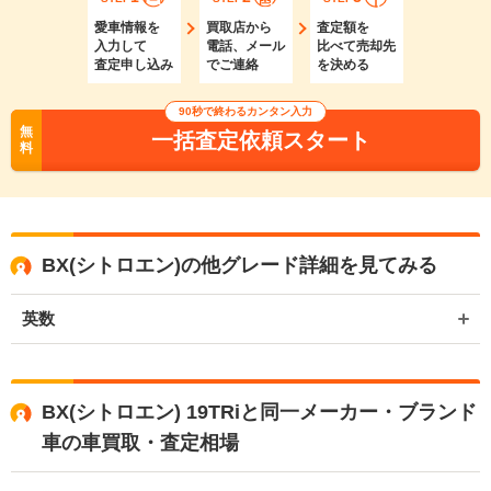
愛車情報を
買取店から
査定額を
入力して
電話、メール
比べて売却先
査定申し込み
でご連絡
を決める
90秒で終わるカンタン入力
無
一括査定依頼スタート
料
BX(シトロエン)の他グレード詳細を見てみる
英数
BX(シトロエン) 19TRiと同一メーカー・ブランド
車の車買取・査定相場