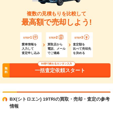
複数の見積もりを比較して
最高額で売却しよう!
1
2
3
STEP
STEP
STEP
愛車情報を
買取店から
査定額を
入力して
電話、メール
比べて売却先
査定申し込み
でご連絡
を決める
90秒で終わるカンタン入力
無
一括査定依頼スタート
料
BX(シトロエン) 19TRiの買取・売却・査定の参考
情報