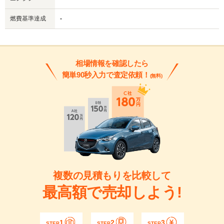
燃費基準達成
-
相場情報を確認したら
簡単90秒入力で査定依頼！
(無料)
複数の見積もりを比較して
最高額で売却しよう!
1
2
3
STEP
STEP
STEP