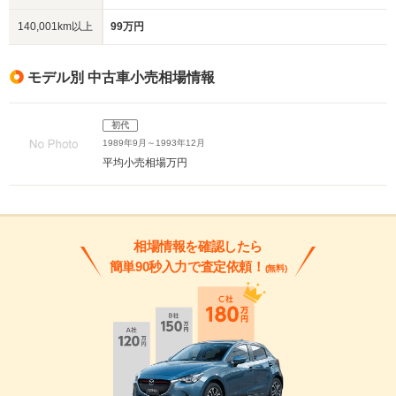
140,001km以上
99万円
モデル別 中古車小売相場情報
初代
1989年9月～1993年12月
平均小売相場
万円
相場情報を確認したら
簡単90秒入力で査定依頼！
(無料)