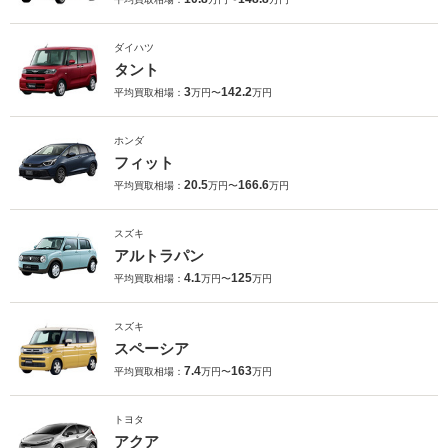
ダイハツ
タント
3
142.2
平均買取相場：
万円〜
万円
ホンダ
フィット
20.5
166.6
平均買取相場：
万円〜
万円
スズキ
アルトラパン
4.1
125
平均買取相場：
万円〜
万円
スズキ
スペーシア
7.4
163
平均買取相場：
万円〜
万円
トヨタ
アクア