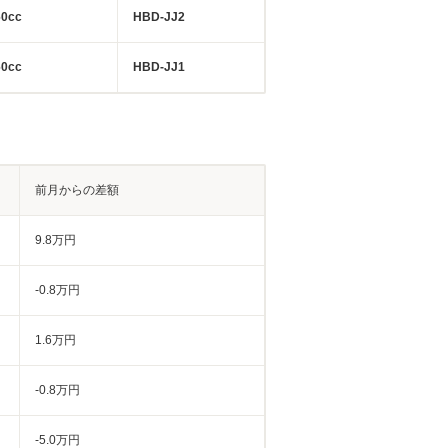
60cc
HBD-JJ2
60cc
HBD-JJ1
前月からの差額
9.8万円
-0.8万円
1.6万円
-0.8万円
-5.0万円