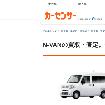
中古車
輸入車
中古車トップ
車買取・車査定・車売却
車買取・査定
N-VANの買取・査