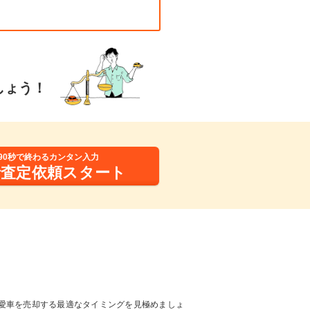
しょう！
90秒で終わるカンタン入力
括査定依頼スタート
愛車を売却する最適なタイミングを見極めましょ