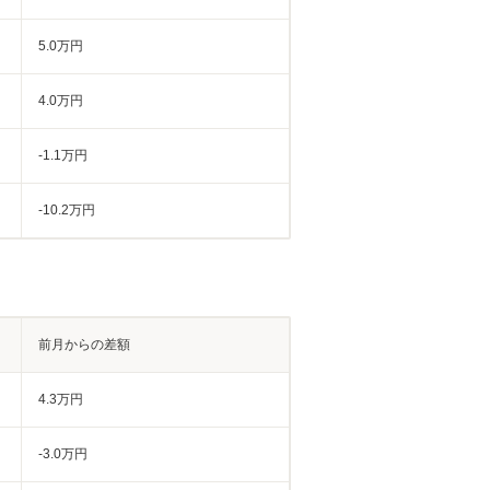
5.0万円
4.0万円
-1.1万円
-10.2万円
前月からの差額
4.3万円
-3.0万円