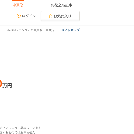
車買取
お役立ち記事
ログイン
お気に入り
N-VAN（ホンダ）の車買取・車査定
サイトマップ
0
万円
ジックによって算出しています。
証するものではありません。