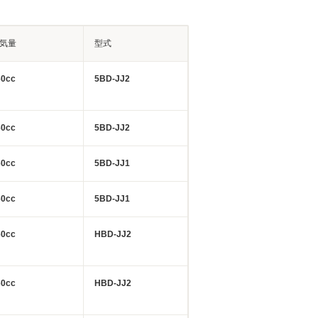
気量
型式
60cc
5BD-JJ2
60cc
5BD-JJ2
60cc
5BD-JJ1
60cc
5BD-JJ1
60cc
HBD-JJ2
60cc
HBD-JJ2