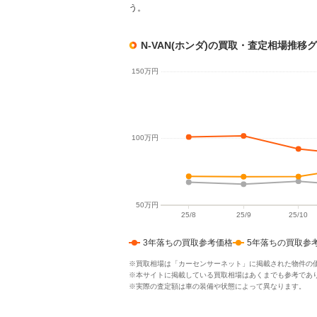
う。
N-VAN(ホンダ)の買取・査定相場推移
3年落ちの買取参考価格
5年落ちの買取参
※買取相場は「カーセンサーネット」に掲載された物件の
※本サイトに掲載している買取相場はあくまでも参考であ
※実際の査定額は車の装備や状態によって異なります。