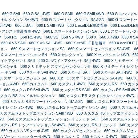
660 G SAII
660 G SAII 4WD
660 G SAIII
660 G SAIII 4WD
660 G スペシャル
トセレクション SA 4WD
660 G スマートセレクション SA＆SN
660 G スマート
AII 4WD
660 L SAIII
660 L SAIII 4WD
660 L ecoIDLE非装着車
660 L ecoID
ートアシスト非装着車 4WD
660 L スマートセレクション SA
660 L スマートセレク
D
660 RS
660 RS 4WD
660 VS
660 VS 4WD
660 X
660 X 4WD
660 X SA
660 X VS SAIII
660 X VS SAIII 4WD
660 X ecoIDLE非装着車
660 X ecoIDL
ション
660 X スマートセレクション SA
660 X スマートセレクション SA 4WD
6
0 X スマートセレクション SN
660 X セレクション
660 X セレクション 4WD
66
ワイトアクセント SAIII
660 X ホワイトアクセント SAIII 4WD
660 X リミテッド
ド スペシャル
660 X リミテッド スマイルセレクションII
660 X リミテッド セレク
ターボ SAII
660 Xターボ SAII 4WD
660 Xターボ SAIII
660 Xターボ SAIII 4WD
ーボ スマートセレクション SA
660 Xターボ スマートセレクション SA 4WD
660
ション 4WD
660 カスタム L
660 カスタム L 4WD
660 カスタム RS
660 カスタ
I
660 カスタム RS SAII 4WD
660 カスタム RS SAIII
660 カスタム RS SAIII 4W
 カスタム RS スタイルセレクション
660 カスタム RS スタイルセレクション 4WD
660 カスタム RS スマートセレクション SA＆SN
660 カスタム RS スマートセレ
RS セレクション 4WD
660 カスタム RS トップエディション SAII
660 カスタム R
0 カスタム RS トップエディション SAIII 4WD
660 カスタム RS トップエディション VS
WD
660 カスタム RS トップエディション リミテッド SAIII
660 カスタム RS ト
 カスタム RS トップエディションSA 4WD
660 カスタム RS リミテッド
660 カス
660 カスタム VSターボ 4WD
660 カスタム Vセレクション
660 カスタム Vセ
タム Vセレクション ターボ 4WD
660 カスタム X
660 カスタム X 4WD
660 カスタ