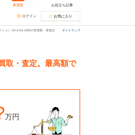
車買取
お役立ち記事
ログイン
お気に入り
クション SA＆SN 4WDの車買取・車査定
サイトマップ
Dの買取・査定。最高額で
?
万円