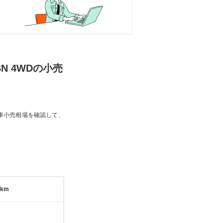
N 4WDの小売
車小売相場を確認して、
9km