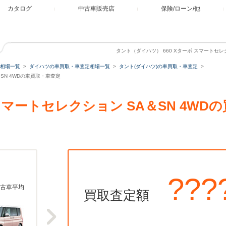
カタログ
中古車販売店
保険/ローン/他
タント（ダイハツ） 660 Xターボ スマートセレ
相場一覧
ダイハツの車買取・車査定相場一覧
タント(ダイハツ)の車買取・車査定
＆SN 4WDの車買取・車査定
 スマートセレクション SA＆SN 4W
???
古車平均
買取査定額