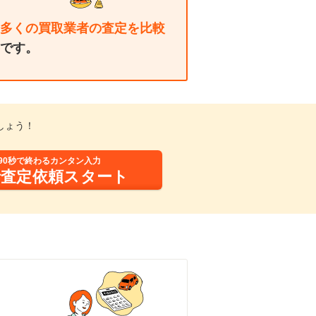
多くの買取業者の査定を比較
です。
しょう！
90秒で終わるカンタン入力
括査定依頼スタート