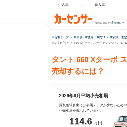
中古車
輸入車
中古車トップ
車買取・車査定・車売却
車買取・査定
タント(ダイハツ) 660 Xターボ スマートセレクション SA
タント 660 Xターボ
売却するには？
2026年8月平均小売相場
買取相場算出には参照データが少ないため中
小売相場を表示しています。
114.6
万円