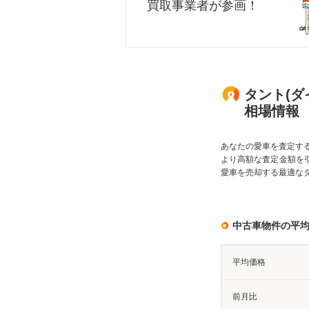
買取事業者が参画！
タント(ダ
相場情報
あなたの愛車を査定す
より高額な査定金額を
愛車を売却する最適な
中古車物件の平
平均価格
前月比