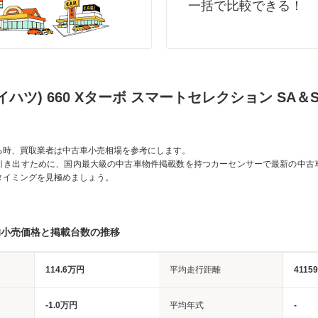
一括で比較できる！
イハツ) 660 Xターボ スマートセレクション SA＆S
る時、買取業者は中古車小売相場を参考にします。
引き出すために、国内最大級の中古車物件掲載数を持つカーセンサーで最新の中古
タイミングを見極めましょう。
均小売価格と掲載台数の推移
114.6万円
平均走行距離
4115
-1.0万円
平均年式
-