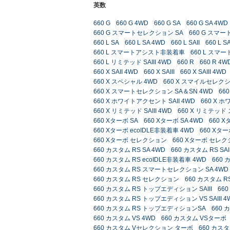
英数
660 G
660 G 4WD
660 G SA
660 G SA 4WD
660 G スマートセレクション SA
660 G スマー
660 L SA
660 L SA 4WD
660 L SAII
660 L S
660 L スマートアシスト非装着車
660 L スマ
660 L リミテッド SAIII 4WD
660 R
660 R 4W
660 X SAII 4WD
660 X SAIII
660 X SAIII 4WD
660 X スペシャル 4WD
660 X スマイルセレク
660 X スマートセレクション SA＆SN 4WD
66
660 X ホワイトアクセント SAII 4WD
660 X ホ
660 X リミテッド SAIII 4WD
660 X リミテッ
660 Xターボ SA
660 Xターボ SA 4WD
660 X
660 Xターボ ecoIDLE非装着車 4WD
660 Xタ
660 Xターボ セレクション
660 Xターボ セレク
660 カスタム RS SA 4WD
660 カスタム RS SAI
660 カスタム RS ecoIDLE非装着車 4WD
660
660 カスタム RS スマートセレクション SA 4WD
660 カスタム RS セレクション
660 カスタム 
660 カスタム RS トップエディション SAIII
66
660 カスタム RS トップエディション VS SAIII 4
660 カスタム RS トップエディションSA
660
660 カスタム VS 4WD
660 カスタム VSターボ
660 カスタム Vセレクション ターボ
660 カス