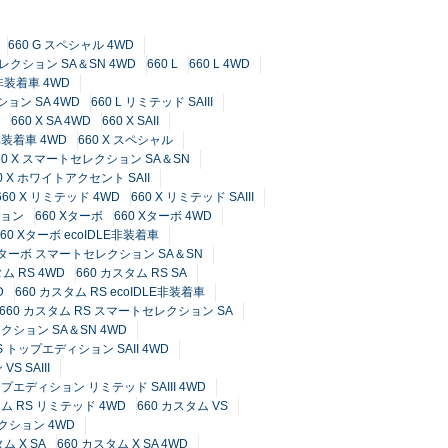
660 G スペシャル 4WD
セレクション SA＆SN 4WD
660 L
660 L 4WD
LE非装着車 4WD
ション SA 4WD
660 L リミテッド SAIII
660 X SA 4WD
660 X SAII
E非装着車 4WD
660 X スペシャル
60 X スマートセレクション SA＆SN
0 X ホワイトアクセント SAII
660 X リミテッド 4WD
660 X リミテッド SAIII
ション
660 Xターボ
660 Xターボ 4WD
660 Xターボ ecoIDLE非装着車
 Xターボ スマートセレクション SA＆SN
ム RS 4WD
660 カスタム RS SA
D
660 カスタム RS ecoIDLE非装着車
660 カスタム RS スマートセレクション SA
クション SA＆SN 4WD
S トップエディション SAII 4WD
 SAIII
ップエディション リミテッド SAIII 4WD
タム RS リミテッド 4WD
660 カスタム VS
レクション 4WD
ム X SA
660 カスタム X SA 4WD