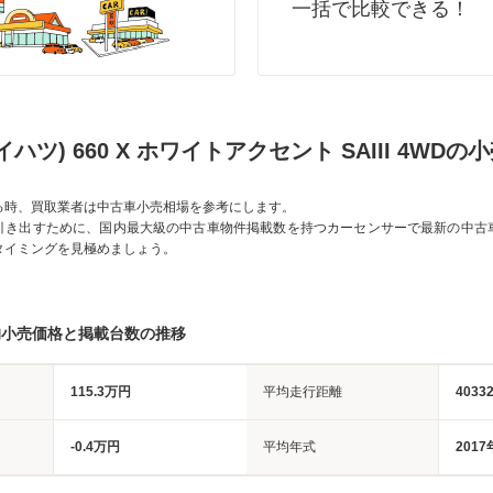
一括で比較できる！
ハツ) 660 X ホワイトアクセント SAIII 4WD
る時、買取業者は中古車小売相場を参考にします。
引き出すために、国内最大級の中古車物件掲載数を持つカーセンサーで最新の中古
タイミングを見極めましょう。
均小売価格と掲載台数の推移
115.3万円
平均走行距離
4033
-0.4万円
平均年式
2017