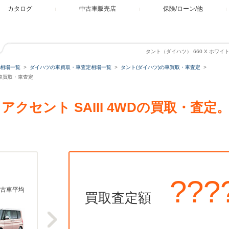
カタログ
中古車販売店
保険/ローン/他
タント（ダイハツ） 660 X ホワイト
相場一覧
ダイハツの車買取・車査定相場一覧
タント(ダイハツ)の車買取・車査定
Dの車買取・車査定
イトアクセント SAIII 4WDの買取・
???
古車平均
買取査定額