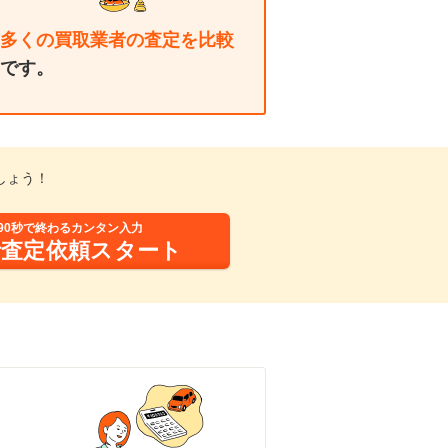
多くの買取業者の査定を比較
です。
しょう！
90秒で終わるカンタン入力
括査定依頼スタート