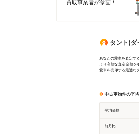
買取事業者が参画！
タント(ダイ
あなたの愛車を査定す
より高額な査定金額を
愛車を売却する最適な
中古車物件の平
平均価格
前月比