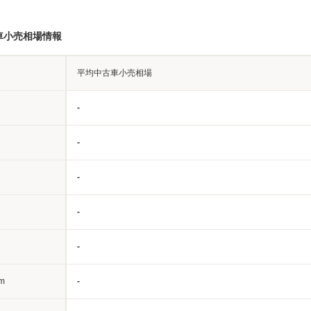
車小売相場情報
平均中古車小売相場
-
-
-
-
-
m
-