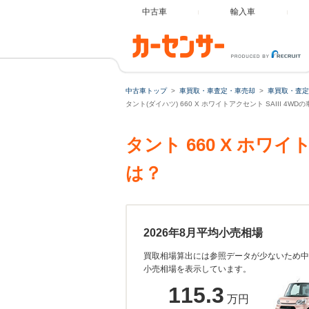
中古車
輸入車
中古車トップ
車買取・車査定・車売却
車買取・査定
タント(ダイハツ) 660 X ホワイトアクセント SAIII 4W
タント 660 X ホワ
は？
2026年8月平均小売相場
買取相場算出には参照データが少ないため中
小売相場を表示しています。
115.3
万円