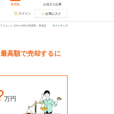
車買取
お役立ち記事
ログイン
お気に入り
アクセント SAIII 4WDの車買取・車査定
サイトマップ
査定。最高額で売却するに
?
万円