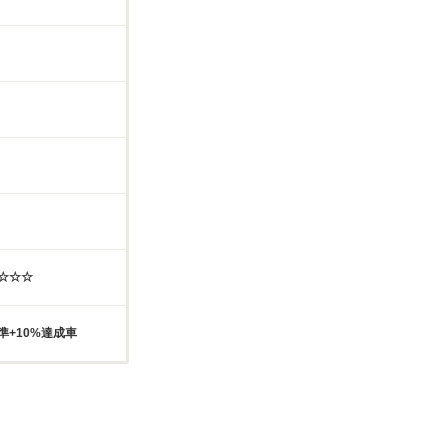
☆☆☆☆
準+10%達成車