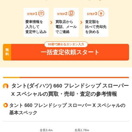
1
2
3
STEP
STEP
STEP
愛車情報を
買取店から
査定額を
入力して
電話、メール
比べて売却先
査定申し込み
でご連絡
を決める
90秒で終わるカンタン入力
無
一括査定依頼スタート
料
タント(ダイハツ) 660 フレンドシップ スローパー
X スペシャルの買取・売却・査定の参考情報
タント 660 フレンドシップ スローパー X スペシャルの
基本スペック
全長3.4m
全高1.78m