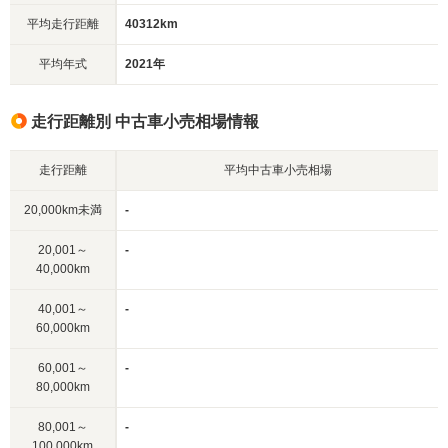
平均走行距離
40312km
平均年式
2021年
走行距離別 中古車小売相場情報
走行距離
平均中古車小売相場
20,000km未満
-
20,001～
-
40,000km
40,001～
-
60,000km
60,001～
-
80,000km
80,001～
-
100,000km