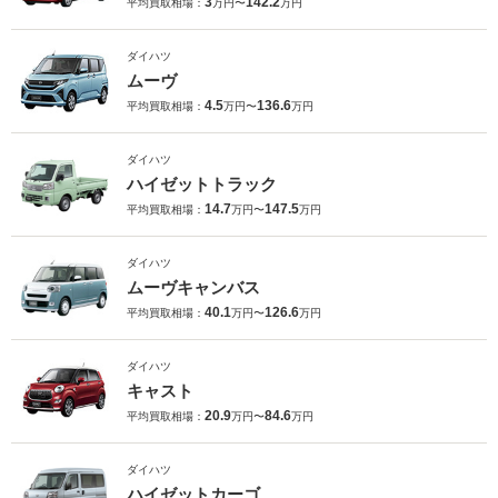
3
142.2
平均買取相場：
万円〜
万円
ダイハツ
ムーヴ
4.5
136.6
平均買取相場：
万円〜
万円
ダイハツ
ハイゼットトラック
14.7
147.5
平均買取相場：
万円〜
万円
ダイハツ
ムーヴキャンバス
40.1
126.6
平均買取相場：
万円〜
万円
ダイハツ
キャスト
20.9
84.6
平均買取相場：
万円〜
万円
ダイハツ
ハイゼットカーゴ