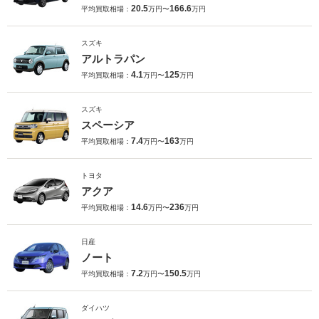
20.5
166.6
平均買取相場：
万円〜
万円
スズキ
アルトラパン
4.1
125
平均買取相場：
万円〜
万円
スズキ
スペーシア
7.4
163
平均買取相場：
万円〜
万円
トヨタ
アクア
14.6
236
平均買取相場：
万円〜
万円
日産
ノート
7.2
150.5
平均買取相場：
万円〜
万円
ダイハツ