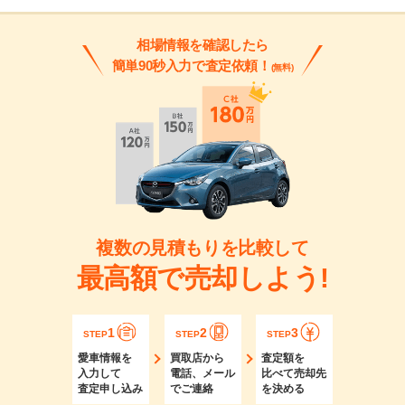
相場情報を確認したら
簡単90秒入力で査定依頼！
(無料)
複数の見積もりを比較して
最高額で売却しよう!
1
2
3
STEP
STEP
STEP
愛車情報を
買取店から
査定額を
入力して
電話、メール
比べて売却先
査定申し込み
でご連絡
を決める