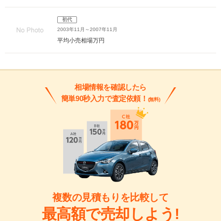
初代
2003年11月～2007年11月
平均小売相場
万円
相場情報を確認したら
簡単90秒入力で査定依頼！
(無料)
複数の見積もりを比較して
最高額で売却しよう!