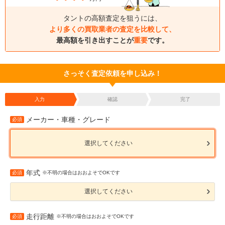
タントの高額査定を狙うには、
より多くの買取業者の査定を比較して、
最高額を引き出すことが
重要
です。
さっそく査定依頼を申し込み！
入力
確認
完了
メーカー・車種・グレード
必須
選択してください
年式
必須
※不明の場合はおおよそでOKです
選択してください
走行距離
必須
※不明の場合はおおよそでOKです