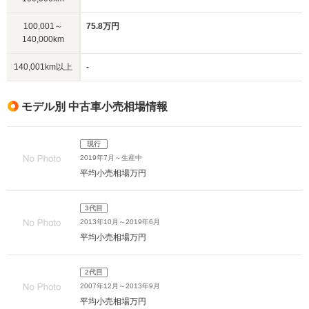
100,001～
75.8万円
140,000km
140,001km以上
-
モデル別 中古車小売相場情報
現行
2019年7月～生産中
平均小売相場
万円
3代目
2013年10月～2019年6月
平均小売相場
万円
2代目
2007年12月～2013年9月
平均小売相場
万円