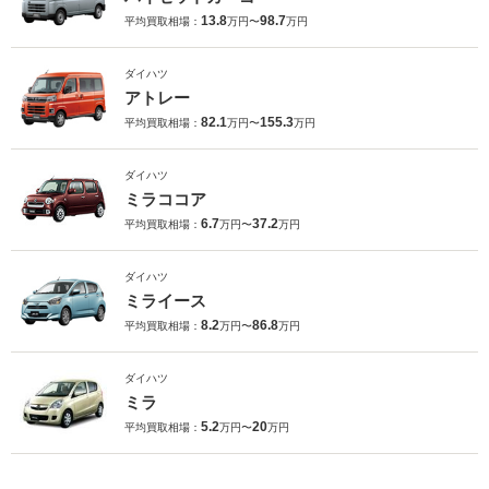
13.8
98.7
平均買取相場：
万円〜
万円
ダイハツ
アトレー
82.1
155.3
平均買取相場：
万円〜
万円
ダイハツ
ミラココア
6.7
37.2
平均買取相場：
万円〜
万円
ダイハツ
ミライース
8.2
86.8
平均買取相場：
万円〜
万円
ダイハツ
ミラ
5.2
20
平均買取相場：
万円〜
万円