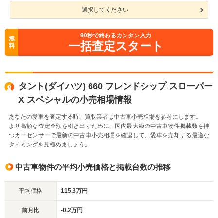
選択してください
90
秒で終わるカンタン入力
無
一括査定スタート
料
タント(ダイハツ) 660 フレンドシップ スローパー
X スペシャルの小売相場情報
あなたの愛車を査定する時、買取業者は中古車小売相場を参考にします。
より高額な査定金額を引き出すために、国内最大級の中古車物件掲載数を持
つカーセンサーで最新の中古車小売相場を確認して、愛車を売却する最適な
タイミングを見極めましょう。
中古車物件の平均小売価格と掲載台数の推移
平均価格
115.3万円
前月比
-0.2万円