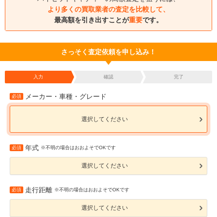
より多くの買取業者の査定を比較して、
最高額を引き出すことが
重要
です。
さっそく査定依頼を申し込み！
入力
確認
完了
メーカー・車種・グレード
必須
選択してください
年式
必須
※不明の場合はおおよそでOKです
選択してください
走行距離
必須
※不明の場合はおおよそでOKです
選択してください