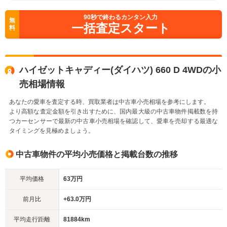
90
秒で終わるカンタン入力
無
一括査定スタート
料
ハイゼットキャディー(ダイハツ) 660 D 4WDの小
売相場情報
あなたの愛車を査定する時、買取業者は中古車小売相場を参考にします。
より高額な査定金額を引き出すために、国内最大級の中古車物件掲載数を持
つカーセンサーで最新の中古車小売相場を確認して、愛車を売却する最適な
タイミングを見極めましょう。
中古車物件の平均小売価格と掲載台数の推移
平均価格
63万円
前月比
+63.0万円
平均走行距離
81884km