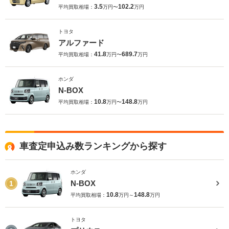
3.5
102.2
平均買取相場：
万円〜
万円
トヨタ
アルファード
41.8
689.7
平均買取相場：
万円〜
万円
ホンダ
N-BOX
10.8
148.8
平均買取相場：
万円〜
万円
車査定申込み数ランキングから探す
ホンダ
N-BOX
1
10.8
148.8
平均買取相場：
万円～
万円
トヨタ