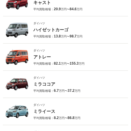
キャスト
20.9
84.6
平均買取相場：
万円〜
万円
ダイハツ
ハイゼットカーゴ
13.8
98.7
平均買取相場：
万円〜
万円
ダイハツ
アトレー
82.1
155.3
平均買取相場：
万円〜
万円
ダイハツ
ミラココア
6.7
37.2
平均買取相場：
万円〜
万円
ダイハツ
ミライース
8.2
86.8
平均買取相場：
万円〜
万円