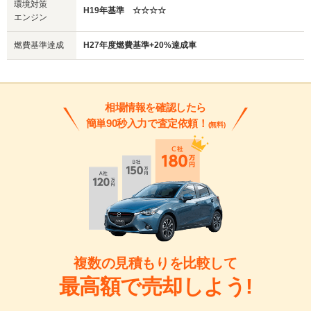
環境対策
H19年基準 ☆☆☆☆
エンジン
燃費基準達成
H27年度燃費基準+20%達成車
相場情報を確認したら
簡単90秒入力で査定依頼！
(無料)
複数の見積もりを比較して
最高額で売却しよう!