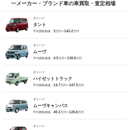
一メーカー・ブランド車の車買取・査定相場
ダイハツ
タント
3
142.2
平均買取相場：
万円〜
万円
ダイハツ
ムーヴ
4.5
136.6
平均買取相場：
万円〜
万円
ダイハツ
ハイゼットトラック
14.7
147.5
平均買取相場：
万円〜
万円
ダイハツ
ムーヴキャンバス
40.1
126.6
平均買取相場：
万円〜
万円
ダイハツ