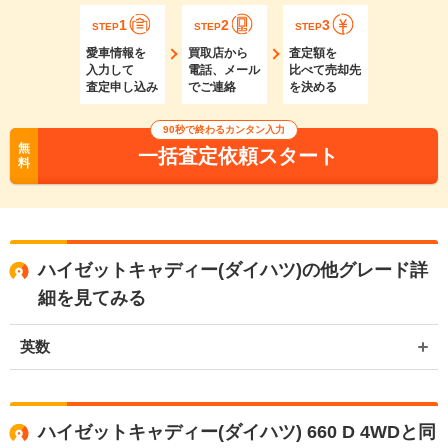
1
2
3
STEP
STEP
STEP
愛車情報を
買取店から
査定額を
入力して
電話、メール
比べて売却先
査定申し込み
でご連絡
を決める
90秒で終わるカンタン入力
無
一括査定依頼スタート
料
ハイゼットキャディー(ダイハツ)の他グレード詳
細を見てみる
英数
ハイゼットキャディー(ダイハツ) 660 D 4WDと同