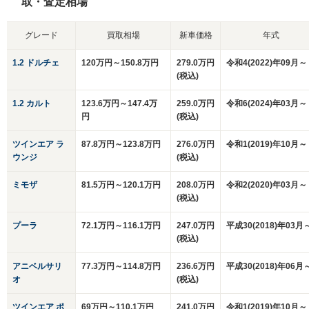
取・査定相場
グレード
買取相場
新車価格
年式
1.2 ドルチェ
120万円～150.8万円
279.0万円
令和4(2022)年09月～
(税込)
1.2 カルト
123.6万円～147.4万
259.0万円
令和6(2024)年03月～
円
(税込)
ツインエア ラ
87.8万円～123.8万円
276.0万円
令和1(2019)年10月～
ウンジ
(税込)
ミモザ
81.5万円～120.1万円
208.0万円
令和2(2020)年03月～
(税込)
プーラ
72.1万円～116.1万円
247.0万円
平成30(2018)年03月
(税込)
アニベルサリ
77.3万円～114.8万円
236.6万円
平成30(2018)年06月
オ
(税込)
ツインエア ポ
69万円～110.1万円
241.0万円
令和1(2019)年10月～