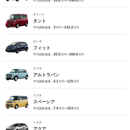
10.8
148.8
平均買取相場：
万円〜
万円
ダイハツ
タント
3
142.2
平均買取相場：
万円〜
万円
ホンダ
フィット
20.5
166.6
平均買取相場：
万円〜
万円
スズキ
アルトラパン
4.1
125
平均買取相場：
万円〜
万円
スズキ
スペーシア
7.4
163
平均買取相場：
万円〜
万円
トヨタ
アクア