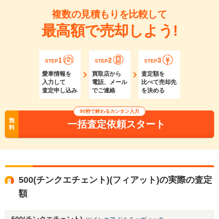
複数の見積もりを比較して
最高額で売却しよう!
1
2
3
STEP
STEP
STEP
愛車情報を
買取店から
査定額を
入力して
電話、メール
比べて売却先
査定申し込み
でご連絡
を決める
90秒で終わるカンタン入力
無
一括査定依頼スタート
料
500(チンクエチェント)(フィアット)の実際の査定
額