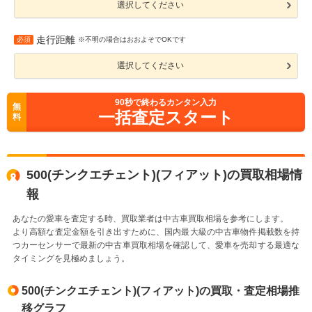
選択してください
走行距離
必須
※不明の場合はおおよそでOKです
選択してください
90
秒で終わるカンタン入力
無
一括査定スタート
料
500(チンクエチェント)(フィアット)の買取相場情
報
あなたの愛車を査定する時、買取業者は中古車買取相場を参考にします。
より高額な査定金額を引き出すために、国内最大級の中古車物件掲載数を持
つカーセンサーで最新の中古車買取相場を確認して、愛車を売却する最適な
タイミングを見極めましょう。
500(チンクエチェント)(フィアット)の買取・査定相場推
移グラフ