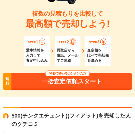
複数の見積もりを比較して
最高額で売却しよう!
1
2
3
STEP
STEP
STEP
愛車情報を
買取店から
査定額を
入力して
電話、メール
比べて売却先
査定申し込み
でご連絡
を決める
90秒で終わるカンタン入力
無
一括査定依頼スタート
料
500(チンクエチェント)(フィアット)を売却した人
のクチコミ