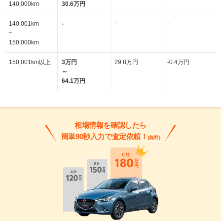
140,000km
30.6万円
140,001km
-
-
-
~
150,000km
150,001km以上
3万円
29.8万円
-0.4万円
～
64.1万円
相場情報を確認したら
簡単90秒入力で査定依頼！
(無料)