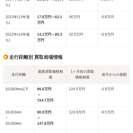
ち)
2013年(13年落
17.8万円～62.1
36万円
-0.8万円
ち)
万円
2012年(14年落
14.1万円～85.3
32.5万円
-0.9万円
ち)
万円
走行距離別 買取相場情報
最新買取価格相
1ヶ月前の買取
走行距離
前月からの差額
場
価格相場
10,000km以下
86.6万円
124.5万円
-3.9万円
～
154.7万円
10,001km
80.9万円
123.9万円
-9.5万円
~
～
20,000km
147.8万円