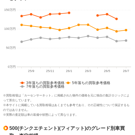
3年落ちの買取参考価格
5年落ちの買取参考価格
7年落ちの買取参考価格
※買取相場は「カーセンサーネット」に掲載された物件の価格を元に独自の集計ロジックによ
って算出しています。
※本サイトに掲載している買取相場はあくまでも参考であり、その正確性について保証するも
のではありません。
※実際の査定額は車の装備や状態によって異なります。
500(チンクエチェント)(フィアット)のグレード別車買