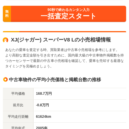
90
秒で終わるカンタン入力
無
一括査定スタート
料
XJ(ジャガー) スーパーV8 Lの小売相場情報
あなたの愛車を査定する時、買取業者は中古車小売相場を参考にします。
より高額な査定金額を引き出すために、国内最大級の中古車物件掲載数を持
つカーセンサーで最新の中古車小売相場を確認して、愛車を売却する最適な
タイミングを見極めましょう。
中古車物件の平均小売価格と掲載台数の推移
平均価格
168.7万円
前月比
-0.8万円
平均走行距離
61624km
平均年式
2005年