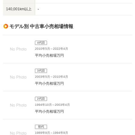
140,001km以上
-
モデル別 中古車小売相場情報
4代目
2010年5月～2022年4月
平均小売相場
万円
3代目
2003年5月～2010年4月
平均小売相場
万円
2代目
1994年10月～2003年4月
平均小売相場
万円
初代
1989年9月～1994年9月