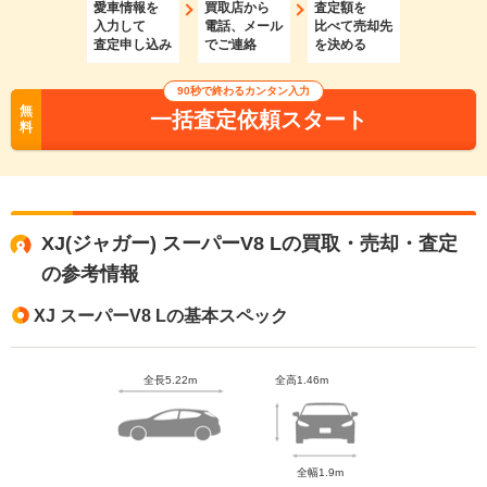
愛車情報を
買取店から
査定額を
入力して
電話、メール
比べて売却先
査定申し込み
でご連絡
を決める
90秒で終わるカンタン入力
無
一括査定依頼スタート
料
XJ(ジャガー) スーパーV8 Lの買取・売却・査定
の参考情報
XJ スーパーV8 Lの基本スペック
全長5.22m
全高1.46m
全幅1.9m