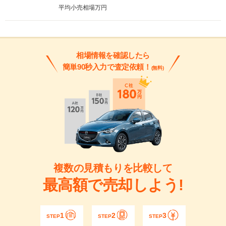
平均小売相場
万円
相場情報を確認したら
簡単90秒入力で査定依頼！
(無料)
複数の見積もりを比較して
最高額で売却しよう!
1
2
3
STEP
STEP
STEP