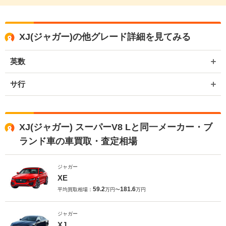
XJ(ジャガー)の他グレード詳細を見てみる
英数
サ行
XJ(ジャガー) スーパーV8 Lと同一メーカー・ブ
ランド車の車買取・査定相場
ジャガー
XE
59.2
181.6
平均買取相場：
万円〜
万円
ジャガー
XJ