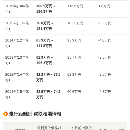
2016年(10年落
100.5万円～
116.6万円
1.8万円
ち)
136.3万円
2015年(11年落
76.8万円～
103.5万円
-3.5万円
ち)
121.4万円
2014年(12年落
65.9万円～
93.9万円
-4.0万円
ち)
111.8万円
2013年(13年落
62.9万円～
85.7万円
-3.5万円
ち)
105.3万円
2012年(14年落
42.2万円～76.6
62.8万円
-2.5万円
ち)
万円
2011年(15年落
42.5万円～74.1
60.6万円
-2.8万円
ち)
万円
走行距離別 買取相場情報
最新買取価格相
1ヶ月前の買取