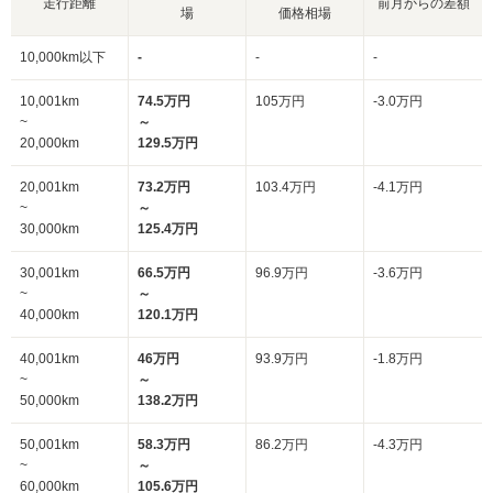
走行距離
前月からの差額
場
価格相場
10,000km以下
-
-
-
10,001km
74.5万円
105万円
-3.0万円
~
～
20,000km
129.5万円
20,001km
73.2万円
103.4万円
-4.1万円
~
～
30,000km
125.4万円
30,001km
66.5万円
96.9万円
-3.6万円
~
～
40,000km
120.1万円
40,001km
46万円
93.9万円
-1.8万円
~
～
50,000km
138.2万円
50,001km
58.3万円
86.2万円
-4.3万円
~
～
60,000km
105.6万円