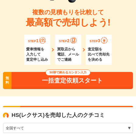
複数の見積もりを比較して
最高額で売却しよう!
1
2
3
STEP
STEP
STEP
愛車情報を
買取店から
査定額を
入力して
電話、メール
比べて売却先
査定申し込み
でご連絡
を決める
90秒で終わるカンタン入力
無
一括査定依頼スタート
料
HS(レクサス)を売却した人のクチコミ