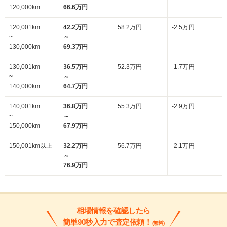
120,000km
66.6万円
120,001km
42.2万円
58.2万円
-2.5万円
~
～
130,000km
69.3万円
130,001km
36.5万円
52.3万円
-1.7万円
~
～
140,000km
64.7万円
140,001km
36.8万円
55.3万円
-2.9万円
~
～
150,000km
67.9万円
150,001km以上
32.2万円
56.7万円
-2.1万円
～
76.9万円
相場情報を確認したら
簡単90秒入力で査定依頼！
(無料)