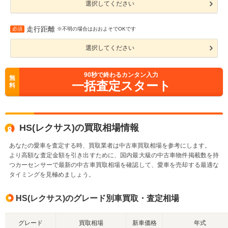
選択してください
走行距離
必須
※不明の場合はおおよそでOKです
選択してください
90
秒で終わるカンタン入力
無
一括査定スタート
料
HS(レクサス)の買取相場情報
あなたの愛車を査定する時、買取業者は中古車買取相場を参考にします。
より高額な査定金額を引き出すために、国内最大級の中古車物件掲載数を持
つカーセンサーで最新の中古車買取相場を確認して、愛車を売却する最適な
タイミングを見極めましょう。
HS(レクサス)のグレード別車買取・査定相場
グレード
買取相場
新車価格
年式