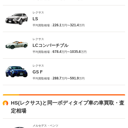
レクサス
LS
226.1
321.4
平均買取相場：
万円〜
万円
レクサス
LCコンバーチブル
678.4
1035.6
平均買取相場：
万円〜
万円
レクサス
GS F
288.7
591.9
平均買取相場：
万円〜
万円
HS(レクサス)と同一ボディタイプ車の車買取・査
定相場
メルセデス・ベンツ