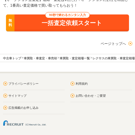
て、1番高い査定価格で買い取ってもらおう！
90秒で終わるカンタン入力
無
一括査定依頼スタート
料
ページトップへ
中古車トップ
車買取・車査定・車売却
車買取・査定相場一覧
レクサスの車買取・車査定相場
プライバシーポリシー
利用規約
サイトマップ
お問い合わせ・ご要望
広告掲載のお申し込み