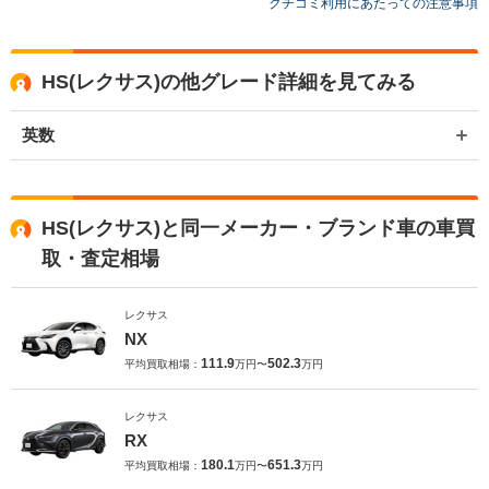
クチコミ利用にあたっての注意事項
HS(レクサス)の他グレード詳細を見てみる
英数
HS(レクサス)と同一メーカー・ブランド車の車買
取・査定相場
レクサス
NX
111.9
502.3
平均買取相場：
万円〜
万円
レクサス
RX
180.1
651.3
平均買取相場：
万円〜
万円