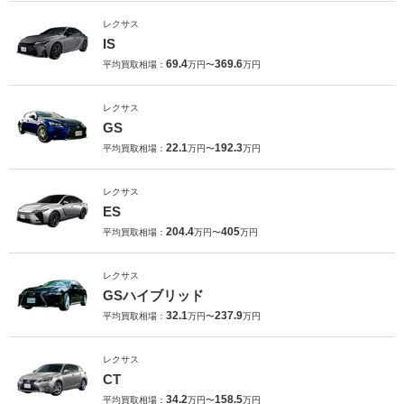
レクサス
IS
69.4
369.6
平均買取相場：
万円〜
万円
レクサス
GS
22.1
192.3
平均買取相場：
万円〜
万円
レクサス
ES
204.4
405
平均買取相場：
万円〜
万円
レクサス
GSハイブリッド
32.1
237.9
平均買取相場：
万円〜
万円
レクサス
CT
34.2
158.5
平均買取相場：
万円〜
万円