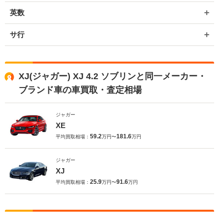
英数
サ行
XJ(ジャガー) XJ 4.2 ソブリンと同一メーカー・
ブランド車の車買取・査定相場
ジャガー
XE
59.2
181.6
平均買取相場：
万円〜
万円
ジャガー
XJ
25.9
91.6
平均買取相場：
万円〜
万円