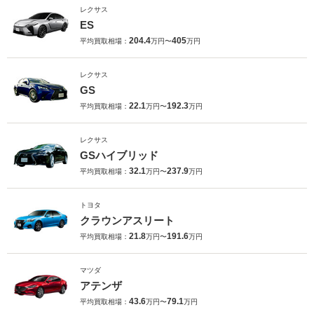
レクサス
ES
204.4
405
平均買取相場：
万円〜
万円
レクサス
GS
22.1
192.3
平均買取相場：
万円〜
万円
レクサス
GSハイブリッド
32.1
237.9
平均買取相場：
万円〜
万円
トヨタ
クラウンアスリート
21.8
191.6
平均買取相場：
万円〜
万円
マツダ
アテンザ
43.6
79.1
平均買取相場：
万円〜
万円