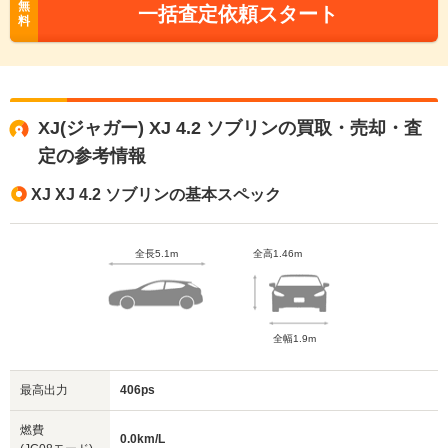
無
一括査定依頼スタート
料
XJ(ジャガー) XJ 4.2 ソブリンの買取・売却・査
定の参考情報
XJ XJ 4.2 ソブリンの基本スペック
全長5.1m
全高1.46m
全幅1.9m
最高出力
406ps
燃費
0.0km/L