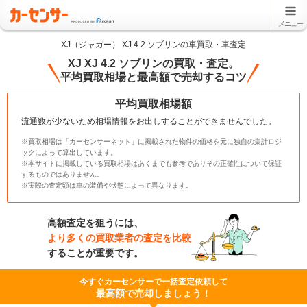
メニュー
XJ（ジャガー） XJ 4.2 ソブリンの車買取・車査定
XJ XJ 4.2 ソブリンの買取・査定。
平均買取相場と最高額で売却するコツ
平均買取相場額
流通数が少ないため相場情報をお出しすることができませんでした。
※買取相場は「カーセンサーネット」に掲載された物件の価格を元に独自の集計ロジ
ックによって算出しています。
※本サイトに掲載している買取相場はあくまでも参考でありその正確性について保証
するものではありません。
※実際の査定額は車の装備や状態によって異なります。
高額査定を狙うには、
より多くの買取業者の査定を比較
することが重要です。
今すぐカーセンサーで一括査定依頼して
最高額で売却しましょう！