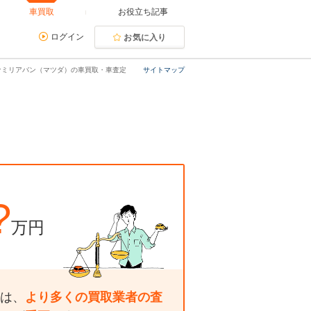
車買取
お役立ち記事
ログイン
お気に入り
ァミリアバン（マツダ）の車買取・車査定
サイトマップ
?
万円
は、
より多くの買取業者の査