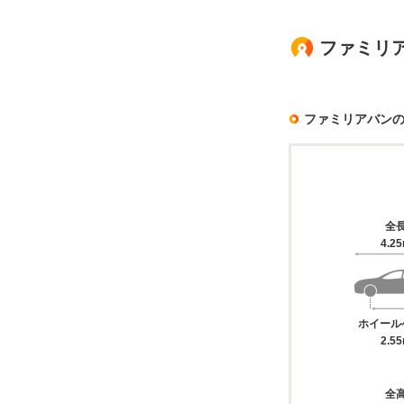
ファミリ
ファミリアバン
全
4.2
ホイール
2.5
全