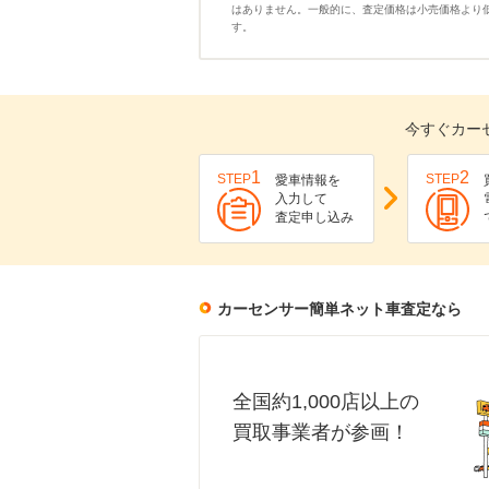
はありません。一般的に、査定価格は小売価格より
す。
今すぐカー
1
2
STEP
STEP
愛車情報を
入力して
査定申し込み
カーセンサー簡単ネット車査定なら
全国約1,000店以上の
買取事業者が参画！