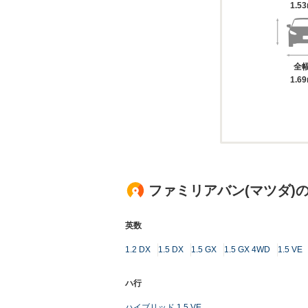
1.5
全
1.6
ファミリアバン(マツダ)
英数
1.2 DX
1.5 DX
1.5 GX
1.5 GX 4WD
1.5 VE
ハ行
ハイブリッド 1.5 VE