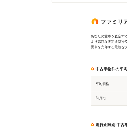
ファミリア
あなたの愛車を査定す
より高額な査定金額を
愛車を売却する最適な
中古車物件の平
平均価格
前月比
走行距離別 中古