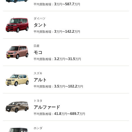
3
587.7
平均買取相場：
万円〜
万円
ダイハツ
タント
3
142.2
平均買取相場：
万円〜
万円
日産
モコ
3.2
31.5
平均買取相場：
万円〜
万円
スズキ
アルト
3.5
102.2
平均買取相場：
万円〜
万円
トヨタ
アルファード
41.8
689.7
平均買取相場：
万円〜
万円
ホンダ