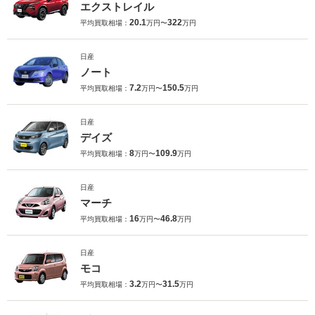
エクストレイル
20.1
322
平均買取相場：
万円〜
万円
日産
ノート
7.2
150.5
平均買取相場：
万円〜
万円
日産
デイズ
8
109.9
平均買取相場：
万円〜
万円
日産
マーチ
16
46.8
平均買取相場：
万円〜
万円
日産
モコ
3.2
31.5
平均買取相場：
万円〜
万円