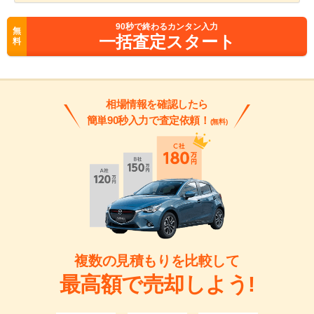
90
秒で終わるカンタン入力
無
一括査定スタート
料
相場情報を確認したら
簡単90秒入力で査定依頼！
(無料)
複数の見積もりを比較して
最高額で売却しよう!