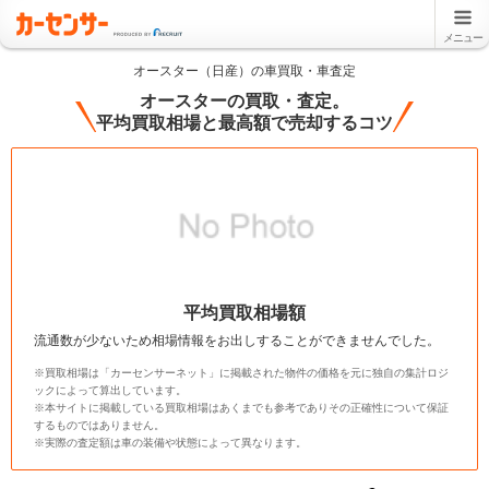
メニュー
オースター（日産）の車買取・車査定
オースターの買取・査定。
平均買取相場と最高額で売却するコツ
平均買取相場額
流通数が少ないため相場情報をお出しすることができませんでした。
※買取相場は「カーセンサーネット」に掲載された物件の価格を元に独自の集計ロジ
ックによって算出しています。
※本サイトに掲載している買取相場はあくまでも参考でありその正確性について保証
するものではありません。
※実際の査定額は車の装備や状態によって異なります。