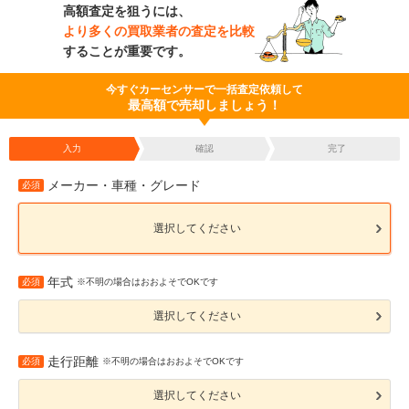
高額査定を狙うには、
より多くの買取業者の査定を比較
することが重要です。
今すぐカーセンサーで一括査定依頼して
最高額で売却しましょう！
入力
確認
完了
メーカー・車種・グレード
必須
選択してください
年式
必須
※不明の場合はおおよそでOKです
選択してください
走行距離
必須
※不明の場合はおおよそでOKです
選択してください