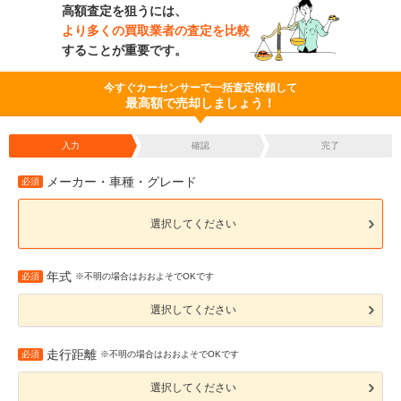
高額査定を狙うには、
より多くの買取業者の査定を比較
することが重要です。
今すぐカーセンサーで一括査定依頼して
最高額で売却しましょう！
入力
確認
完了
メーカー・車種・グレード
必須
選択してください
年式
必須
※不明の場合はおおよそでOKです
選択してください
走行距離
必須
※不明の場合はおおよそでOKです
選択してください