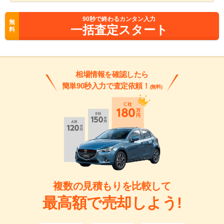
90
秒で終わるカンタン入力
無
一括査定スタート
料
相場情報を確認したら
簡単90秒入力で査定依頼！
(無料)
複数の見積もりを比較して
最高額で売却しよう!