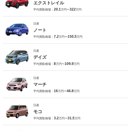
エクストレイル
20.1
322
平均買取相場：
万円〜
万円
日産
ノート
7.2
150.5
平均買取相場：
万円〜
万円
日産
デイズ
8
109.9
平均買取相場：
万円〜
万円
日産
マーチ
16
46.8
平均買取相場：
万円〜
万円
日産
モコ
3.2
31.5
平均買取相場：
万円〜
万円