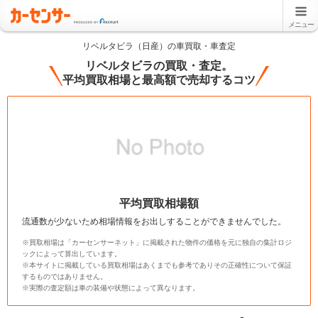
メニュー
リベルタビラ（日産）の車買取・車査定
リベルタビラの買取・査定。
平均買取相場と最高額で売却するコツ
平均買取相場額
流通数が少ないため相場情報をお出しすることができませんでした。
※買取相場は「カーセンサーネット」に掲載された物件の価格を元に独自の集計ロジ
ックによって算出しています。
※本サイトに掲載している買取相場はあくまでも参考でありその正確性について保証
するものではありません。
※実際の査定額は車の装備や状態によって異なります。