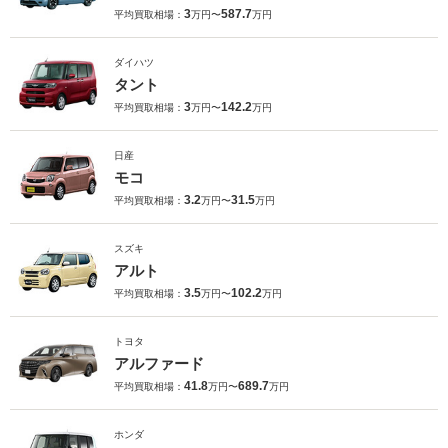
3
587.7
平均買取相場：
万円〜
万円
ダイハツ
タント
3
142.2
平均買取相場：
万円〜
万円
日産
モコ
3.2
31.5
平均買取相場：
万円〜
万円
スズキ
アルト
3.5
102.2
平均買取相場：
万円〜
万円
トヨタ
アルファード
41.8
689.7
平均買取相場：
万円〜
万円
ホンダ