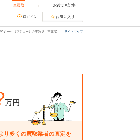
車買取
お役立ち記事
ログイン
お気に入り
406クーペ（プジョー）の車買取・車査定
サイトマップ
?
万円
より多くの買取業者の査定を