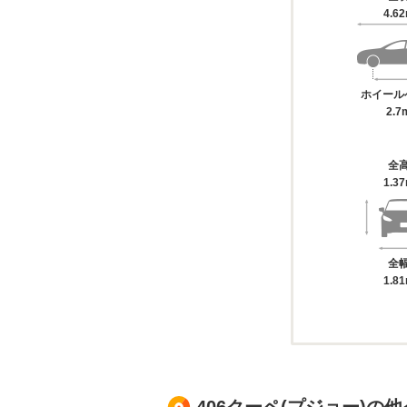
4.6
ホイール
2.7
全
1.3
全
1.8