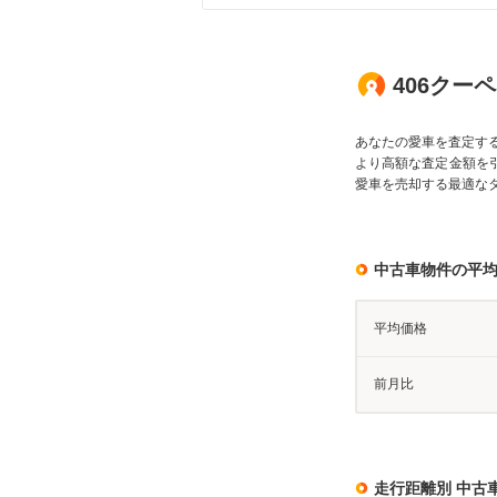
406クー
あなたの愛車を査定す
より高額な査定金額を
愛車を売却する最適な
中古車物件の平
平均価格
前月比
走行距離別 中古