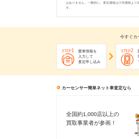
はありません。一般的に、査定価格は小売価格より
す。
今すぐカ
1
2
STEP
STEP
愛車情報を
入力して
査定申し込み
カーセンサー簡単ネット車査定なら
全国約1,000店以上の
買取事業者が参画！