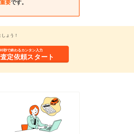
重要
です。
ましょう！
90秒で終わるカンタン入力
括査定依頼スタート