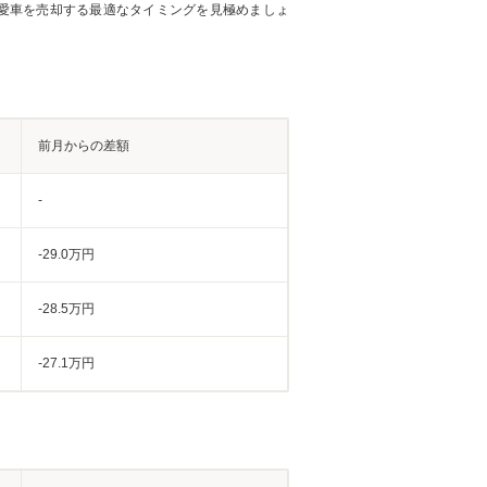
愛車を売却する最適なタイミングを見極めましょ
前月からの差額
-
-29.0万円
-28.5万円
-27.1万円