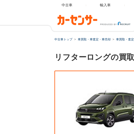
中古車
輸入車
中古車トップ
車買取・車査定・車売却
車買取・査定
リフターロングの買取