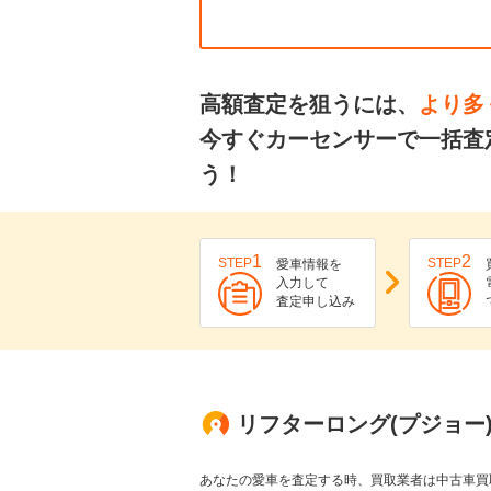
高額査定を狙うには、
より多
今すぐカーセンサーで一括査
う！
1
2
STEP
STEP
愛車情報を
入力して
査定申し込み
リフターロング(プジョー
あなたの愛車を査定する時、買取業者は中古車買