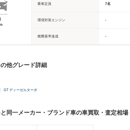
乗車定員
7名
幅
環境対策エンジン
-
5m
燃費基準達成
-
)の他グレード詳細
ボ
GT ディーゼルターボ
)と同一メーカー・ブランド車の車買取・査定相場