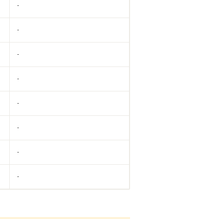
-
-
-
-
-
-
-
-