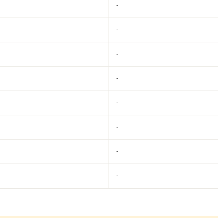
-
-
-
-
-
-
-
-