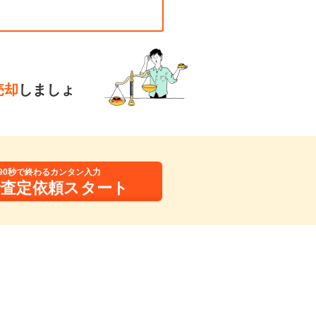
売却
しましょ
90秒で終わるカンタン入力
括査定依頼スタート