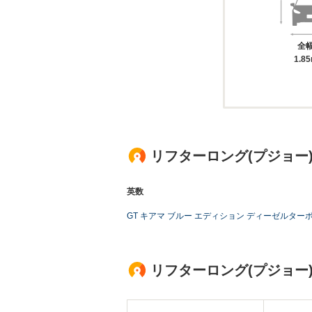
全
1.8
リフターロング(プジョー
英数
GT キアマ ブルー エディション ディーゼルター
リフターロング(プジョー