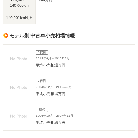
140,000km
140,001km以上
-
モデル別 中古車小売相場情報
3代目
2012年6月～2016年2月
平均小売相場
万円
2代目
2004年12月～2012年5月
平均小売相場
万円
初代
1996年10月～2004年11月
平均小売相場
万円