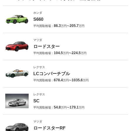
ホンダ
S660
86.3
205.7
平均買取相場：
万円〜
万円
マツダ
ロードスター
104.5
224.5
平均買取相場：
万円〜
万円
レクサス
LCコンバーチブル
678.4
1035.6
平均買取相場：
万円〜
万円
レクサス
SC
54.8
179.1
平均買取相場：
万円〜
万円
マツダ
ロードスターRF