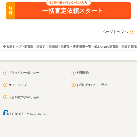
90秒で終わるカンタン入力
無
一括査定依頼スタート
料
ページトップへ
中古車トップ
車買取・車査定・車売却
車買取・査定相場一覧
ポルシェの車買取・車査定相場
プライバシーポリシー
利用規約
サイトマップ
お問い合わせ・ご要望
広告掲載のお申し込み