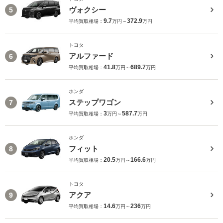
ヴォクシー
5
9.7
372.9
平均買取相場：
万円～
万円
トヨタ
アルファード
6
41.8
689.7
平均買取相場：
万円～
万円
ホンダ
ステップワゴン
7
3
587.7
平均買取相場：
万円～
万円
ホンダ
フィット
8
20.5
166.6
平均買取相場：
万円～
万円
トヨタ
アクア
9
14.6
236
平均買取相場：
万円～
万円