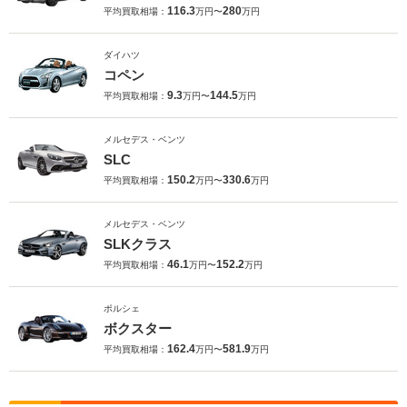
116.3
280
平均買取相場：
万円〜
万円
ダイハツ
コペン
9.3
144.5
平均買取相場：
万円〜
万円
メルセデス・ベンツ
SLC
150.2
330.6
平均買取相場：
万円〜
万円
メルセデス・ベンツ
SLKクラス
46.1
152.2
平均買取相場：
万円〜
万円
ポルシェ
ボクスター
162.4
581.9
平均買取相場：
万円〜
万円