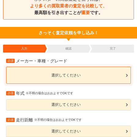
より多くの買取業者の査定を比較して、
最高額を引き出すことが
重要
です。
さっそく査定依頼を申し込み！
入力
確認
完了
メーカー・車種・グレード
必須
選択してください
年式
必須
※不明の場合はおおよそでOKです
選択してください
走行距離
必須
※不明の場合はおおよそでOKです
選択してください