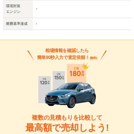
環境対策
-
エンジン
燃費基準達成
-
相場情報を確認したら
簡単90秒入力で査定依頼！
(無料)
複数の見積もりを比較して
最高額で売却しよう!