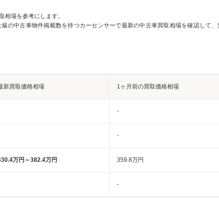
取相場を参考にします。
大級の中古車物件掲載数を持つカーセンサーで最新の中古車買取相場を確認して、
最新買取価格相場
1ヶ月前の買取価格相場
-
-
330.4万円～382.4万円
359.8万円
-