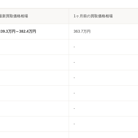
最新買取価格相場
1ヶ月前の買取価格相場
339.3万円～382.4万円
363.7万円
-
-
-
-
-
-