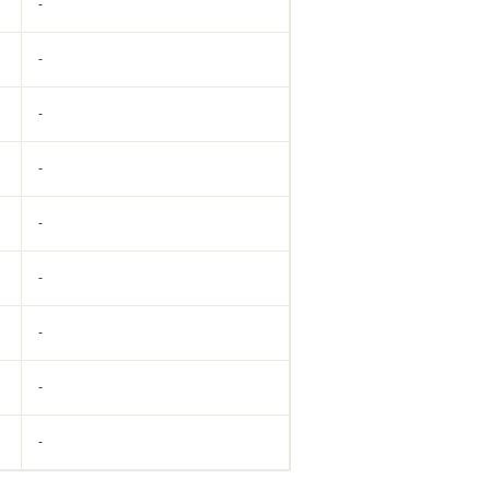
-
-
-
-
-
-
-
-
-