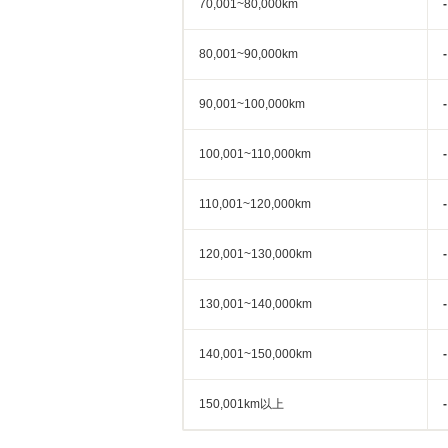
70,001~80,000km
-
80,001~90,000km
-
90,001~100,000km
-
100,001~110,000km
-
110,001~120,000km
-
120,001~130,000km
-
130,001~140,000km
-
140,001~150,000km
-
150,001km以上
-