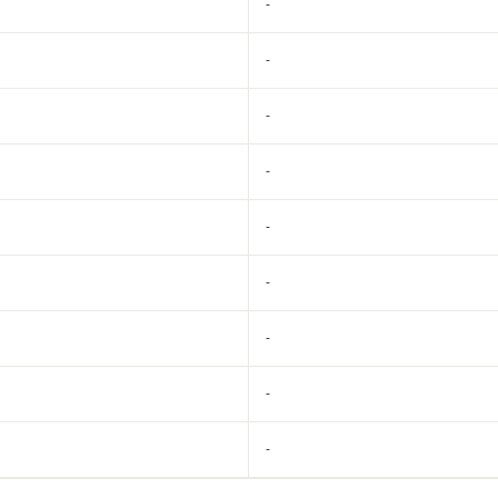
-
-
-
-
-
-
-
-
-