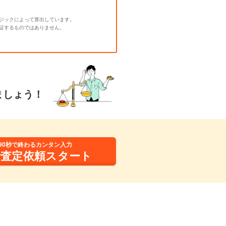
ジックによって算出しています。
証するものではありません。
ましょう！
90秒で終わるカンタン入力
括査定依頼スタート