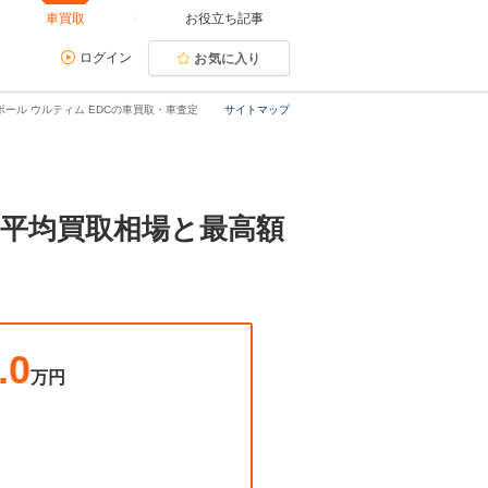
車買取
お役立ち記事
ログイン
お気に入り
ール ウルティム EDCの車買取・車査定
サイトマップ
。平均買取相場と最高額
.0
万円