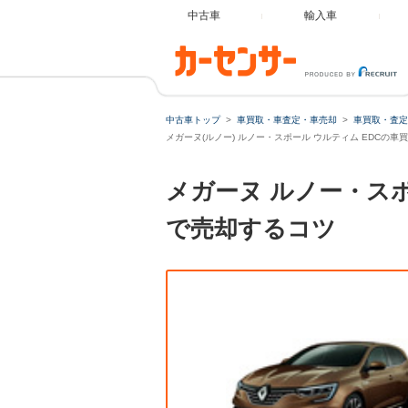
中古車
輸入車
中古車トップ
車買取・車査定・車売却
車買取・査定
メガーヌ(ルノー) ルノー・スポール ウルティム EDCの車
メガーヌ ルノー・ス
で売却するコツ