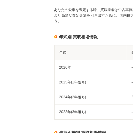
あなたの愛車を査定する時、買取業者は中古車買
より高額な査定金額を引き出すために、国内最
う。
年式別 買取相場情報
年式
2026年
-
2025年(1年落ち)
-
2024年(2年落ち)
2023年(3年落ち)
-
走行距離別 買取相場情報