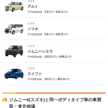
スズキ
アルト
3.5
102.2
平均買取相場：
万円〜
万円
スズキ
ソリオ
3.6
191.6
平均買取相場：
万円〜
万円
スズキ
ジムニーシエラ
143.5
249.2
平均買取相場：
万円〜
万円
スズキ
スイフト
19.2
201.9
平均買取相場：
万円〜
万円
ジムニー8(スズキ)と同一ボディタイプ車の車買
取・査定相場