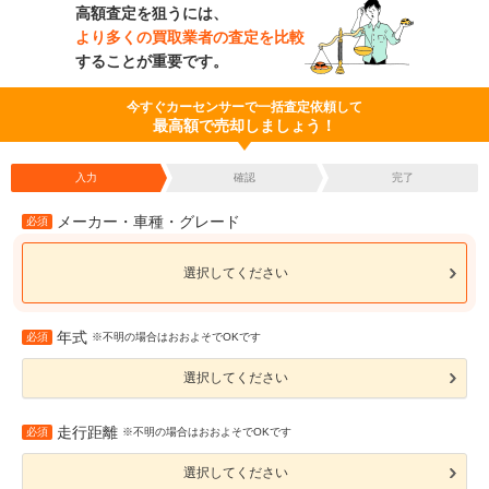
高額査定を狙うには、
より多くの買取業者の査定を比較
することが重要です。
今すぐカーセンサーで一括査定依頼して
最高額で売却しましょう！
入力
確認
完了
メーカー・車種・グレード
必須
選択してください
年式
必須
※不明の場合はおおよそでOKです
選択してください
走行距離
必須
※不明の場合はおおよそでOKです
選択してください