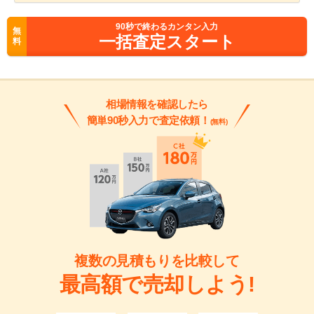
90
秒で終わるカンタン入力
無
一括査定スタート
料
相場情報を確認したら
簡単90秒入力で査定依頼！
(無料)
複数の見積もりを比較して
最高額で売却しよう!