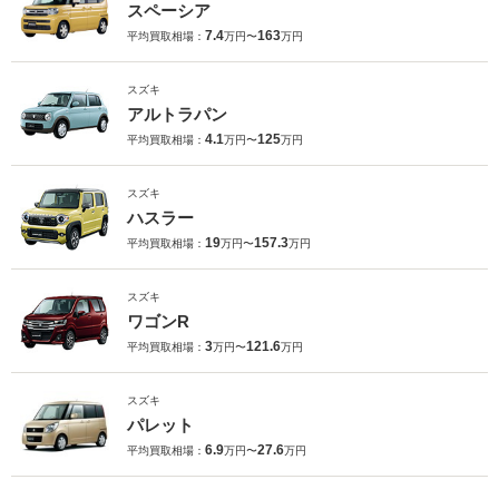
スペーシア
7.4
163
平均買取相場：
万円〜
万円
スズキ
アルトラパン
4.1
125
平均買取相場：
万円〜
万円
スズキ
ハスラー
19
157.3
平均買取相場：
万円〜
万円
スズキ
ワゴンR
3
121.6
平均買取相場：
万円〜
万円
スズキ
パレット
6.9
27.6
平均買取相場：
万円〜
万円