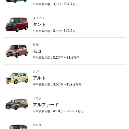
3
587.7
平均買取相場：
万円〜
万円
ダイハツ
タント
3
142.2
平均買取相場：
万円〜
万円
日産
モコ
3.2
31.5
平均買取相場：
万円〜
万円
スズキ
アルト
3.5
102.2
平均買取相場：
万円〜
万円
トヨタ
アルファード
41.8
689.7
平均買取相場：
万円〜
万円
ホンダ