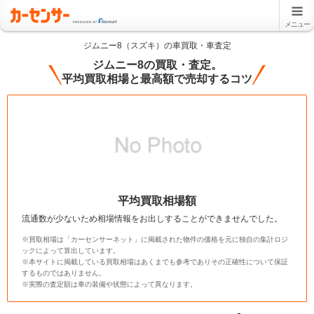
メニュー
ジムニー8（スズキ）の車買取・車査定
ジムニー8の買取・査定。
平均買取相場と最高額で売却するコツ
平均買取相場額
流通数が少ないため相場情報をお出しすることができませんでした。
※買取相場は「カーセンサーネット」に掲載された物件の価格を元に独自の集計ロジ
ックによって算出しています。
※本サイトに掲載している買取相場はあくまでも参考でありその正確性について保証
するものではありません。
※実際の査定額は車の装備や状態によって異なります。