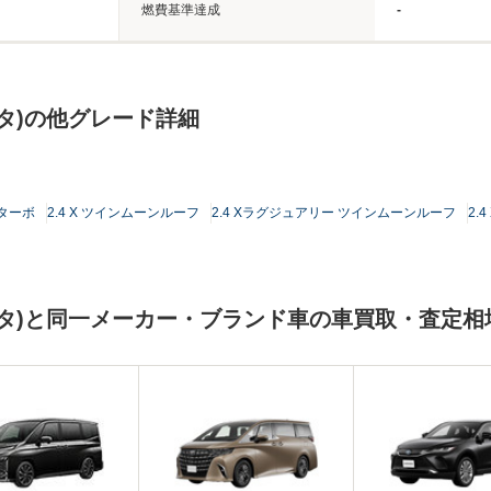
燃費基準達成
-
タ)の他グレード詳細
ルターボ
2.4 X ツインムーンルーフ
2.4 Xラグジュアリー ツインムーンルーフ
2.
タ)と同一メーカー・ブランド車の車買取・査定相