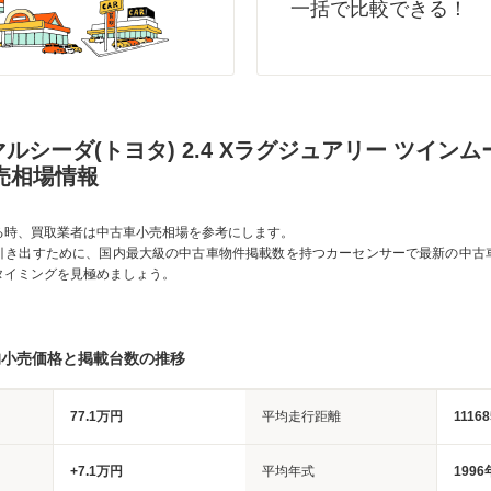
一括で比較できる！
ルシーダ(トヨタ) 2.4 Xラグジュアリー ツイン
売相場情報
る時、買取業者は中古車小売相場を参考にします。
引き出すために、国内最大級の中古車物件掲載数を持つカーセンサーで最新の中古
タイミングを見極めましょう。
均小売価格と掲載台数の推移
77.1万円
平均走行距離
1116
+7.1万円
平均年式
1996