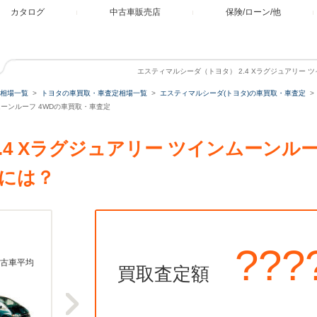
カタログ
中古車販売店
保険/ローン/他
エスティマルシーダ（トヨタ） 2.4 Xラグジュアリー 
相場一覧
トヨタの車買取・車査定相場一覧
エスティマルシーダ(トヨタ)の車買取・車査定
ンムーンルーフ 4WDの車買取・車査定
.4 Xラグジュアリー ツインムーンルー
には？
???
古車平均
買取査定額