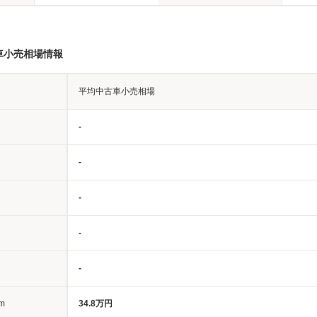
車小売相場情報
平均中古車小売相場
-
-
-
-
-
m
34.8万円