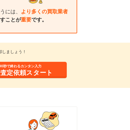
うには、
より多くの買取業者
すことが
重要
です。
却しましょう！
90秒で終わるカンタン入力
括査定依頼スタート