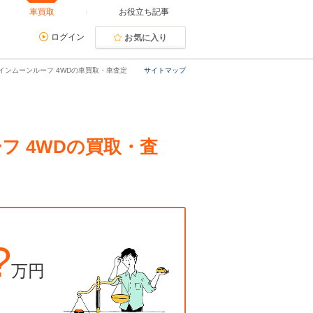
車買取
お役立ち記事
ログイン
お気に入り
ツインムーンルーフ 4WDの車買取・車査定
サイトマップ
フ 4WDの買取・査
?
万円