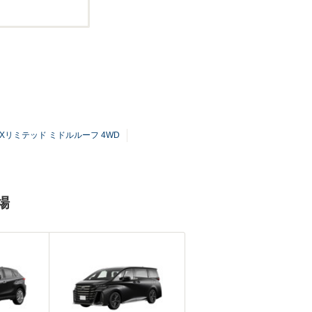
4 Xリミテッド ミドルルーフ 4WD
場