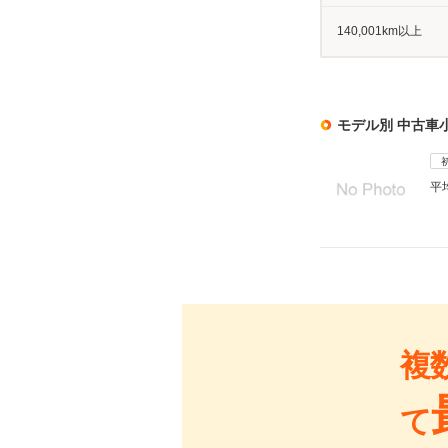
140,001km以上
モデル別 中古車
平
複
て