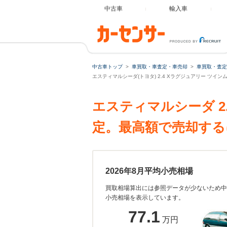
中古車
輸入車
中古車トップ
車買取・車査定・車売却
車買取・査定
エスティマルシーダ(トヨタ) 2.4 Xラグジュアリー ツイ
エスティマルシーダ 2
定。最高額で売却する
2026年8月平均小売相場
買取相場算出には参照データが少ないため中
小売相場を表示しています。
77.1
万円