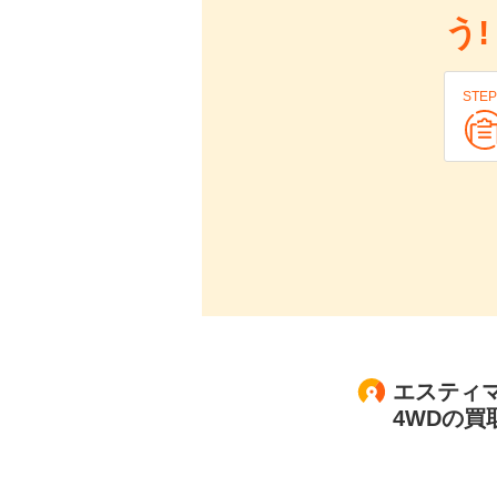
う!
STEP
エスティマ
4WDの