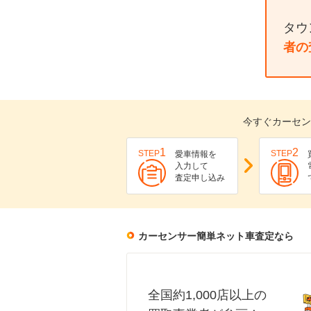
タウ
者の
今すぐカーセン
1
2
STEP
STEP
愛車情報を
入力して
査定申し込み
カーセンサー簡単ネット車査定なら
全国約1,000店以上の