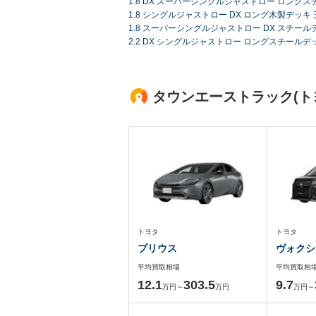
1.8 DX スーパーシングルジャストロー ロング
1.8 シングルジャストロー DX ロング木製デッキ 
1.8 スーパーシングルジャストロー DX スチール
2.2 DX シングルジャストロー ロングスチールデ
タウンエーストラック(ト
トヨタ
トヨタ
プリウス
ヴォクシ
平均買取相場
平均買取相
12.1
303.5
9.7
万円～
万円
万円～