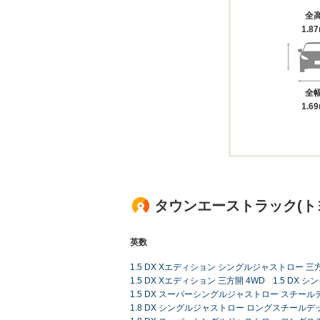
全
1.8
全
1.6
タウンエーストラック(ト
英数
1.5 DX Xエディション シングルジャストロー 三
1.5 DX Xエディション 三方開 4WD
1.5 DX
1.5 DX スーパーシングルジャストロー スチール
1.8 DX シングルジャストロー ロングスチールデッ