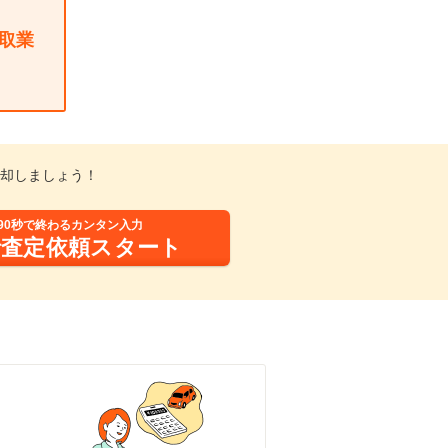
取業
却しましょう！
90秒で終わるカンタン入力
括査定依頼スタート