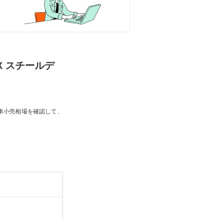
X スチールデ
車小売相場を確認して、