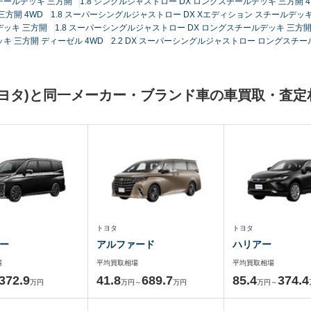
スチールデッキ 三方開
1.8 シングルジャストロー DX ロングスチールデッキ 三方開 4
三方開 4WD
1.8 スーパーシングルジャストロー DX Xエディション スチールデッ
デッキ 三方開
1.8 スーパーシングルジャストロー DX ロングスチールデッキ 三方
ッキ 三方開 ディーゼル 4WD
2.2 DX スーパーシングルジャストロー ロングスチ
ヨタ)と同一メーカー・ブランド車の車買取・査定
トヨタ
トヨタ
ー
アルファード
ハリアー
場
平均買取相場
平均買取相場
372.9
41.8
689.7
85.4
374.4
万円
万円～
万円
万円～