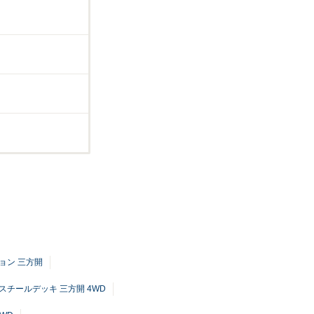
ション 三方開
 スチールデッキ 三方開 4WD