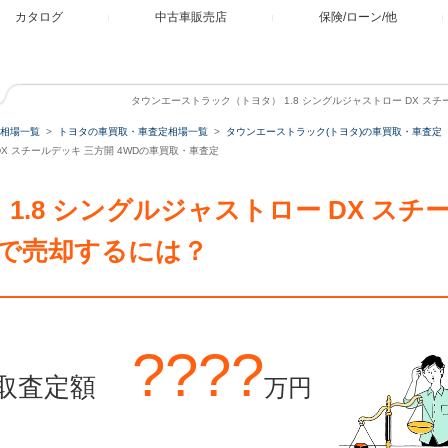
カタログ
中古車販売店
保険/ローン/他
タウンエーストラック（トヨタ） 1.8 シングルジャストロー DX スチ
相場一覧
トヨタの車買取・車査定相場一覧
タウンエーストラック(トヨタ)の車買取・車査定
DX スチールデッキ 三方開 4WDの車買取・車査定
.8 シングルジャストロー DX スチー
で売却するには？
????
取査定額
万円