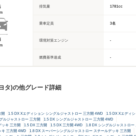
排気量
1781cc
高
7m
乗車定員
3名
幅
環境対策エンジン
-
9m
燃費基準達成
-
ヨタ)の他グレード詳細
方開
1.5 DX Xエディション シングルジャストロー 三方開 4WD
1.5 DX Xエディ
 シングルジャストロー 三方開
1.5 DX シングルジャストロー 三方開 4WD
デッキ 三方開
1.5 DX 三方開
1.5 DX 三方開 4WD
1.8 DX シングルジャストロー
キ 三方開 4WD
1.8 DX スーパーシングルジャストロー スチールデッキ 三方開