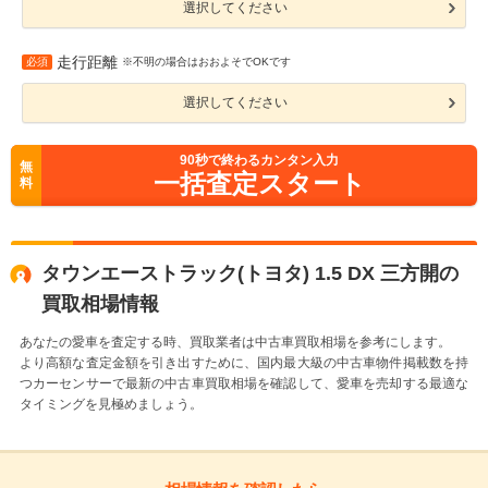
選択してください
走行距離
必須
※不明の場合はおおよそでOKです
選択してください
90
秒で終わるカンタン入力
無
一括査定スタート
料
タウンエーストラック(トヨタ) 1.5 DX 三方開の
買取相場情報
あなたの愛車を査定する時、買取業者は中古車買取相場を参考にします。
より高額な査定金額を引き出すために、国内最大級の中古車物件掲載数を持
つカーセンサーで最新の中古車買取相場を確認して、愛車を売却する最適な
タイミングを見極めましょう。