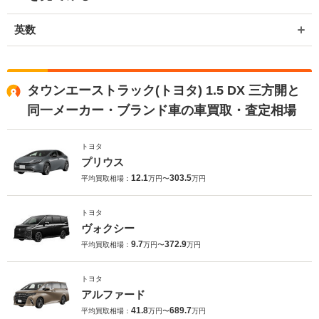
英数
タウンエーストラック(トヨタ) 1.5 DX 三方開と
同一メーカー・ブランド車の車買取・査定相場
トヨタ
プリウス
12.1
303.5
平均買取相場：
万円〜
万円
トヨタ
ヴォクシー
9.7
372.9
平均買取相場：
万円〜
万円
トヨタ
アルファード
41.8
689.7
平均買取相場：
万円〜
万円