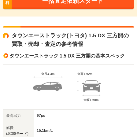
一括査定依頼スタート
料
タウンエーストラック(トヨタ) 1.5 DX 三方開の
買取・売却・査定の参考情報
タウンエーストラック 1.5 DX 三方開の基本スペック
全長4.3m
全高1.92m
全幅1.68m
最高出力
97ps
燃費
15.1km/L
(JC08モード)