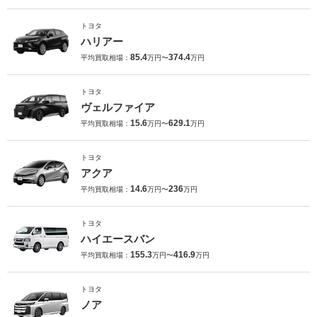
トヨタ
ハリアー
85.4
374.4
平均買取相場：
万円〜
万円
トヨタ
ヴェルファイア
15.6
629.1
平均買取相場：
万円〜
万円
トヨタ
アクア
14.6
236
平均買取相場：
万円〜
万円
トヨタ
ハイエースバン
155.3
416.9
平均買取相場：
万円〜
万円
トヨタ
ノア