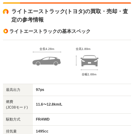
ライトエーストラック(トヨタ)の買取・売却・査
定の参考情報
ライトエーストラックの基本スペック
全長4.28m
全高1.89m
全幅1.68m
最高出力
97ps
燃費
11.6〜12.8km/L
(JC08モード)
駆動方式
FR/4WD
排気量
1495cc