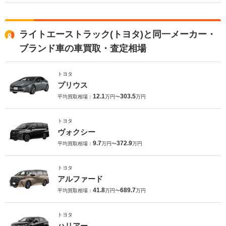
ライトエーストラック(トヨタ)と同一メーカー・
ブランド車の車買取・査定相場
トヨタ
プリウス
12.1
303.5
平均買取相場：
万円〜
万円
トヨタ
ヴォクシー
9.7
372.9
平均買取相場：
万円〜
万円
トヨタ
アルファード
41.8
689.7
平均買取相場：
万円〜
万円
トヨタ
ハリアー