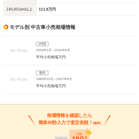
140,001km以上
111.8万円
モデル別 中古車小売相場情報
2代目
2008年2月～2020年6月
平均小売相場
万円
初代
1986年10月～2007年8月
平均小売相場
万円
相場情報を確認したら
簡単90秒入力で査定依頼！
(無料)