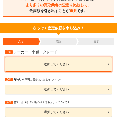
より多くの買取業者の査定を比較して、
最高額を引き出すことが
重要
です。
さっそく査定依頼を申し込み！
入力
確認
完了
メーカー・車種・グレード
必須
選択してください
年式
必須
※不明の場合はおおよそでOKです
選択してください
走行距離
必須
※不明の場合はおおよそでOKです
選択してください