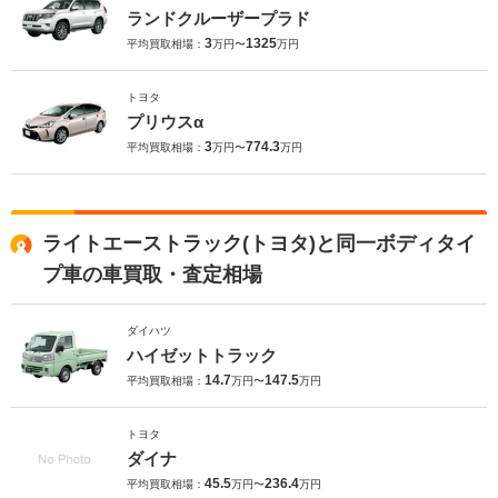
ランドクルーザープラド
3
1325
平均買取相場：
万円〜
万円
トヨタ
プリウスα
3
774.3
平均買取相場：
万円〜
万円
ライトエーストラック(トヨタ)と同一ボディタイ
プ車の車買取・査定相場
ダイハツ
ハイゼットトラック
14.7
147.5
平均買取相場：
万円〜
万円
トヨタ
ダイナ
45.5
236.4
平均買取相場：
万円〜
万円