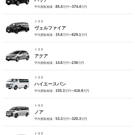
85.4
374.4
平均買取相場：
万円〜
万円
トヨタ
ヴェルファイア
15.6
629.1
平均買取相場：
万円〜
万円
トヨタ
アクア
14.6
236
平均買取相場：
万円〜
万円
トヨタ
ハイエースバン
155.3
416.9
平均買取相場：
万円〜
万円
トヨタ
ノア
53.3
320.3
平均買取相場：
万円〜
万円
トヨタ