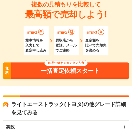
複数の見積もりを比較して
最高額で売却しよう!
1
2
3
STEP
STEP
STEP
愛車情報を
買取店から
査定額を
入力して
電話、メール
比べて売却先
査定申し込み
でご連絡
を決める
90秒で終わるカンタン入力
無
一括査定依頼スタート
料
ライトエーストラック(トヨタ)の他グレード詳細
を見てみる
英数