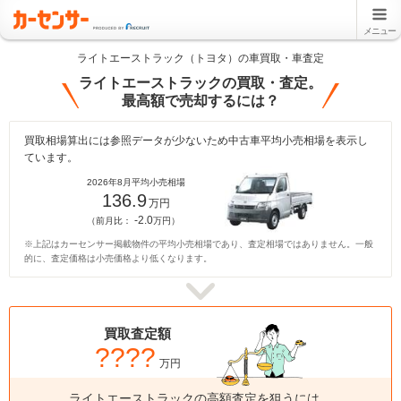
メニュー
ライトエーストラック（トヨタ）の車買取・車査定
ライトエーストラックの買取・査定。
最高額で売却するには？
買取相場算出には参照データが少ないため中古車平均小売相場を表示し
ています。
2026年8月平均小売相場
136.9
万円
-2.0
（前月比：
万円）
※上記はカーセンサー掲載物件の平均小売相場であり、査定相場ではありません。一般
的に、査定価格は小売価格より低くなります。
買取査定額
????
万円
ライトエーストラックの高額査定を狙うには、