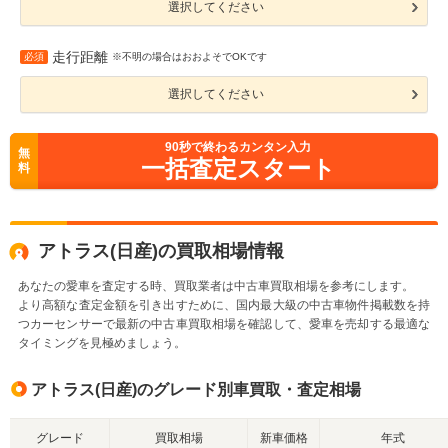
選択してください
走行距離
必須
※不明の場合はおおよそでOKです
選択してください
90
秒で終わるカンタン入力
無
一括査定スタート
料
アトラス(日産)の買取相場情報
あなたの愛車を査定する時、買取業者は中古車買取相場を参考にします。
より高額な査定金額を引き出すために、国内最大級の中古車物件掲載数を持
つカーセンサーで最新の中古車買取相場を確認して、愛車を売却する最適な
タイミングを見極めましょう。
アトラス(日産)のグレード別車買取・査定相場
グレード
買取相場
新車価格
年式