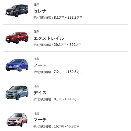
日産
セレナ
8.1
292.3
平均買取相場：
万円〜
万円
日産
エクストレイル
20.1
322
平均買取相場：
万円〜
万円
日産
ノート
7.2
150.5
平均買取相場：
万円〜
万円
日産
デイズ
8
109.9
平均買取相場：
万円〜
万円
日産
マーチ
16
46.8
平均買取相場：
万円〜
万円