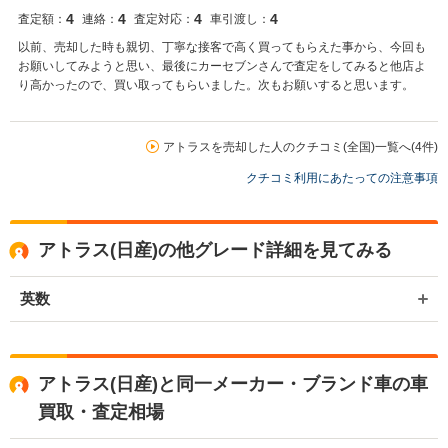
4
4
4
4
査定額：
連絡：
査定対応：
車引渡し：
以前、売却した時も親切、丁寧な接客で高く買ってもらえた事から、今回も
お願いしてみようと思い、最後にカーセブンさんで査定をしてみると他店よ
り高かったので、買い取ってもらいました。次もお願いすると思います。
アトラスを売却した人のクチコミ(全国)一覧へ(4件)
クチコミ利用にあたっての注意事項
アトラス(日産)の他グレード詳細を見てみる
英数
アトラス(日産)と同一メーカー・ブランド車の車
買取・査定相場