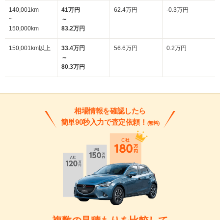
140,001km
41万円
62.4万円
-0.3万円
~
～
150,000km
83.2万円
150,001km以上
33.4万円
56.6万円
0.2万円
～
80.3万円
相場情報を確認したら
簡単90秒入力で査定依頼！
(無料)