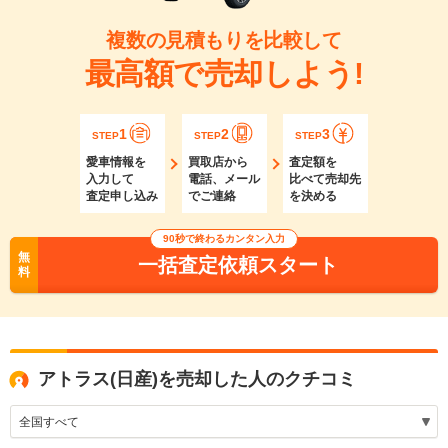
複数の見積もりを比較して
最高額で売却しよう!
1
2
3
STEP
STEP
STEP
愛車情報を
買取店から
査定額を
入力して
電話、メール
比べて売却先
査定申し込み
でご連絡
を決める
90秒で終わるカンタン入力
無
一括査定依頼スタート
料
アトラス(日産)を売却した人のクチコミ