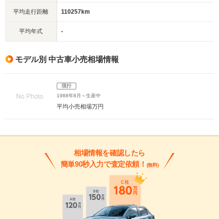
平均走行距離
110257km
平均年式
-
モデル別 中古車小売相場情報
現行
1988年8月～生産中
平均小売相場
万円
相場情報を確認したら
簡単90秒入力で査定依頼！
(無料)