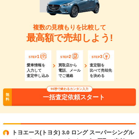
複数の見積もりを比較して
最高額で売却しよう!
1
2
3
STEP
STEP
STEP
愛車情報を
買取店から
査定額を
入力して
電話、メール
比べて売却先
査定申し込み
でご連絡
を決める
90秒で終わるカンタン入力
無
一括査定依頼スタート
料
トヨエース(トヨタ) 3.0 ロング スーパーシングル