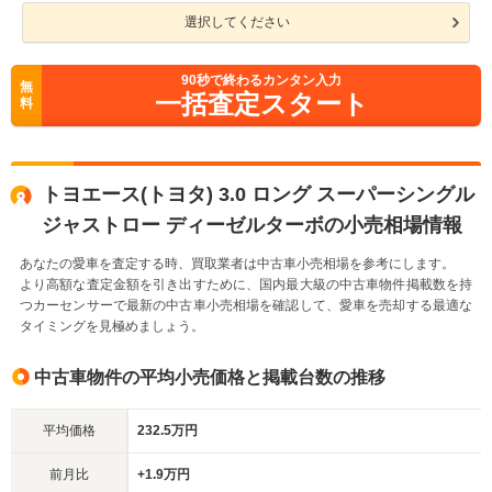
選択してください
90
秒で終わるカンタン入力
無
一括査定スタート
料
トヨエース(トヨタ) 3.0 ロング スーパーシングル
ジャストロー ディーゼルターボの小売相場情報
あなたの愛車を査定する時、買取業者は中古車小売相場を参考にします。
より高額な査定金額を引き出すために、国内最大級の中古車物件掲載数を持
つカーセンサーで最新の中古車小売相場を確認して、愛車を売却する最適な
タイミングを見極めましょう。
中古車物件の平均小売価格と掲載台数の推移
平均価格
232.5万円
前月比
+1.9万円