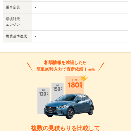
乗車定員
-
環境対策
-
エンジン
燃費基準達成
-
相場情報を確認したら
簡単90秒入力で査定依頼！
(無料)
複数の見積もりを比較して