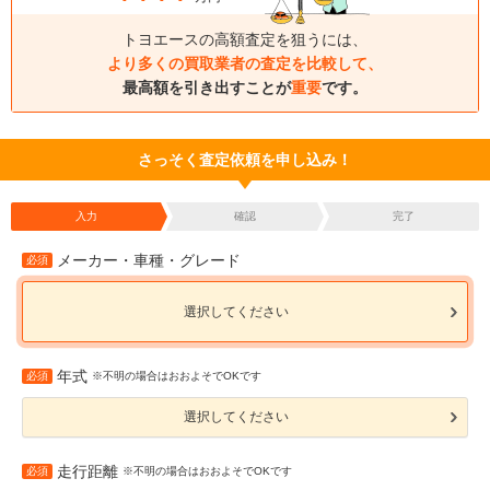
トヨエースの高額査定を狙うには、
より多くの買取業者の査定を比較して、
最高額を引き出すことが
重要
です。
さっそく査定依頼を申し込み！
入力
確認
完了
メーカー・車種・グレード
必須
選択してください
年式
必須
※不明の場合はおおよそでOKです
選択してください
走行距離
必須
※不明の場合はおおよそでOKです