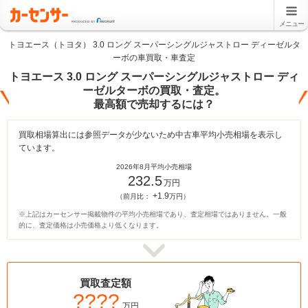
メニュー
トヨエース（トヨタ） 3.0 ロング スーパーシングルジャストロー ディーゼルタ
ーボの車買取・車査定
トヨエース 3.0 ロング スーパーシングルジャストロー ディ
ーゼルターボの買取・査定。
最高額で売却するには？
買取相場算出には参照データが少ないため中古車平均小売相場を表示し
ています。
2026年8月平均小売相場
232.5
万円
+1.9
（前月比：
万円）
※上記はカーセンサー掲載物件の平均小売相場であり、査定相場ではありません。一般
的に、査定価格は小売価格より低くなります。
買取査定額
????
万円