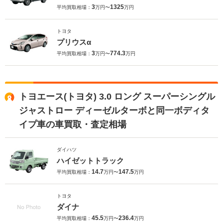
3
1325
平均買取相場：
万円〜
万円
トヨタ
プリウスα
3
774.3
平均買取相場：
万円〜
万円
トヨエース(トヨタ) 3.0 ロング スーパーシングル
ジャストロー ディーゼルターボと同一ボディタ
イプ車の車買取・査定相場
ダイハツ
ハイゼットトラック
14.7
147.5
平均買取相場：
万円〜
万円
トヨタ
ダイナ
45.5
236.4
平均買取相場：
万円〜
万円