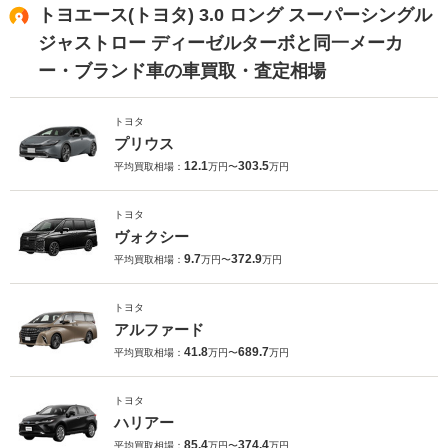
トヨエース(トヨタ) 3.0 ロング スーパーシングル
ジャストロー ディーゼルターボと同一メーカ
ー・ブランド車の車買取・査定相場
トヨタ
プリウス
12.1
303.5
平均買取相場：
万円〜
万円
トヨタ
ヴォクシー
9.7
372.9
平均買取相場：
万円〜
万円
トヨタ
アルファード
41.8
689.7
平均買取相場：
万円〜
万円
トヨタ
ハリアー
85.4
374.4
平均買取相場：
万円〜
万円