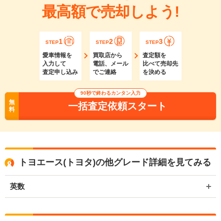
最高額で売却しよう!
1
2
3
STEP
STEP
STEP
愛車情報を
買取店から
査定額を
入力して
電話、メール
比べて売却先
査定申し込み
でご連絡
を決める
90秒で終わるカンタン入力
無
一括査定依頼スタート
料
トヨエース(トヨタ)の他グレード詳細を見てみる
英数