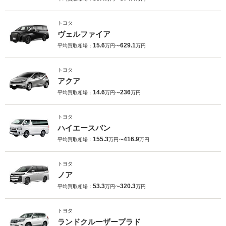
トヨタ
ヴェルファイア
15.6
629.1
平均買取相場：
万円〜
万円
トヨタ
アクア
14.6
236
平均買取相場：
万円〜
万円
トヨタ
ハイエースバン
155.3
416.9
平均買取相場：
万円〜
万円
トヨタ
ノア
53.3
320.3
平均買取相場：
万円〜
万円
トヨタ
ランドクルーザープラド