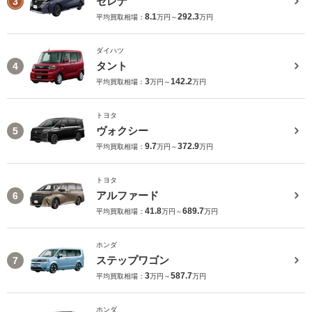
セレナ
3
8.1
292.3
平均買取相場：
万円～
万円
ダイハツ
タント
4
3
142.2
平均買取相場：
万円～
万円
トヨタ
ヴォクシー
5
9.7
372.9
平均買取相場：
万円～
万円
トヨタ
アルファード
6
41.8
689.7
平均買取相場：
万円～
万円
ホンダ
ステップワゴン
7
3
587.7
平均買取相場：
万円～
万円
ホンダ