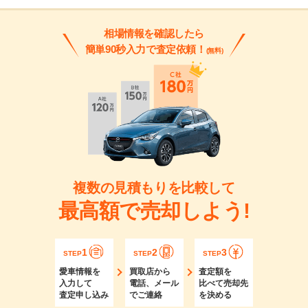
相場情報を確認したら
簡単90秒入力で査定依頼！
(無料)
複数の見積もりを比較して
最高額で売却しよう!
1
2
3
STEP
STEP
STEP
愛車情報を
買取店から
査定額を
入力して
電話、メール
比べて売却先
査定申し込み
でご連絡
を決める