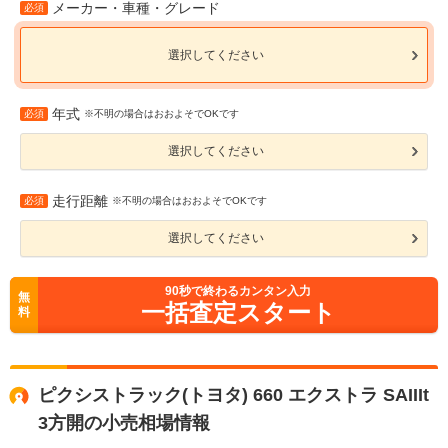
メーカー・車種・グレード
必須
選択してください
年式
必須
※不明の場合はおおよそでOKです
選択してください
走行距離
必須
※不明の場合はおおよそでOKです
選択してください
90
秒で終わるカンタン入力
無
一括査定スタート
料
ピクシストラック(トヨタ) 660 エクストラ SAIIIt
3方開の小売相場情報