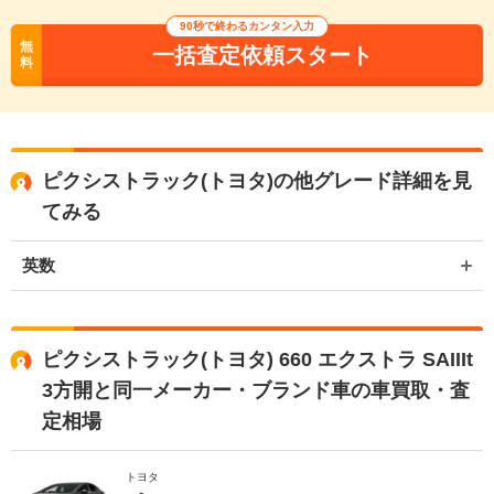
90秒で終わるカンタン入力
無
一括査定依頼スタート
料
ピクシストラック(トヨタ)の他グレード詳細を見
てみる
英数
ピクシストラック(トヨタ) 660 エクストラ SAIIIt
3方開と同一メーカー・ブランド車の車買取・査
定相場
トヨタ