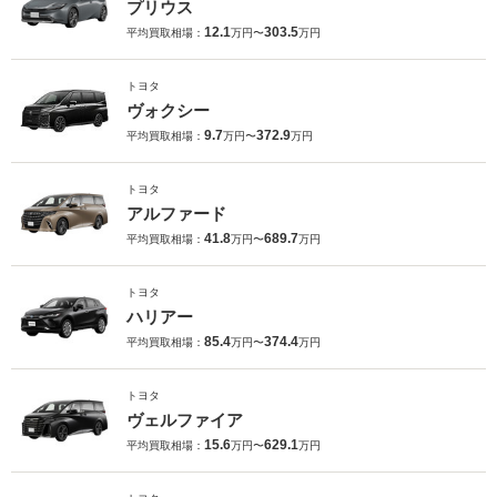
プリウス
12.1
303.5
平均買取相場：
万円〜
万円
トヨタ
ヴォクシー
9.7
372.9
平均買取相場：
万円〜
万円
トヨタ
アルファード
41.8
689.7
平均買取相場：
万円〜
万円
トヨタ
ハリアー
85.4
374.4
平均買取相場：
万円〜
万円
トヨタ
ヴェルファイア
15.6
629.1
平均買取相場：
万円〜
万円