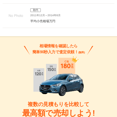
初代
2011年12月～2014年8月
平均小売相場
万円
相場情報を確認したら
簡単90秒入力で査定依頼！
(無料)
複数の見積もりを比較して
最高額で売却しよう!