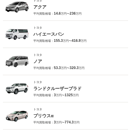
トヨタ
アクア
14.6
236
平均買取相場：
万円〜
万円
トヨタ
ハイエースバン
155.3
416.9
平均買取相場：
万円〜
万円
トヨタ
ノア
53.3
320.3
平均買取相場：
万円〜
万円
トヨタ
ランドクルーザープラド
3
1325
平均買取相場：
万円〜
万円
トヨタ
プリウスα
3
774.3
平均買取相場：
万円〜
万円