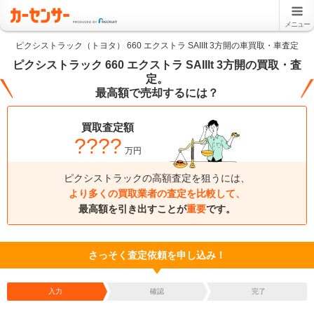
メニュー
ピクシストラック（トヨタ） 660 エクストラ SAIIIt 3方開の車買取・車査定
ピクシストラック 660 エクストラ SAIIIt 3方開の買取・査
定。
最高額で売却するには？
買取査定額
????
万円
ピクシストラックの高額査定を狙うには、
より多くの買取業者の査定を比較して、
最高額を引き出すことが
重要
です。
さっそく査定依頼を申し込み！
入力
確認
完了