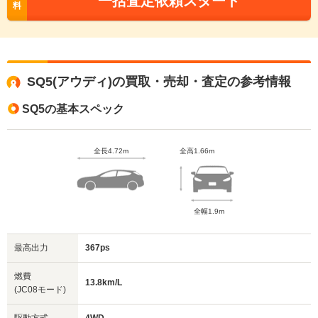
一括査定依頼スタート
料
SQ5(アウディ)の買取・売却・査定の参考情報
SQ5の基本スペック
全長4.72m
全高1.66m
全幅1.9m
最高出力
367ps
燃費
13.8km/L
(JC08モード)