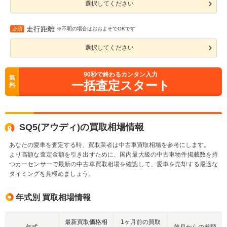
選択してください
走行距離
必須
※不明の場合はおおよそでOKです
選択してください
90
秒で終わるカンタン入力
無
一括査定スタート
料
SQ5(アウディ)の買取相場情報
あなたの愛車を査定する時、買取業者は中古車買取相場を参考にします。
より高額な査定金額を引き出すために、国内最大級の中古車物件掲載数を持
つカーセンサーで最新の中古車買取相場を確認して、愛車を売却する最適な
タイミングを見極めましょう。
年式別 買取相場情報
最新買取価格相
1ヶ月前の買取
年式
前月からの差額