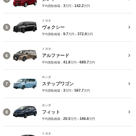
3
142.2
平均買取相場：
万円～
万円
トヨタ
ヴォクシー
5
9.7
372.9
平均買取相場：
万円～
万円
トヨタ
アルファード
6
41.8
689.7
平均買取相場：
万円～
万円
ホンダ
ステップワゴン
7
3
587.7
平均買取相場：
万円～
万円
ホンダ
フィット
8
20.5
166.6
平均買取相場：
万円～
万円
トヨタ