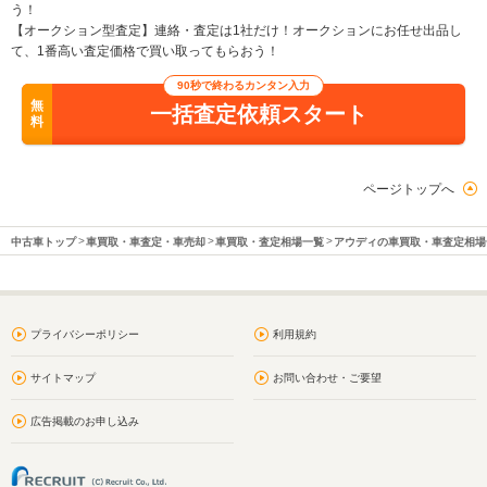
う！
【オークション型査定】連絡・査定は1社だけ！オークションにお任せ出品し
て、1番高い査定価格で買い取ってもらおう！
90秒で終わるカンタン入力
無
一括査定依頼スタート
料
ページトップへ
中古車トップ
車買取・車査定・車売却
車買取・査定相場一覧
アウディの車買取・車査定相場
プライバシーポリシー
利用規約
サイトマップ
お問い合わせ・ご要望
広告掲載のお申し込み