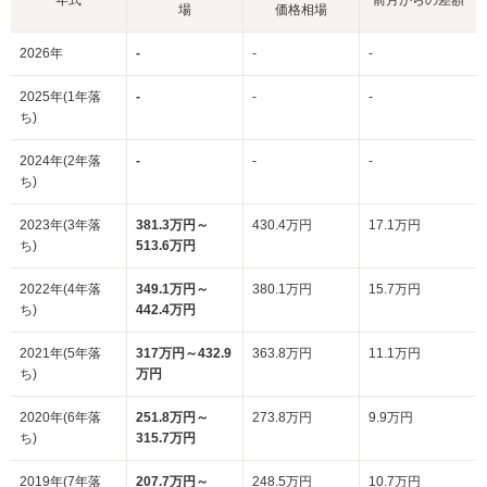
場
価格相場
2026年
-
-
-
2025年(1年落
-
-
-
ち)
2024年(2年落
-
-
-
ち)
2023年(3年落
381.3万円～
430.4万円
17.1万円
ち)
513.6万円
2022年(4年落
349.1万円～
380.1万円
15.7万円
ち)
442.4万円
2021年(5年落
317万円～432.9
363.8万円
11.1万円
ち)
万円
2020年(6年落
251.8万円～
273.8万円
9.9万円
ち)
315.7万円
2019年(7年落
207.7万円～
248.5万円
10.7万円