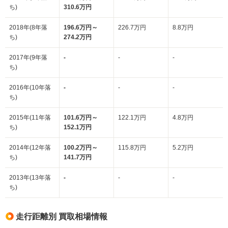
ち)
310.6万円
2018年(8年落
196.6万円～
226.7万円
8.8万円
ち)
274.2万円
2017年(9年落
-
-
-
ち)
2016年(10年落
-
-
-
ち)
2015年(11年落
101.6万円～
122.1万円
4.8万円
ち)
152.1万円
2014年(12年落
100.2万円～
115.8万円
5.2万円
ち)
141.7万円
2013年(13年落
-
-
-
ち)
走行距離別 買取相場情報