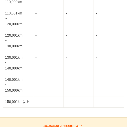
110,000km
110,001km
-
-
-
~
120,000km
120,001km
-
-
-
~
130,000km
130,001km
-
-
-
~
140,000km
140,001km
-
-
-
~
150,000km
150,001km以上
-
-
-