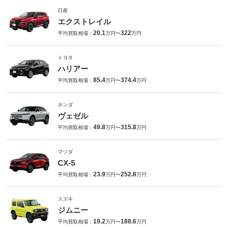
日産
エクストレイル
20.1
322
平均買取相場：
万円〜
万円
トヨタ
ハリアー
85.4
374.4
平均買取相場：
万円〜
万円
ホンダ
ヴェゼル
49.8
315.8
平均買取相場：
万円〜
万円
マツダ
CX-5
23.9
252.8
平均買取相場：
万円〜
万円
スズキ
ジムニー
19.2
188.6
平均買取相場：
万円〜
万円