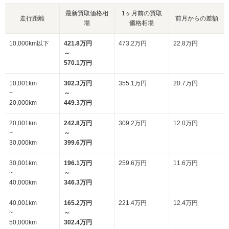
最新買取価格相
1ヶ月前の買取
走行距離
前月からの差額
場
価格相場
10,000km以下
421.8万円
473.2万円
22.8万円
～
570.1万円
10,001km
302.3万円
355.1万円
20.7万円
~
～
20,000km
449.3万円
20,001km
242.8万円
309.2万円
12.0万円
~
～
30,000km
399.6万円
30,001km
196.1万円
259.6万円
11.6万円
~
～
40,000km
346.3万円
40,001km
165.2万円
221.4万円
12.4万円
~
～
50,000km
302.4万円