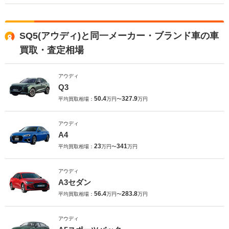
SQ5(アウディ)と同一メーカー・ブランド車の車
買取・査定相場
アウディ
Q3
50.4
327.9
平均買取相場：
万円〜
万円
アウディ
A4
23
341
平均買取相場：
万円〜
万円
アウディ
A3セダン
56.4
283.8
平均買取相場：
万円〜
万円
アウディ