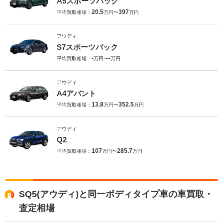
A5スポーツバック
20.5
397
平均買取相場：
万円〜
万円
アウディ
S7スポーツバック
-
-
平均買取相場：
万円〜
万円
アウディ
A4アバント
13.8
352.5
平均買取相場：
万円〜
万円
アウディ
Q2
107
285.7
平均買取相場：
万円〜
万円
SQ5(アウディ)と同一ボディタイプ車の車買取・
査定相場