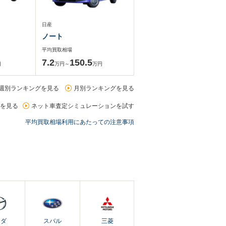
日産
ノート
平均買取相場
7.2
150.5
円
万円～
万円
週別ランキングを見る
月別ランキングを見る
を見る
ネット車査定シミュレーションを試す
平均買取相場利用にあたっての注意事項
ツダ
スバル
三菱