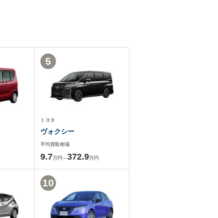
5
トヨタ
ヴォクシー
平均買取相場
9.7
372.9
万円～
万円
10