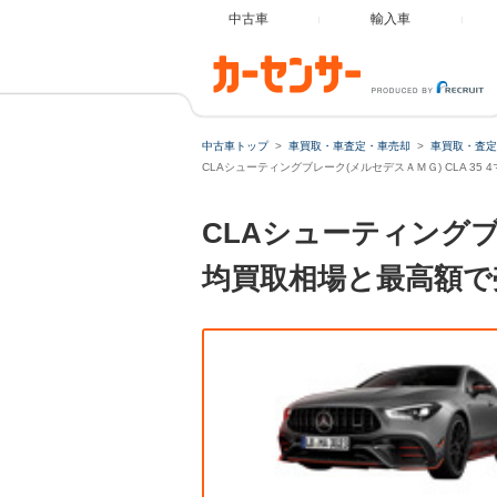
中古車
輸入車
中古車トップ
車買取・車査定・車売却
車買取・査定
CLAシューティングブレーク(メルセデスＡＭＧ) CLA 35 4
CLAシューティングブレー
均買取相場と最高額で