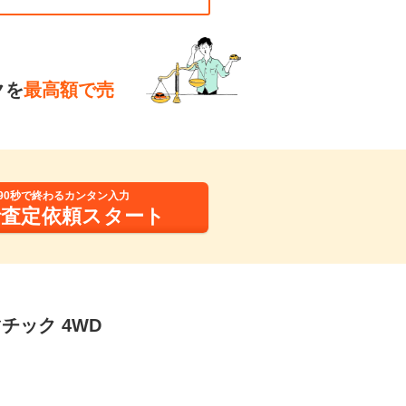
クを
最高額で売
90秒で終わるカンタン入力
括査定依頼スタート
チック 4WD