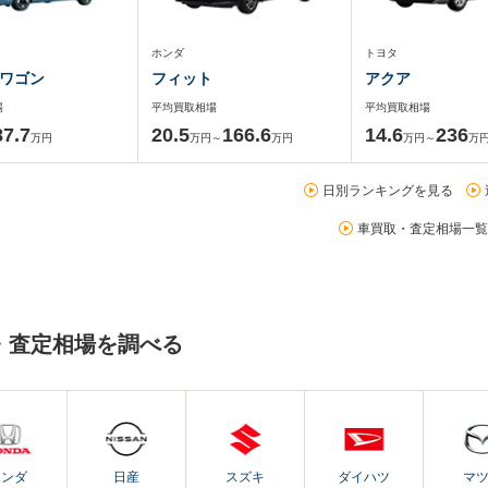
ホンダ
トヨタ
ワゴン
フィット
アクア
場
平均買取相場
平均買取相場
87.7
20.5
166.6
14.6
236
万円
万円～
万円
万円～
万
日別ランキングを見る
車買取・査定相場一覧
・査定相場を調べる
ホンダ
日産
スズキ
ダイハツ
マ