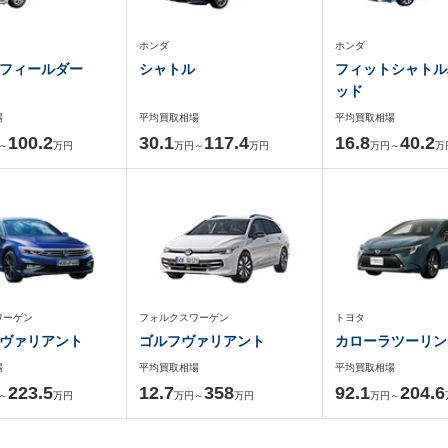
ホンダ
ホンダ
フィールダー
シャトル
フィットシャトル
ッド
場
平均買取相場
平均買取相場
100.2
30.1
117.4
16.8
40.2
～
万円
万円～
万円
万円～
万
ワーゲン
フォルクスワーゲン
トヨタ
ヴァリアント
ゴルフヴァリアント
カローラツーリン
場
平均買取相場
平均買取相場
223.5
12.7
358
92.1
204.6
～
万円
万円～
万円
万円～