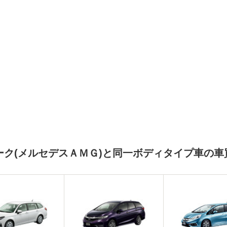
ーク(メルセデスＡＭＧ)と同一ボディタイプ車の