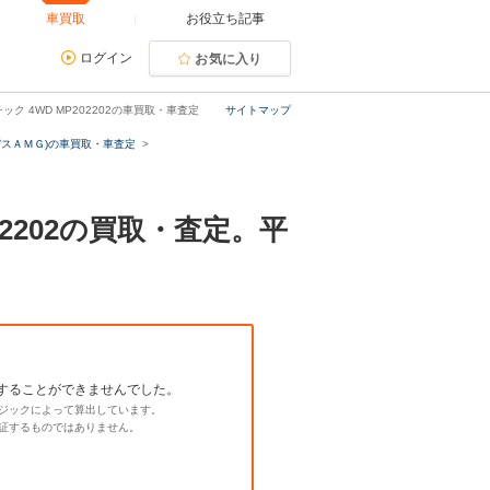
車買取
お役立ち記事
ログイン
お気に入り
ック 4WD MP202202の車買取・車査定
サイトマップ
デスＡＭＧ)の車買取・車査定
02202の買取・査定。平
することができませんでした。
ジックによって算出しています。
証するものではありません。