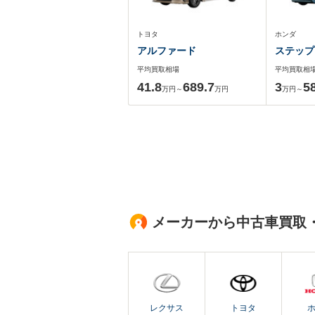
トヨタ
ホンダ
アルファード
ステップ
平均買取相場
平均買取相
41.8
689.7
3
5
万円～
万円
万円～
メーカーから中古車買取
レクサス
トヨタ