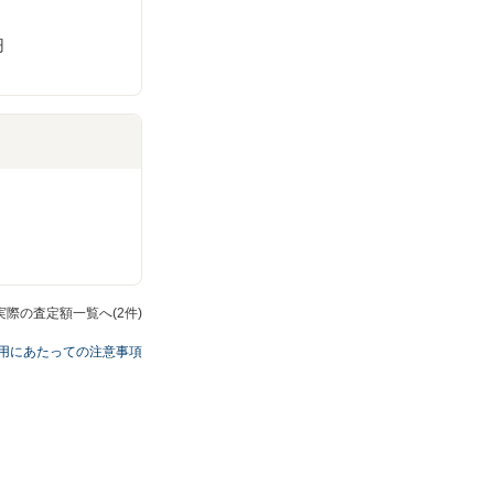
円
実際の査定額一覧へ(2件)
用にあたっての注意事項