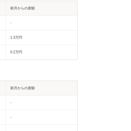
前月からの差額
-
1.3万円
0.2万円
前月からの差額
-
-