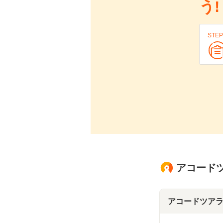
う!
STEP
アコードツ
アコードツア