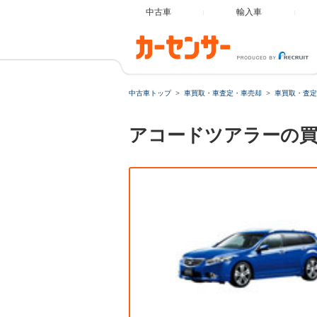
中古車
輸入車
中古車トップ
車買取・車査定・車売却
車買取・査定
アコードツアラーの買