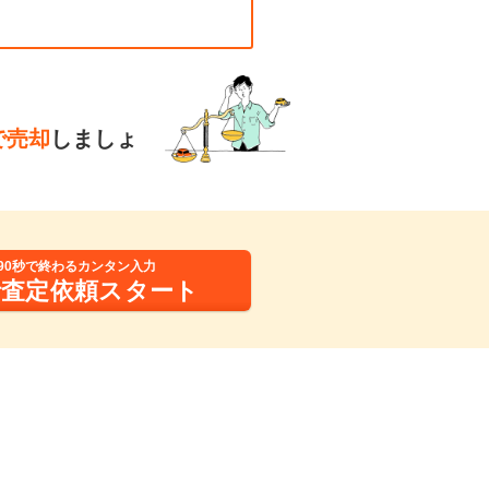
で売却
しましょ
90秒で終わるカンタン入力
括査定依頼スタート