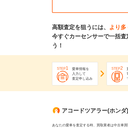
高額査定を狙うには、
より多
今すぐカーセンサーで一括査
う！
1
2
STEP
STEP
愛車情報を
入力して
査定申し込み
アコードツアラー(ホンダ
あなたの愛車を査定する時、買取業者は中古車買