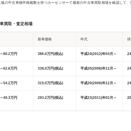
大級の中古車物件掲載数を持つカーセンサーで最新の中古車買取相場を確認して、
別車買取・査定相場
新車価格
年式
排
円～80.2万円
386.0万円(税込)
平成24(2012)年04月～
2
円～62.6万円
338.0万円(税込)
平成20(2008)年12月～
2
円～54.2万円
315.0万円(税込)
平成20(2008)年12月～
2
円～49.3万円
293.2万円(税込)
平成23(2011)年02月～
2