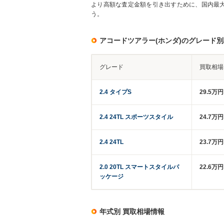
より高額な査定金額を引き出すために、国内最
う。
アコードツアラー(ホンダ)のグレード
グレード
買取相場
2.4 タイプS
29.5万
2.4 24TL スポーツスタイル
24.7万
2.4 24TL
23.7万
2.0 20TL スマートスタイルパ
22.6万
ッケージ
年式別 買取相場情報