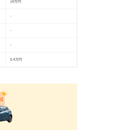
±0万円
-
-
-
0.4万円