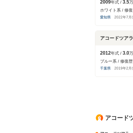
2009
3.5
年式
万
ホワイト系
修復
愛知県
2022年7
アコードツア
2012
3.0
年式
万
ブルー系
修復歴
千葉県
2019年2
アコード