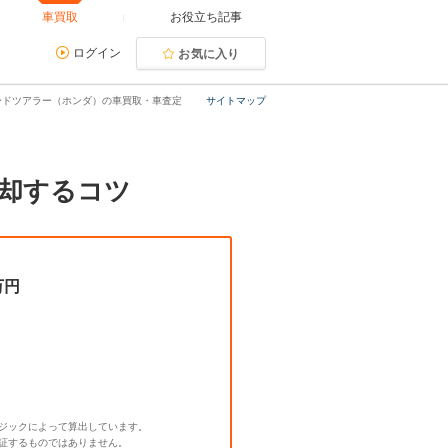
車買取
お役立ち記事
ログイン
お気に入り
ードツアラー（ホンダ）の車買取・車査定
サイトマップ
却するコツ
万円
ジックによって算出しています。
証するものではありません。