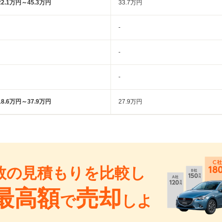
22.1万円～45.3万円
33.7万円
-
-
-
18.6万円～37.9万円
27.9万円
数の見積もりを比較し
最高額
売却
で
しよ