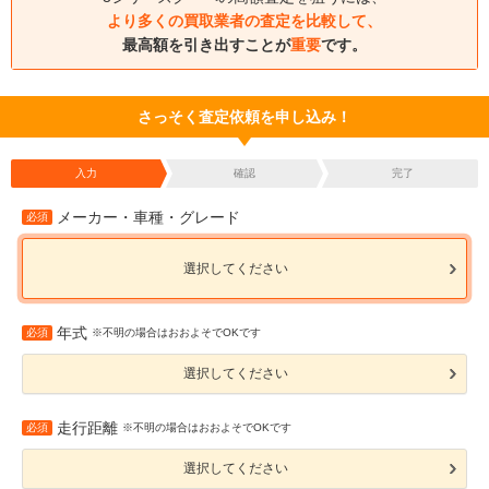
より多くの買取業者の査定を比較して、
最高額を引き出すことが
重要
です。
さっそく査定依頼を申し込み！
入力
確認
完了
メーカー・車種・グレード
必須
選択してください
年式
必須
※不明の場合はおおよそでOKです
選択してください
走行距離
必須
※不明の場合はおおよそでOKです
選択してください