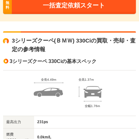
無
一括査定依頼スタート
料
3シリーズクーペ(ＢＭＷ) 330Ciの買取・売却・査
定の参考情報
3シリーズクーペ 330Ciの基本スペック
全長4.49m
全高1.37m
全幅1.76m
最高出力
231ps
燃費
0.0km/L