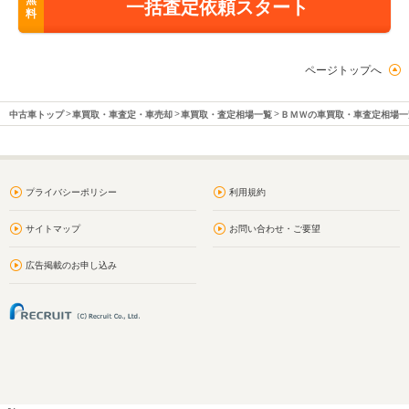
無
一括査定依頼スタート
料
ページトップへ
中古車トップ
車買取・車査定・車売却
車買取・査定相場一覧
ＢＭＷの車買取・車査定相場一
プライバシーポリシー
利用規約
サイトマップ
お問い合わせ・ご要望
広告掲載のお申し込み