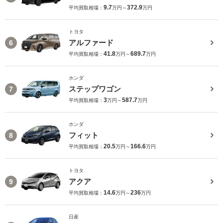
9.7
372.9
平均買取相場：
万円～
万円
トヨタ
アルファード
6
41.8
689.7
平均買取相場：
万円～
万円
ホンダ
ステップワゴン
7
3
587.7
平均買取相場：
万円～
万円
ホンダ
フィット
8
20.5
166.6
平均買取相場：
万円～
万円
トヨタ
アクア
9
14.6
236
平均買取相場：
万円～
万円
日産