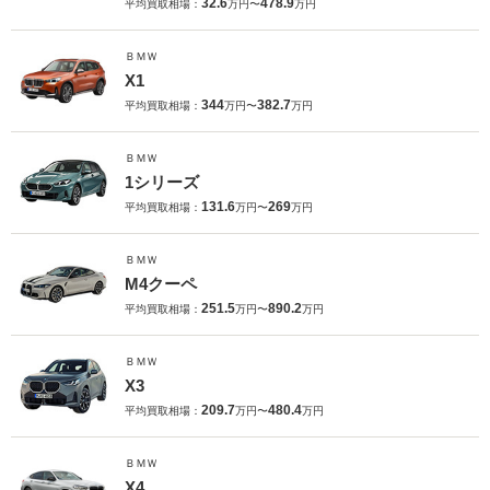
32.6
478.9
平均買取相場：
万円〜
万円
ＢＭＷ
X1
344
382.7
平均買取相場：
万円〜
万円
ＢＭＷ
1シリーズ
131.6
269
平均買取相場：
万円〜
万円
ＢＭＷ
M4クーペ
251.5
890.2
平均買取相場：
万円〜
万円
ＢＭＷ
X3
209.7
480.4
平均買取相場：
万円〜
万円
ＢＭＷ
X4