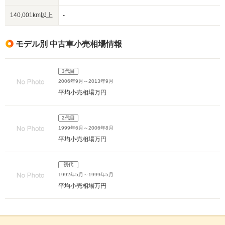
140,001km以上
-
モデル別 中古車小売相場情報
3代目
2006年9月～2013年9月
平均小売相場
万円
2代目
1999年6月～2006年8月
平均小売相場
万円
初代
1992年5月～1999年5月
平均小売相場
万円