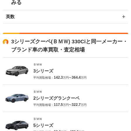
みる
英数
3シリーズクーペ(ＢＭＷ) 330Ciと同一メーカー・
ブランド車の車買取・査定相場
ＢＭＷ
3シリーズ
142.3
364.4
平均買取相場：
万円〜
万円
ＢＭＷ
2シリーズグランクーペ
117.5
322.7
平均買取相場：
万円〜
万円
ＢＭＷ
5シリーズ