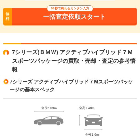
90秒で終わるカンタン入力
無
一括査定依頼スタート
料
7シリーズ(ＢＭＷ) アクティブハイブリッド 7 M
スポーツパッケージの買取・売却・査定の参考情
報
7シリーズ アクティブハイブリッド 7 Mスポーツパッケ
ージの基本スペック
全長5.09m
全高1.48m
全幅1.9m