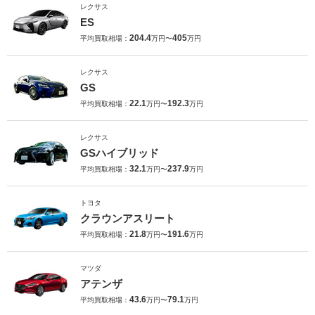
レクサス
ES
204.4
405
平均買取相場：
万円〜
万円
レクサス
GS
22.1
192.3
平均買取相場：
万円〜
万円
レクサス
GSハイブリッド
32.1
237.9
平均買取相場：
万円〜
万円
トヨタ
クラウンアスリート
21.8
191.6
平均買取相場：
万円〜
万円
マツダ
アテンザ
43.6
79.1
平均買取相場：
万円〜
万円