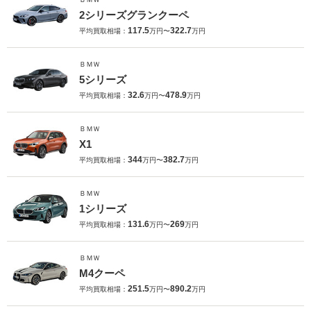
2シリーズグランクーペ
117.5
322.7
平均買取相場：
万円〜
万円
ＢＭＷ
5シリーズ
32.6
478.9
平均買取相場：
万円〜
万円
ＢＭＷ
X1
344
382.7
平均買取相場：
万円〜
万円
ＢＭＷ
1シリーズ
131.6
269
平均買取相場：
万円〜
万円
ＢＭＷ
M4クーペ
251.5
890.2
平均買取相場：
万円〜
万円