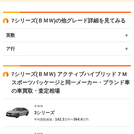
7シリーズ(ＢＭＷ)の他グレード詳細を見てみる
英数
ア行
7シリーズ(ＢＭＷ) アクティブハイブリッド 7 M
スポーツパッケージと同一メーカー・ブランド車
の車買取・査定相場
ＢＭＷ
3シリーズ
142.3
364.4
平均買取相場：
万円〜
万円
ＢＭＷ