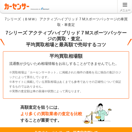
メニュー
7シリーズ（ＢＭＷ） アクティブハイブリッド 7 Mスポーツパッケージの車買
取・車査定
7シリーズ アクティブハイブリッド 7 Mスポーツパッケー
ジの買取・査定。
平均買取相場と最高額で売却するコツ
平均買取相場額
流通数が少ないため相場情報をお出しすることができませんでした。
※買取相場は「カーセンサーネット」に掲載された物件の価格を元に独自の集計ロジ
ックによって算出しています。
※本サイトに掲載している買取相場はあくまでも参考でありその正確性について保証
するものではありません。
※実際の査定額は車の装備や状態によって異なります。
高額査定を狙うには、
より多くの買取業者の査定を比較
することが重要です。