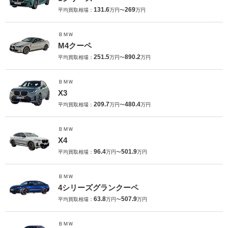
131.6
269
平均買取相場：
万円〜
万円
ＢＭＷ
M4クーペ
251.5
890.2
平均買取相場：
万円〜
万円
ＢＭＷ
X3
209.7
480.4
平均買取相場：
万円〜
万円
ＢＭＷ
X4
96.4
501.9
平均買取相場：
万円〜
万円
ＢＭＷ
4シリーズグランクーペ
63.8
507.9
平均買取相場：
万円〜
万円
ＢＭＷ