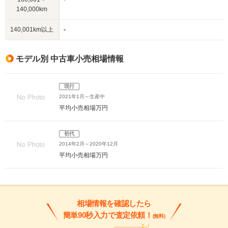
140,000km
140,001km以上
-
モデル別 中古車小売相場情報
現行
2021年1月～生産中
平均小売相場
万円
初代
2014年2月～2020年12月
平均小売相場
万円
相場情報を確認したら
簡単90秒入力で査定依頼！
(無料)