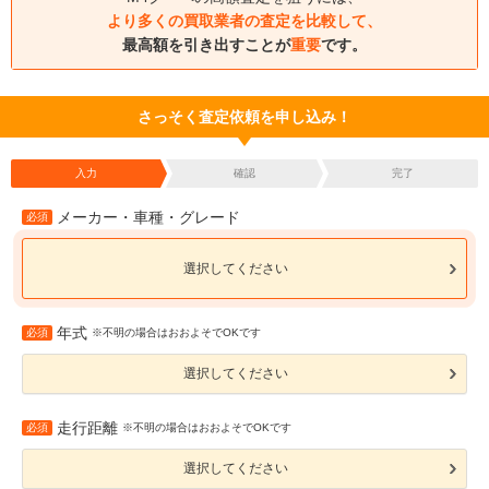
より多くの買取業者の査定を比較して、
最高額を引き出すことが
重要
です。
さっそく査定依頼を申し込み！
入力
確認
完了
メーカー・車種・グレード
必須
選択してください
年式
必須
※不明の場合はおおよそでOKです
選択してください
走行距離
必須
※不明の場合はおおよそでOKです
選択してください