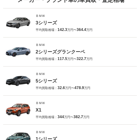
ＢＭＷ
3シリーズ
142.3
364.4
平均買取相場：
万円〜
万円
ＢＭＷ
2シリーズグランクーペ
117.5
322.7
平均買取相場：
万円〜
万円
ＢＭＷ
5シリーズ
32.6
478.9
平均買取相場：
万円〜
万円
ＢＭＷ
X1
344
382.7
平均買取相場：
万円〜
万円
ＢＭＷ
1シリーズ