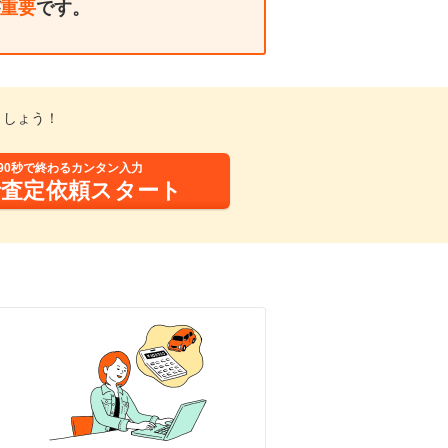
重要
です。
ましょう！
90秒で終わるカンタン入力
括査定依頼スタート