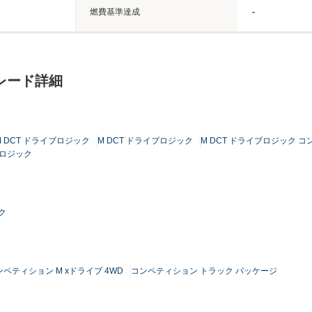
燃費基準達成
-
グレード詳細
 M DCT ドライブロジック
M DCT ドライブロジック
M DCT ドライブロジック
ブロジック
ク
ンペティション M xドライブ 4WD
コンペティション トラック パッケージ