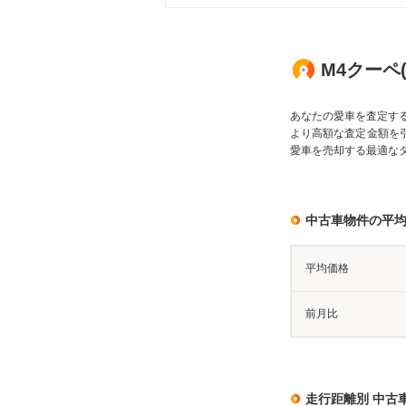
M4クーペ
あなたの愛車を査定す
より高額な査定金額を
愛車を売却する最適な
中古車物件の平
平均価格
前月比
走行距離別 中古