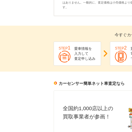
はありません。一般的に、査定価格は小売価格より
す。
今すぐカ
1
2
STEP
STEP
愛車情報を
入力して
査定申し込み
カーセンサー簡単ネット車査定なら
全国約1,000店以上の
買取事業者が参画！