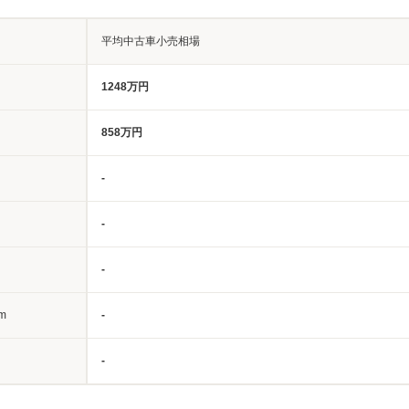
平均中古車小売相場
1248万円
858万円
-
-
-
m
-
-