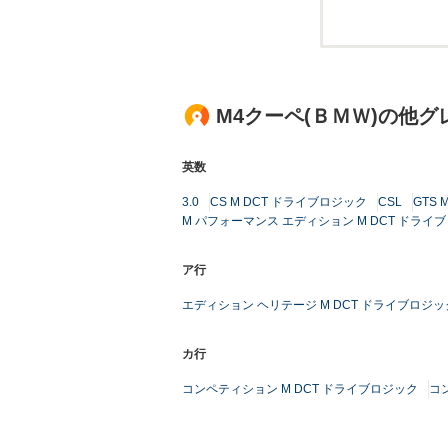
M4クーペ(ＢＭＷ)の他
英数
3.0
CS M DCT ドライブロジック
CSL
GTS
M パフォーマンス エディション M DCT ドライ
ア行
エディション ヘリテージ M DCT ドライブロジッ
カ行
コンペティション M DCT ドライブロジック
コ