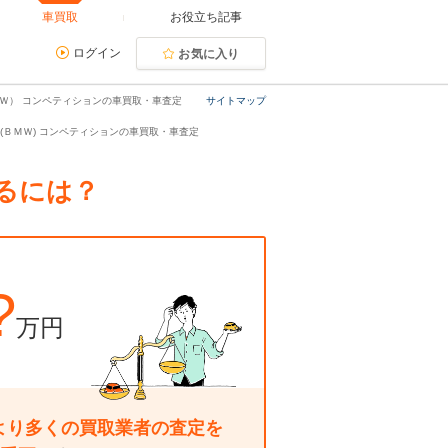
車買取
お役立ち記事
ログイン
お気に入り
ＭＷ） コンペティションの車買取・車査定
サイトマップ
ペ(ＢＭＷ) コンペティションの車買取・車査定
るには？
?
万円
より多くの買取業者の査定を