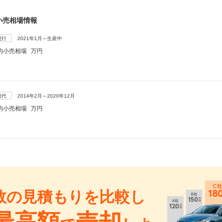
小売相場情報
現行
2021年1月～生産中
均小売相場
万円
初代
2014年2月～2020年12月
均小売相場
万円
数の見積もりを比較し