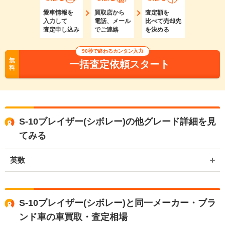
愛車情報を
買取店から
査定額を
入力して
電話、メール
比べて売却先
査定申し込み
でご連絡
を決める
90秒で終わるカンタン入力
無
一括査定依頼スタート
料
S-10ブレイザー(シボレー)の他グレード詳細を見
てみる
英数
S-10ブレイザー(シボレー)と同一メーカー・ブラ
ンド車の車買取・査定相場