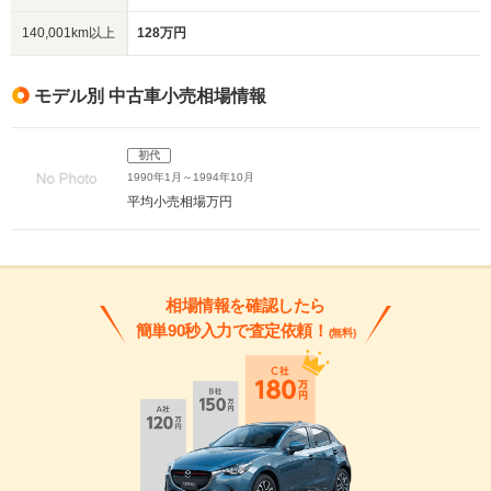
140,001km以上
128万円
モデル別 中古車小売相場情報
初代
1990年1月～1994年10月
平均小売相場
万円
相場情報を確認したら
簡単90秒入力で査定依頼！
(無料)