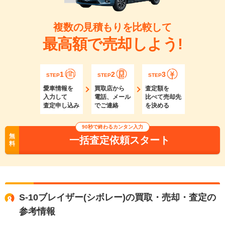
複数の見積もりを比較して
最高額で売却しよう!
1
2
3
STEP
STEP
STEP
愛車情報を
買取店から
査定額を
入力して
電話、メール
比べて売却先
査定申し込み
でご連絡
を決める
90秒で終わるカンタン入力
無
一括査定依頼スタート
料
S-10ブレイザー(シボレー)の買取・売却・査定の
参考情報