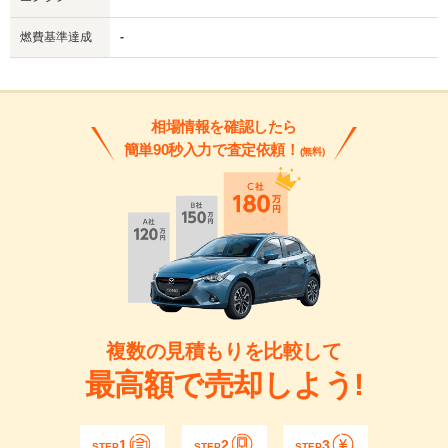
燃費基準達成
-
相場情報を確認したら
簡単90秒入力で査定依頼！
(無料)
複数の見積もりを比較して
最高額で売却しよう!
1
2
3
STEP
STEP
STEP