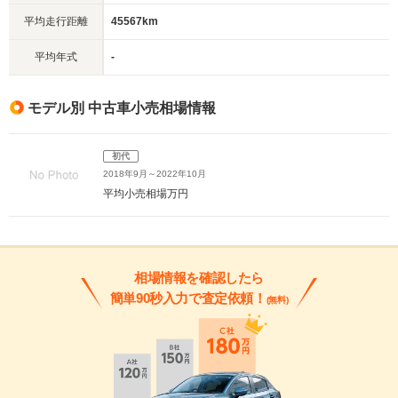
平均走行距離
45567km
平均年式
-
モデル別 中古車小売相場情報
初代
2018年9月～2022年10月
平均小売相場
万円
相場情報を確認したら
簡単90秒入力で査定依頼！
(無料)