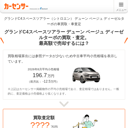
メニュー
グランドC4スペースツアラー（シトロエン） デューン ベージュ ディーゼルタ
ーボの車買取・車査定
グランドC4スペースツアラー デューン ベージュ ディーゼ
ルターボの買取・査定。
最高額で売却するには？
買取相場算出には参照データが少ないため中古車平均小売相場を表示し
ています。
2026年8月平均小売相場
196.7
万円
-12.5
（前月比：
万円）
※上記はカーセンサー掲載物件の平均小売相場であり、査定相場ではありません。一般
的に、査定価格は小売価格より低くなります。
買取査定額
????
万円