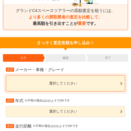
グランドC4スペースツアラーの高額査定を狙うには、
より多くの買取業者の査定を比較して、
最高額を引き出すことが
重要
です。
さっそく査定依頼を申し込み！
入力
確認
完了
メーカー・車種・グレード
必須
選択してください
年式
必須
※不明の場合はおおよそでOKです
選択してください
走行距離
必須
※不明の場合はおおよそでOKです