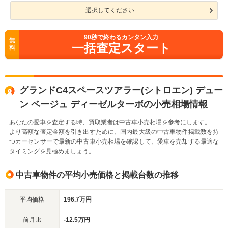
選択してください
90
秒で終わるカンタン入力
無
一括査定スタート
料
グランドC4スペースツアラー(シトロエン) デュー
ン ベージュ ディーゼルターボの小売相場情報
あなたの愛車を査定する時、買取業者は中古車小売相場を参考にします。
より高額な査定金額を引き出すために、国内最大級の中古車物件掲載数を持
つカーセンサーで最新の中古車小売相場を確認して、愛車を売却する最適な
タイミングを見極めましょう。
中古車物件の平均小売価格と掲載台数の推移
平均価格
196.7万円
前月比
-12.5万円