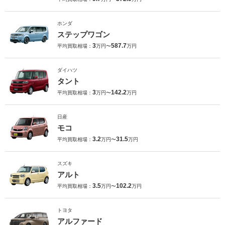
ホンダ
ステップワゴン
3
587.7
平均買取相場：
万円〜
万円
ダイハツ
タント
3
142.2
平均買取相場：
万円〜
万円
日産
モコ
3.2
31.5
平均買取相場：
万円〜
万円
スズキ
アルト
3.5
102.2
平均買取相場：
万円〜
万円
トヨタ
アルファード