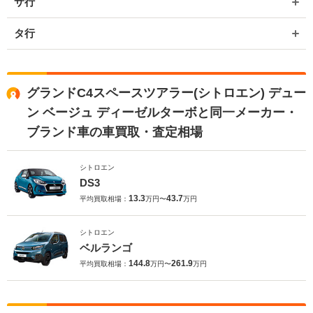
サ行
タ行
グランドC4スペースツアラー(シトロエン) デュー
ン ベージュ ディーゼルターボと同一メーカー・
ブランド車の車買取・査定相場
シトロエン
DS3
13.3
43.7
平均買取相場：
万円〜
万円
シトロエン
ベルランゴ
144.8
261.9
平均買取相場：
万円〜
万円