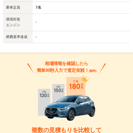
乗車定員
7名
環境対策
-
エンジン
燃費基準達成
-
相場情報を確認したら
簡単90秒入力で査定依頼！
(無料)
複数の見積もりを比較して