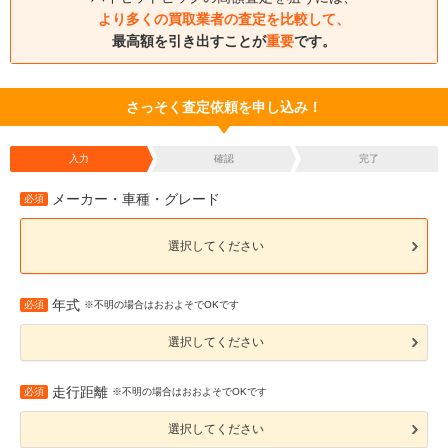
より多くの買取業者の査定を比較して、
最高額を引き出すことが
重要
です。
さっそく査定依頼を申し込み！
入力
確認
完了
メーカー・車種・グレード
必須
選択してください
年式
必須
※不明の場合はおおよそでOKです
選択してください
走行距離
必須
※不明の場合はおおよそでOKです
選択してください