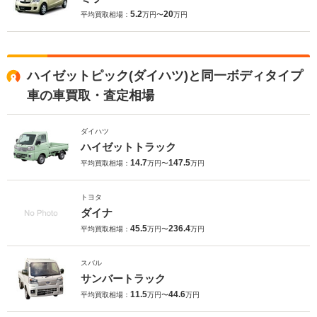
5.2
20
平均買取相場：
万円〜
万円
ハイゼットピック(ダイハツ)と同一ボディタイプ
車の車買取・査定相場
ダイハツ
ハイゼットトラック
14.7
147.5
平均買取相場：
万円〜
万円
トヨタ
ダイナ
45.5
236.4
平均買取相場：
万円〜
万円
スバル
サンバートラック
11.5
44.6
平均買取相場：
万円〜
万円