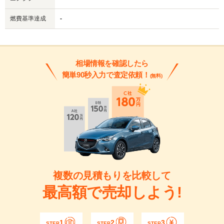
燃費基準達成
-
相場情報を確認したら
簡単90秒入力で査定依頼！
(無料)
複数の見積もりを比較して
最高額で売却しよう!
1
2
3
STEP
STEP
STEP