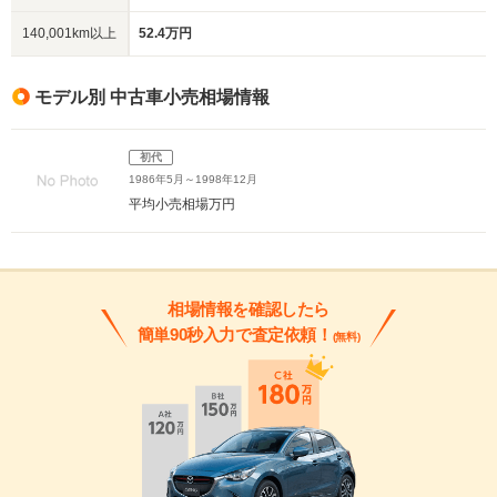
140,001km以上
52.4万円
モデル別 中古車小売相場情報
初代
1986年5月～1998年12月
平均小売相場
万円
相場情報を確認したら
簡単90秒入力で査定依頼！
(無料)