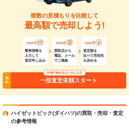
複数の見積もりを比較して
最高額で売却しよう!
1
2
3
STEP
STEP
STEP
愛車情報を
買取店から
査定額を
入力して
電話、メール
比べて売却先
査定申し込み
でご連絡
を決める
90秒で終わるカンタン入力
無
一括査定依頼スタート
料
ハイゼットピック(ダイハツ)の買取・売却・査定
の参考情報