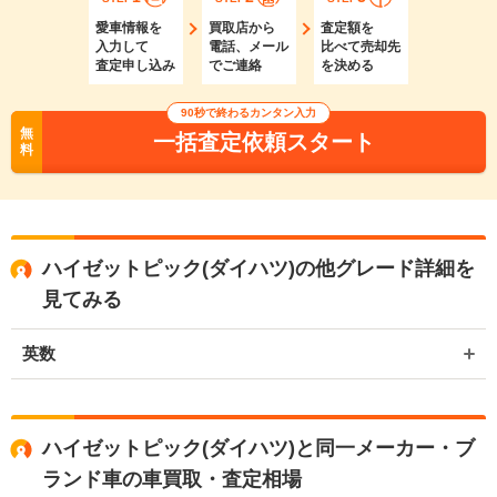
愛車情報を
買取店から
査定額を
入力して
電話、メール
比べて売却先
査定申し込み
でご連絡
を決める
90秒で終わるカンタン入力
無
一括査定依頼スタート
料
ハイゼットピック(ダイハツ)の他グレード詳細を
見てみる
英数
ハイゼットピック(ダイハツ)と同一メーカー・ブ
ランド車の車買取・査定相場