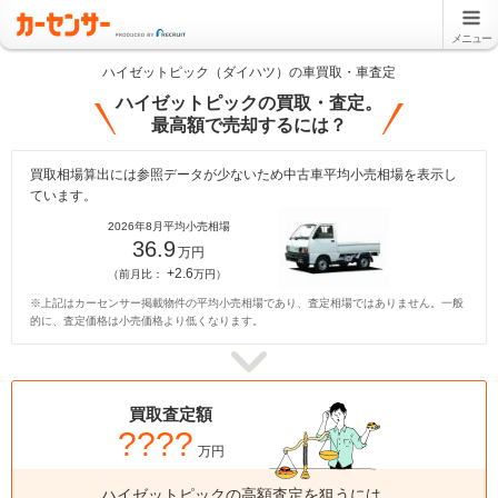
メニュー
ハイゼットピック（ダイハツ）の車買取・車査定
ハイゼットピックの買取・査定。
最高額で売却するには？
買取相場算出には参照データが少ないため中古車平均小売相場を表示し
ています。
2026年8月平均小売相場
36.9
万円
+2.6
（前月比：
万円）
※上記はカーセンサー掲載物件の平均小売相場であり、査定相場ではありません。一般
的に、査定価格は小売価格より低くなります。
買取査定額
????
万円
ハイゼットピックの高額査定を狙うには、