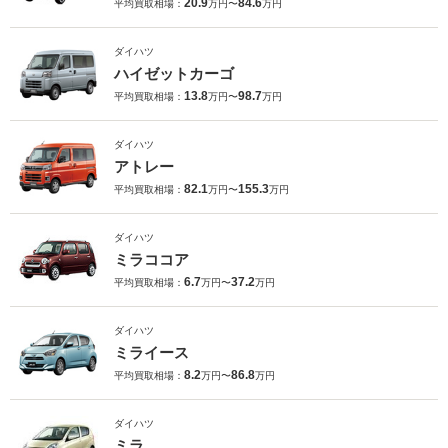
20.9
84.6
平均買取相場：
万円〜
万円
ダイハツ
ハイゼットカーゴ
13.8
98.7
平均買取相場：
万円〜
万円
ダイハツ
アトレー
82.1
155.3
平均買取相場：
万円〜
万円
ダイハツ
ミラココア
6.7
37.2
平均買取相場：
万円〜
万円
ダイハツ
ミライース
8.2
86.8
平均買取相場：
万円〜
万円
ダイハツ
ミラ