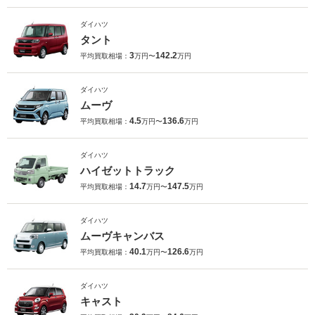
ダイハツ
タント
3
142.2
平均買取相場：
万円〜
万円
ダイハツ
ムーヴ
4.5
136.6
平均買取相場：
万円〜
万円
ダイハツ
ハイゼットトラック
14.7
147.5
平均買取相場：
万円〜
万円
ダイハツ
ムーヴキャンバス
40.1
126.6
平均買取相場：
万円〜
万円
ダイハツ
キャスト